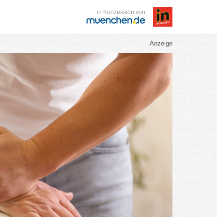
in Konzession von
Anzeige