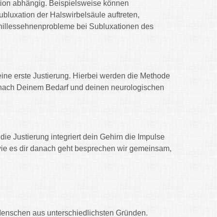
tion abhängig. Beispielsweise können
bluxation der Halswirbelsäule auftreten,
hillessehnenprobleme bei Subluxationen des
eine erste Justierung. Hierbei werden die Methode
ich nach Deinem Bedarf und deinen neurologischen
 die Justierung integriert dein Gehirn die Impulse
wie es dir danach geht besprechen wir gemeinsam,
nschen aus unterschiedlichsten Gründen.