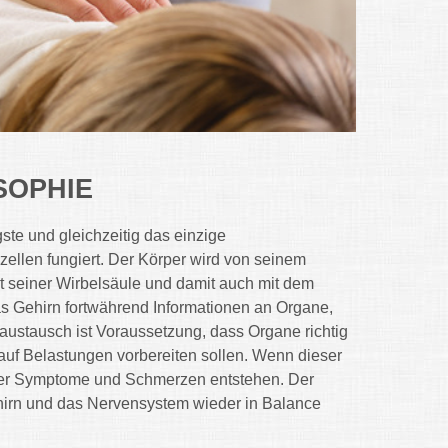
OSOPHIE
gste und gleichzeitig das einzige
llen fungiert. Der Körper wird von seinem
t seiner Wirbelsäule und damit auch mit dem
s Gehirn fortwährend Informationen an Organe,
austausch ist Voraussetzung, dass Organe richtig
auf Belastungen vorbereiten sollen. Wenn dieser
äter Symptome und Schmerzen entstehen. Der
ehirn und das Nervensystem wieder in Balance