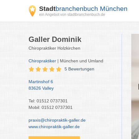
Stadt
branchenbuch München
ein Angebot von stadtbranchenbuch.de
Galler Dominik
Chiropraktiker Holzkirchen
Chiropraktiker
| München und Umland
5 Bewertungen
Martinshof 6
83626 Valley
Tel: 01512 0737301
Mobil: 01512 0737301
praxis@chiropraktik-galler.de
www.chiropraktik-galler.de