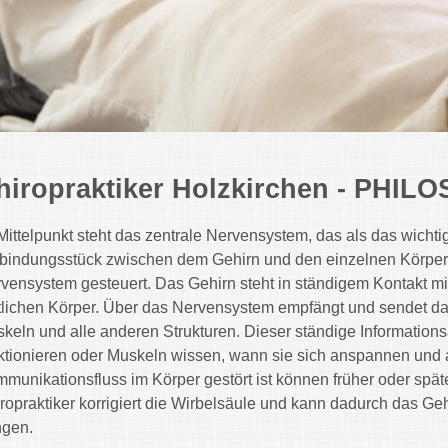
hiropraktiker Holzkirchen - PHIL
Mittelpunkt steht das zentrale Nervensystem, das als das wichti
bindungsstück zwischen dem Gehirn und den einzelnen Körperze
vensystem gesteuert. Das Gehirn steht in ständigem Kontakt mi
tlichen Körper. Über das Nervensystem empfängt und sendet da
keln und alle anderen Strukturen. Dieser ständige Informations
ktionieren oder Muskeln wissen, wann sie sich anspannen und 
munikationsfluss im Körper gestört ist können früher oder sp
ropraktiker korrigiert die Wirbelsäule und kann dadurch das G
ngen.