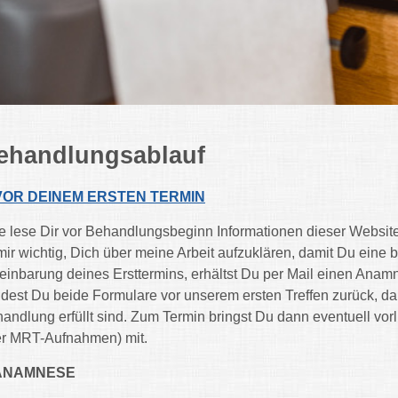
ehandlungsablauf
VOR DEINEM ERSTEN TERMIN
te lese Dir vor Behandlungsbeginn Informationen dieser Website 
 mir wichtig, Dich über meine Arbeit aufzuklären, damit Du eine
einbarung deines Ersttermins, erhältst Du per Mail einen Anam
dest Du beide Formulare vor unserem ersten Treffen zurück, da
andlung erfüllt sind. Zum Termin bringst Du dann eventuell v
r MRT-Aufnahmen) mit.
 ANAMNESE