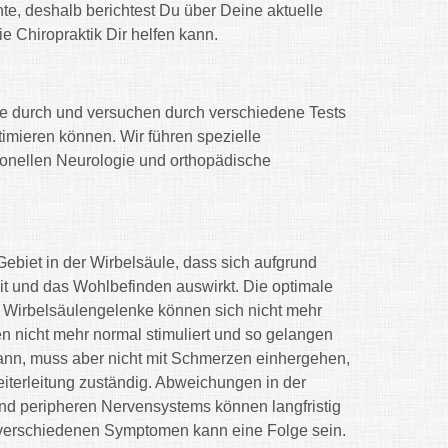
te, deshalb berichtest Du über Deine aktuelle
e Chiropraktik Dir helfen kann.
se durch und versuchen durch verschiedene Tests
timieren können. Wir führen spezielle
tionellen Neurologie und orthopädische
Gebiet in der Wirbelsäule, dass sich aufgrund
it und das Wohlbefinden auswirkt. Die optimale
. Wirbelsäulengelenke können sich nicht mehr
n nicht mehr normal stimuliert und so gelangen
kann, muss aber nicht mit Schmerzen einhergehen,
eiterleitung zuständig. Abweichungen in der
nd peripheren Nervensystems können langfristig
 verschiedenen Symptomen kann eine Folge sein.