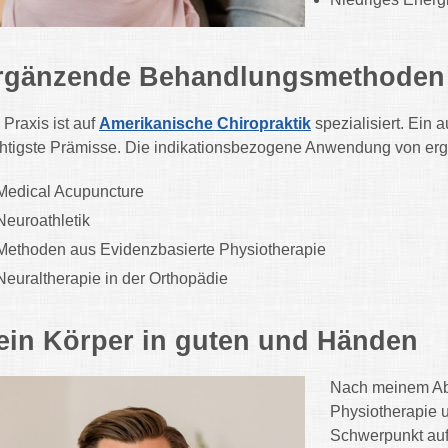
rgänzende Behandlungsmethoden
 Praxis ist auf
Amerikanische Chiropraktik
spezialisiert. Ein 
htigste Prämisse. Die indikationsbezogene Anwendung von er
Medical Acupuncture
Neuroathletik
Methoden aus Evidenzbasierte Physiotherapie
Neuraltherapie in der Orthopädie
ein Körper in guten und Händen
Nach meinem Abs
Physiotherapie u
Schwerpunkt auf