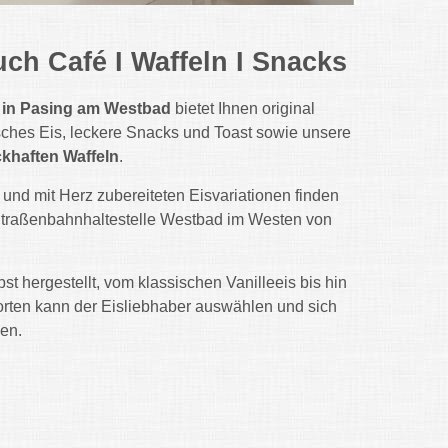
uch Café I Waffeln I Snacks
e in Pasing am Westbad
bietet Ihnen original
isches Eis, leckere Snacks und Toast sowie unsere
khaften Waffeln
.
und mit Herz zubereiteten Eisvariationen finden
Straßenbahnhaltestelle Westbad im Westen von
st hergestellt, vom klassischen Vanilleeis bis hin
orten kann der Eisliebhaber auswählen und sich
en.