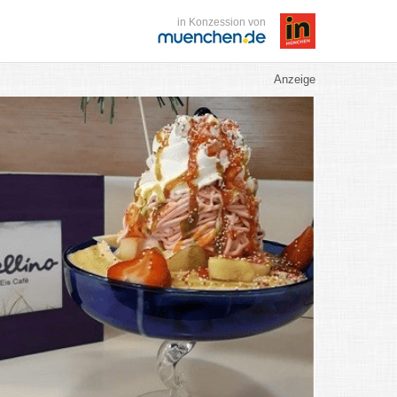
in Konzession von
Anzeige