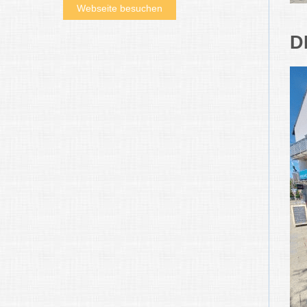
Webseite besuchen
D