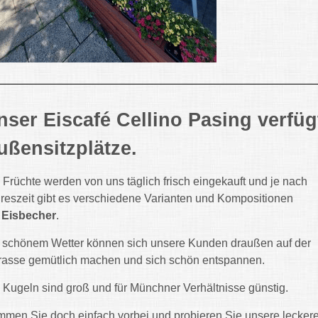
nser Eiscafé Cellino Pasing verfüg
ußensitzplätze.
 Früchte werden von uns täglich frisch eingekauft und je nach
reszeit gibt es verschiedene Varianten und Kompositionen
r
Eisbecher
.
 schönem Wetter können sich unsere Kunden draußen auf der
rasse gemütlich machen und sich schön entspannen.
 Kugeln sind groß und für Münchner Verhältnisse günstig.
men Sie doch einfach vorbei und probieren Sie unsere lecker