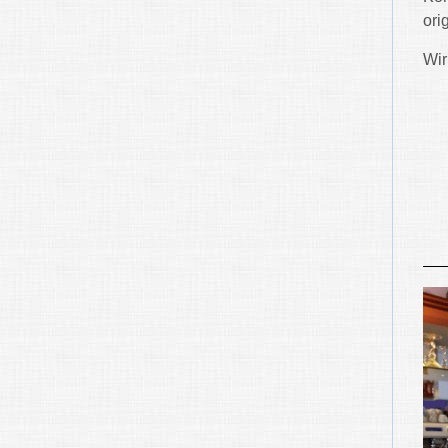
ori
Wir