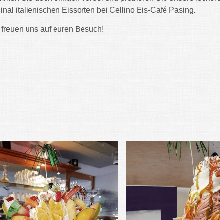
ginal italienischen Eissorten bei Cellino Eis-Café Pasing.
 freuen uns auf euren Besuch!