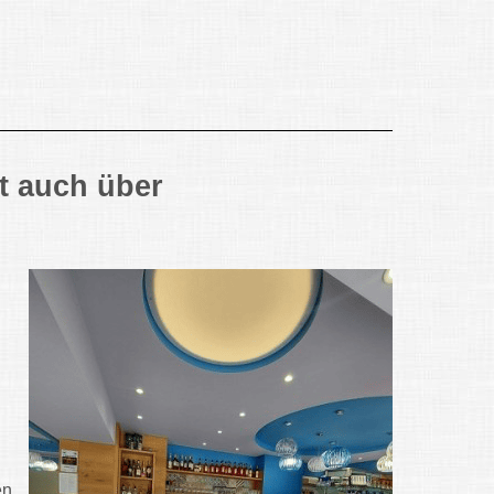
t auch über
en