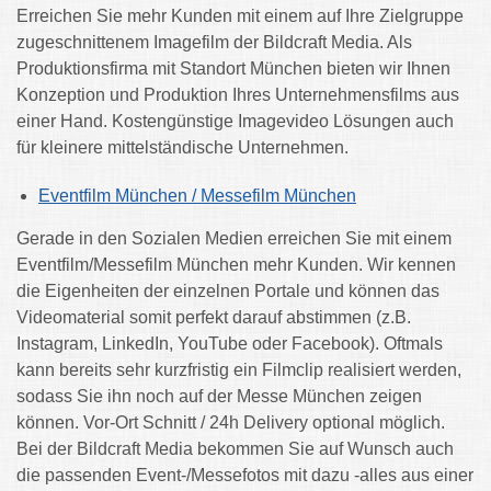
Erreichen Sie mehr Kunden mit einem auf Ihre Zielgruppe
zugeschnittenem Imagefilm der Bildcraft Media.
Als
Produktionsfirma mit Standort München bieten wir Ihnen
Konzeption und Produktion Ihres Unternehmensfilms aus
einer Hand. K
ostengünstige Imagevideo Lösungen auch
für kleinere mittelständische Unternehmen.
Eventfilm München / Messefilm München
Gerade in den Sozialen Medien erreichen Sie mit einem
Eventfilm/Messefilm München mehr Kunden. W
ir kennen
die Eigenheiten der einzelnen Portale und können das
Videomaterial somit perfekt darauf abstimmen (z.B.
Instagram, LinkedIn, YouTube oder Facebook).
Oftmals
kann bereits sehr kurzfristig ein Filmclip realisiert werden,
sodass Sie ihn noch auf der Messe München zeigen
können. Vor-Ort Schnitt / 24h Delivery optional möglich.
Bei der Bildcraft Media bekommen Sie auf Wunsch auch
die passenden Event-/Messefotos mit dazu -alles aus einer