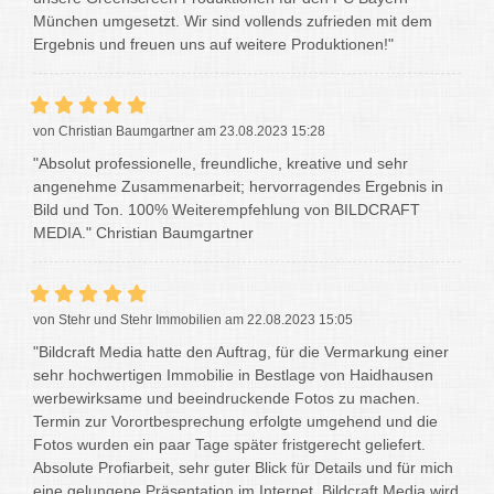
München umgesetzt. Wir sind vollends zufrieden mit dem
Ergebnis und freuen uns auf weitere Produktionen!"
von Christian Baumgartner am 23.08.2023 15:28
"Absolut professionelle, freundliche, kreative und sehr
angenehme Zusammenarbeit; hervorragendes Ergebnis in
Bild und Ton. 100% Weiterempfehlung von BILDCRAFT
MEDIA." Christian Baumgartner
von Stehr und Stehr Immobilien am 22.08.2023 15:05
"Bildcraft Media hatte den Auftrag, für die Vermarkung einer
sehr hochwertigen Immobilie in Bestlage von Haidhausen
werbewirksame und beeindruckende Fotos zu machen.
Termin zur Vorortbesprechung erfolgte umgehend und die
Fotos wurden ein paar Tage später fristgerecht geliefert.
Absolute Profiarbeit, sehr guter Blick für Details und für mich
eine gelungene Präsentation im Internet. Bildcraft Media wird