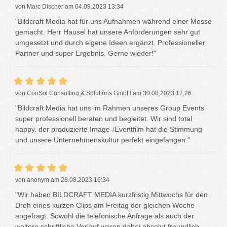
von Marc Discher am 04.09.2023 13:34
"Bildcraft Media hat für uns Aufnahmen während einer Messe
gemacht. Herr Hausel hat unsere Anforderungen sehr gut
umgesetzt und durch eigene Ideen ergänzt. Professioneller
Partner und super Ergebnis. Gerne wieder!"
von ConSol Consulting & Solutions GmbH am 30.08.2023 17:26
"Bildcraft Media hat uns im Rahmen unseres Group Events
super professionell beraten und begleitet. Wir sind total
happy, der produzierte Image-/Eventfilm hat die Stimmung
und unsere Unternehmenskultur perfekt eingefangen."
von anonym am 28.08.2023 16:34
"Wir haben BILDCRAFT MEDIA kurzfristig Mittwochs für den
Dreh eines kurzen Clips am Freitag der gleichen Woche
angefragt. Sowohl die telefonische Anfrage als auch der
weitere schriftliche Verlauf waren dabei absolut freundlich