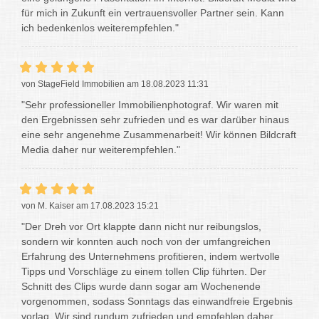
für mich in Zukunft ein vertrauensvoller Partner sein. Kann
ich bedenkenlos weiterempfehlen."
von StageField Immobilien am 18.08.2023 11:31
"Sehr professioneller Immobilienphotograf. Wir waren mit
den Ergebnissen sehr zufrieden und es war darüber hinaus
eine sehr angenehme Zusammenarbeit! Wir können Bildcraft
Media daher nur weiterempfehlen."
von M. Kaiser am 17.08.2023 15:21
"Der Dreh vor Ort klappte dann nicht nur reibungslos,
sondern wir konnten auch noch von der umfangreichen
Erfahrung des Unternehmens profitieren, indem wertvolle
Tipps und Vorschläge zu einem tollen Clip führten. Der
Schnitt des Clips wurde dann sogar am Wochenende
vorgenommen, sodass Sonntags das einwandfreie Ergebnis
vorlag. Wir sind rundum zufrieden und empfehlen daher