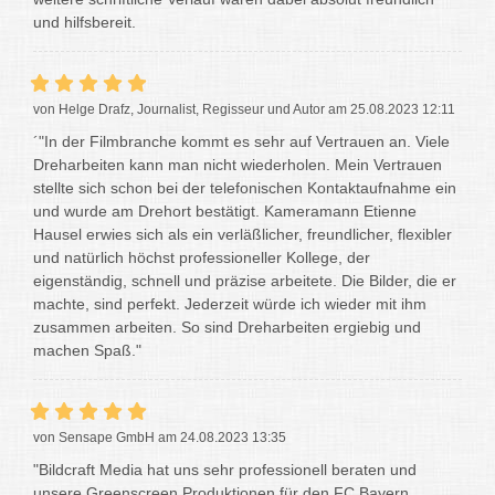
und hilfsbereit.
von Helge Drafz, Journalist, Regisseur und Autor am 25.08.2023 12:11
´"In der Filmbranche kommt es sehr auf Vertrauen an. Viele
Dreharbeiten kann man nicht wiederholen. Mein Vertrauen
stellte sich schon bei der telefonischen Kontaktaufnahme ein
und wurde am Drehort bestätigt. Kameramann Etienne
Hausel erwies sich als ein verläßlicher, freundlicher, flexibler
und natürlich höchst professioneller Kollege, der
eigenständig, schnell und präzise arbeitete. Die Bilder, die er
machte, sind perfekt. Jederzeit würde ich wieder mit ihm
zusammen arbeiten. So sind Dreharbeiten ergiebig und
machen Spaß."
von Sensape GmbH am 24.08.2023 13:35
"Bildcraft Media hat uns sehr professionell beraten und
unsere Greenscreen Produktionen für den FC Bayern