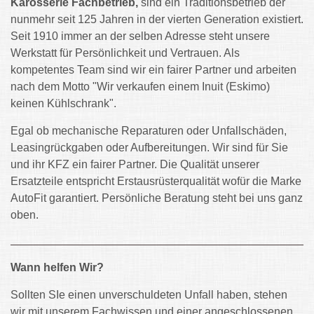
Karosserie Fachbetrieb,
sind ein Traditionsbetrieb der
nunmehr seit 125 Jahren in der vierten Generation existiert.
Seit 1910 immer an der selben Adresse steht unsere
Werkstatt für Persönlichkeit und Vertrauen. Als
kompetentes Team sind wir ein fairer Partner und arbeiten
nach dem Motto "Wir verkaufen einem Inuit (Eskimo)
keinen Kühlschrank".
Egal ob mechanische Reparaturen oder Unfallschäden,
Leasingrückgaben oder Aufbereitungen. Wir sind für Sie
und ihr KFZ ein fairer Partner. Die Qualität unserer
Ersatzteile entspricht Erstausrüsterqualität wofür die Marke
AutoFit garantiert. Persönliche Beratung steht bei uns ganz
oben.
Wann helfen Wir?
Sollten SIe einen unverschuldeten Unfall haben, stehen
wir mit unserem Fachwissen und einer angeschlossenen