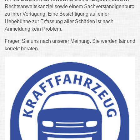
Rechtsanwaltskanzlei sowie einem Sachverständigenbüro
zu Ihrer Verfügung. Eine Besichtigung auf einer
Hebebühne zur Erfassung aller Schäden ist nach
Anmeldung kein Problem.
Fragen Sie uns nach unserer Meinung. Sie werden fair und
korrekt beraten.