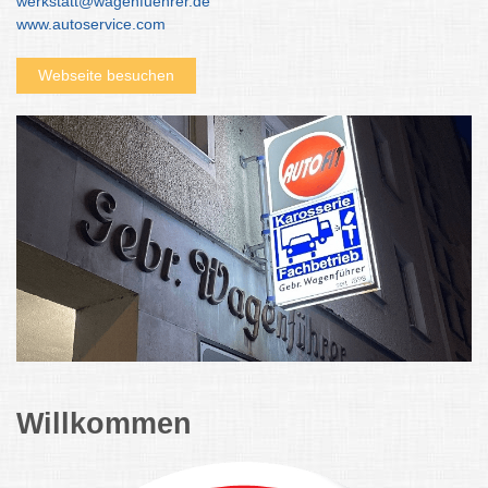
werkstatt@wagenfuehrer.de
www.autoservice.com
Webseite besuchen
Willkommen