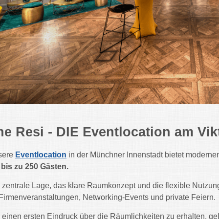
he Resi - DIE Eventlocation am Vik
sere
Eventlocation
in der Münchner Innenstadt bietet moderne
 bis zu 250 Gästen.
 zentrale Lage, das klare Raumkonzept und die flexible Nutz
 Firmenveranstaltungen, Networking-Events und private Feiern.
einen ersten Eindruck über die Räumlichkeiten zu erhalten, ge