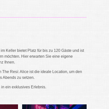
m Keller bietet Platz für bis zu 120 Gäste und ist
iern möchten. Hier erwarten Sie eine eigene
nz Ihnen.
 The Resi: Alice ist die ideale Location, um den
es Abends zu setzen.
in ein exklusives Erlebnis.