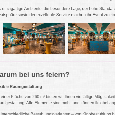
 einzigartige Ambiente, die besondere Lage, der hohe Standard,
vatsphäre sowie der exzellente Service machen ihr Event zu ein
arum bei uns feiern?
xible Raumgestaltung
 einer Fläche von 260 m² bieten wir Ihnen vielfältige Möglichk
aufgestaltung. Alle Elemente sind mobil und können flexibel a
Unterschiedliche Bestuhlungsvarianten – von Kinobestuhlung b