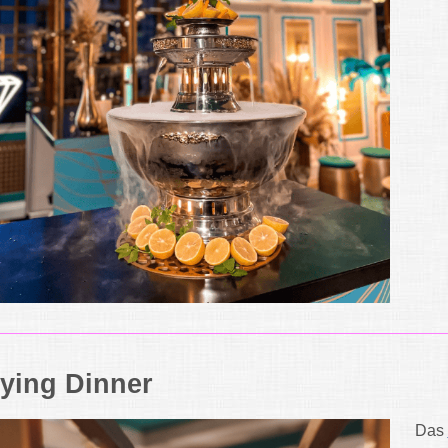
lying Dinner
Das