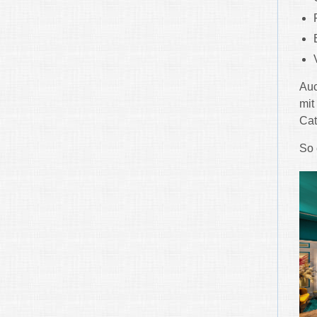
Auc
mit
Cat
So 