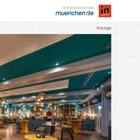
in Konzession von
Anzeige