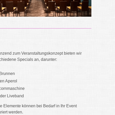
nzend zum Veranstaltungskonzept bieten wir
chiedene Specials an, darunter:
Brunnen
en Aperol
cornmaschine
der Liveband
e Elemente können bei Bedarf in Ihr Event
griert werden.