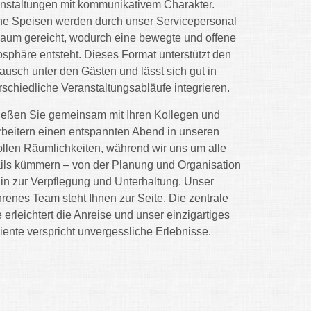
nstaltungen mit kommunikativem Charakter.
ne Speisen werden durch unser Servicepersonal
aum gereicht, wodurch eine bewegte und offene
sphäre entsteht. Dieses Format unterstützt den
ausch unter den Gästen und lässt sich gut in
rschiedliche Veranstaltungsabläufe integrieren.
eßen Sie gemeinsam mit Ihren Kollegen und
rbeitern einen entspannten Abend in unseren
vollen Räumlichkeiten, während wir uns um alle
ils kümmern – von der Planung und Organisation
hin zur Verpflegung und Unterhaltung. Unser
hrenes Team steht Ihnen zur Seite. Die zentrale
 erleichtert die Anreise und unser einzigartiges
ente verspricht unvergessliche Erlebnisse.