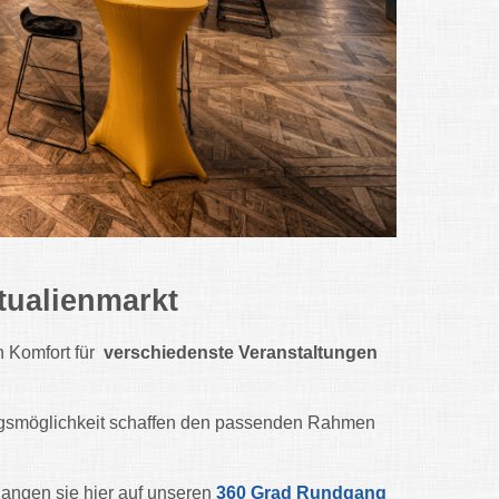
tualienmarkt
n Komfort für
verschiedenste Veranstaltungen
ungsmöglichkeit schaffen den passenden Rahmen
langen sie hier auf unseren
360 Grad Rundgang