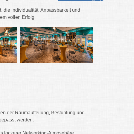
 die Individualität, Anpassbarkeit und
em vollen Erfolg.
eiten der Raumaufteilung, Bestuhlung und
ngepasst werden.
is lockerer Networking-Atmosphäre