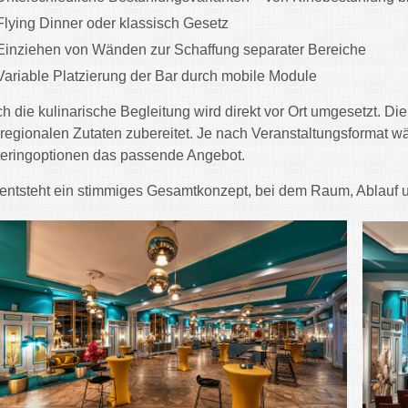
Flying Dinner oder klassisch Gesetz
Einziehen von Wänden zur Schaffung separater Bereiche
Variable Platzierung der Bar durch mobile Module
h die kulinarische Begleitung wird direkt vor Ort umgesetzt. D
 regionalen Zutaten zubereitet. Je nach Veranstaltungsformat 
eringoptionen das passende Angebot.
entsteht ein stimmiges Gesamtkonzept, bei dem Raum, Ablauf u