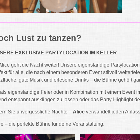
och Lust zu tanzen?
SERE EXKLUSIVE PARTYLOCATION IM KELLER
Alice geht die Nacht weiter! Unsere eigenständige Partylocation i
fekt für alle, die nach einem besonderen Event stilvoll weiterfe
zfläche, gute Musik und erlesene Drinks – die Bühne gehört ga
als eigenständige Feier oder in Kombination mit einem Event im
nd entspannt ausklingen zu lassen oder das Party-Highlight d
ern Sie unvergessliche Nächte –
Alice
verwandelt jeden Anlass 
ce – die perfekte Bühne für deine Veranstaltung.