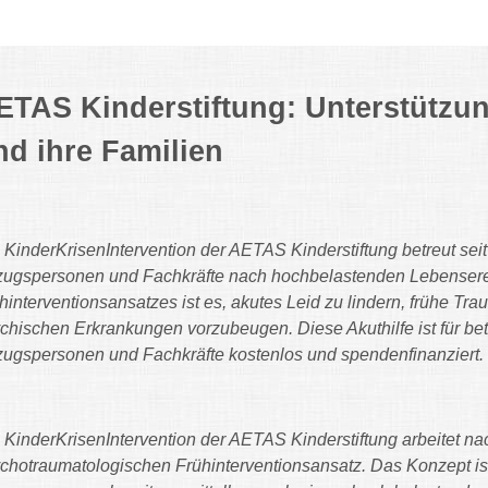
ETAS Kinderstiftung: Unterstützung
nd ihre Familien
 KinderKrisenIntervention der AETAS Kinderstiftung betreut s
ugspersonen und Fachkräfte nach hochbelastenden Lebenserei
hinterventionsansatzes ist es, akutes Leid zu lindern, frühe Tr
chischen Erkrankungen vorzubeugen. Diese Akuthilfe ist für bet
ugspersonen und Fachkräfte kostenlos und spendenfinanziert.
 KinderKrisenIntervention der AETAS Kinderstiftung arbeitet n
chotraumatologischen Frühinterventionsansatz. Das Konzept ist 