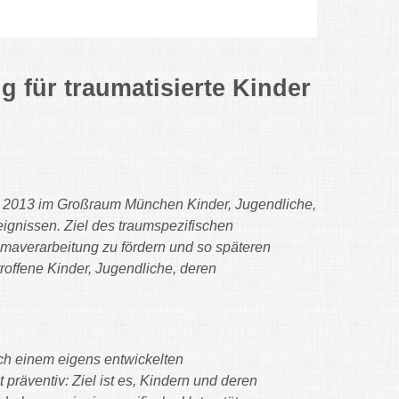
 für traumatisierte Kinder
eit 2013 im Großraum München Kinder, Jugendliche,
gnissen. Ziel des traumspezifischen
aumaverarbeitung zu fördern und so späteren
roffene Kinder, Jugendliche, deren
ach einem eigens entwickelten
präventiv: Ziel ist es, Kindern und deren