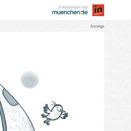
in Konzession von
Anzeige