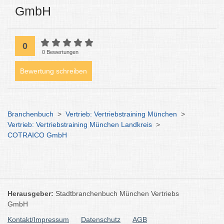
GmbH
0
0 Bewertungen
Bewertung schreiben
Branchenbuch
>
Vertrieb: Vertriebstraining München
>
Vertrieb: Vertriebstraining München Landkreis
>
COTRAICO GmbH
Herausgeber:
Stadtbranchenbuch München Vertriebs
GmbH
Kontakt/Impressum
Datenschutz
AGB