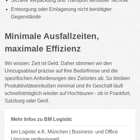
Sichere Verpackung und Transport sensibler Technik
Entsorgung oder Einlagerung nicht benötigter
Gegenstände
Minimale Ausfallzeiten,
maximale Effizienz
Wir wissen: Zeit ist Geld. Daher stimmen wir den
Umzugsablauf präzise auf Ihre Bedürfnisse und die
spezifischen Anforderungen des Zielortes ab. So bleiben
Produktivitätseinbußen minimal und Ihr Geschäft läuft
schnellstmöglich wieder auf Hochtouren - ob in Frankfurt,
Salzburg oder Genf.
Mehr Infos zu BM Logistic
bm Logistic e.K. München | Business- und Office
Umzüge professionell