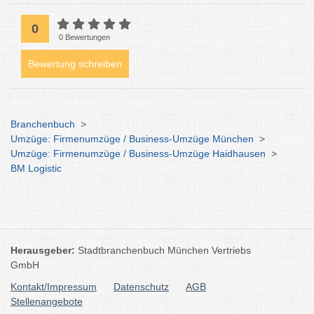
0
0 Bewertungen
Bewertung schreiben
Branchenbuch
>
Umzüge: Firmenumzüge / Business-Umzüge München
>
Umzüge: Firmenumzüge / Business-Umzüge Haidhausen
>
BM Logistic
Herausgeber:
Stadtbranchenbuch München Vertriebs
GmbH
Kontakt/Impressum
Datenschutz
AGB
Stellenangebote