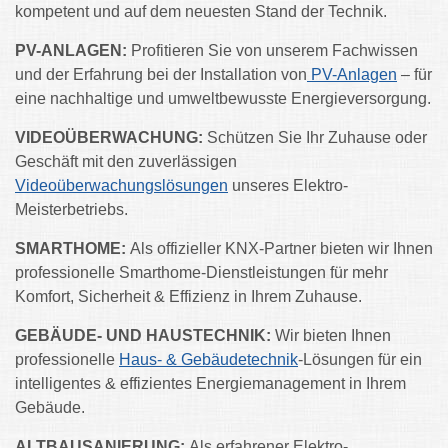
kompetent und auf dem neuesten Stand der Technik.
PV-ANLAGEN:
Profitieren Sie von unserem Fachwissen
und der Erfahrung bei der Installation von
PV-Anlagen
– für
eine nachhaltige und umweltbewusste Energieversorgung.
VIDEOÜBERWACHUNG:
Schützen Sie Ihr Zuhause oder
Geschäft mit den zuverlässigen
Videoüberwachungslösungen
unseres Elektro-
Meisterbetriebs.
SMARTHOME:
Als offizieller KNX-Partner bieten wir Ihnen
professionelle Smarthome-Dienstleistungen für mehr
Komfort, Sicherheit & Effizienz in Ihrem Zuhause.
GEBÄUDE- UND HAUSTECHNIK:
Wir bieten Ihnen
professionelle
Haus- & Gebäudetechnik
-Lösungen für ein
intelligentes & effizientes Energiemanagement in Ihrem
Gebäude.
ALTBAUSANIERUNG:
Als erfahrener Elektro-