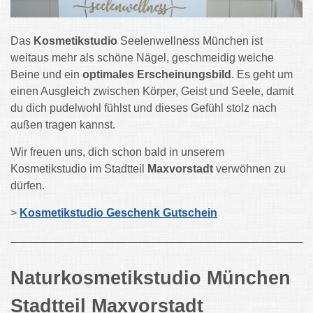
Das
Kosmetikstudio
Seelenwellness München ist
weitaus mehr als schöne Nägel, geschmeidig weiche
Beine und ein
optimales Erscheinungsbild
. Es geht um
einen Ausgleich zwischen Körper, Geist und Seele, damit
du dich pudelwohl fühlst und dieses Gefühl stolz nach
außen tragen kannst.
Wir freuen uns, dich schon bald in unserem
Kosmetikstudio im Stadtteil
Maxvorstadt
verwöhnen zu
dürfen.
>
Kosmetikstudio Geschenk Gutschein
Naturkosmetikstudio München
Stadtteil Maxvorstadt