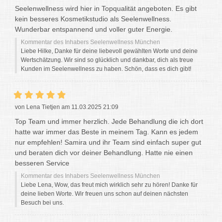
Seelenwellness wird hier in Topqualität angeboten. Es gibt
kein besseres Kosmetikstudio als Seelenwellness.
Wunderbar entspannend und voller guter Energie.
Kommentar des Inhabers Seelenwellness München
Liebe Hilke, Danke für deine liebevoll gewählten Worte und deine
Wertschätzung. Wir sind so glücklich und dankbar, dich als treue
Kunden im Seelenwellness zu haben. Schön, dass es dich gibt!
von Lena Tietjen am 11.03.2025 21:09
Top Team und immer herzlich. Jede Behandlung die ich dort
hatte war immer das Beste in meinem Tag. Kann es jedem
nur empfehlen! Samira und ihr Team sind einfach super gut
und beraten dich vor deiner Behandlung. Hatte nie einen
besseren Service
Kommentar des Inhabers Seelenwellness München
Liebe Lena, Wow, das freut mich wirklich sehr zu hören! Danke für
deine lieben Worte. Wir freuen uns schon auf deinen nächsten
Besuch bei uns.