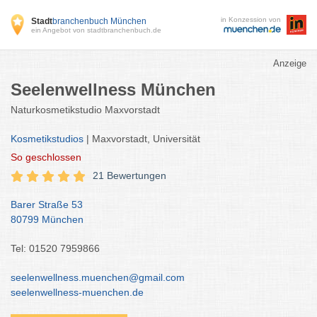
in Konzession von
Stadt
branchenbuch München
ein Angebot von stadtbranchenbuch.de
Anzeige
Seelenwellness München
Naturkosmetikstudio Maxvorstadt
Kosmetikstudios
| Maxvorstadt, Universität
So
geschlossen
21 Bewertungen
Barer Straße 53
80799 München
Tel: 01520 7959866
seelenwellness.muenchen@gmail.com
seelenwellness-muenchen.de