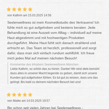
von Kathrin am 15.03.2025 14:56
Seelenwellness ist mein Kosmetikstudio des Vertrauens! Ich
fühle mich so gut aufgehoben und bestens beraten. Jede
Behandlung ist eine Auszeit vom Alltag – individuell auf meine
Haut abgestimmt und mit hochwertigen Produkten
durchgeführt. Meine Haut fühlt sich danach strahlend und
erfrischt an. Das Team ist herzlich, professionell und sorgt
dafür, dass man sich einfach rundum wohlfühlt. Ich freue
mich jedes Mal auf meinen nächsten Besuch!
Kommentar des Inhabers Seelenwellness München
Liebe Kathrin, so schön das zu hören. Danke! Wir sind stets bemüht
dazu alles in unserer Macht liegende zu geben, damit sich unsere
Kunden gut aufgehoben fühlen. Es tut gut zu wissen, dass uns das
gelingt. Bis bald zu deinem nächsten Besuch bei uns!
von Maike am 14.03.2025 19:57
Bin schon seit vielen Jahren bei Seelenwellness -