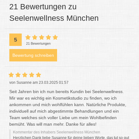
21 Bewertungen zu
Seelenwellness München
5
21 Bewertungen
Bewertung schreiben
von Susanne am 23.03.2025 01:57
Seit Jahren bin ich nun bereits Kundin bei Seelenwellness.
Mir war es wichtig ein Kosmetikstudio zu finden, wo ich
ankommen und mich wohlfühlen kann. Natürliche Produkte,
individuell auf mich abgestimmte Behandlungen und ein
Team welches sich voller Liebe um mein Wohlbefinden
bemüht. Was will man mehr. Danke für alles!
Kommentar des Inhabers Seelenwellness München
Herzlichen Dank liebe Susanne für deine lieben Worte, das tut so gut