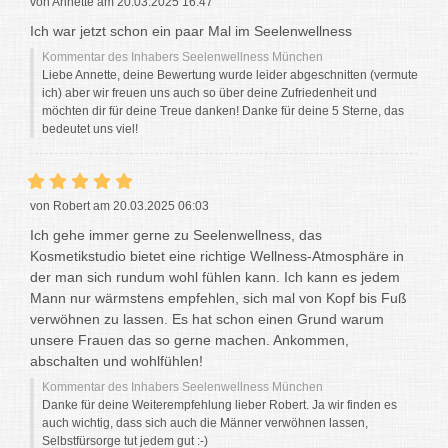
von Annette am 20.03.2025 16:47
Ich war jetzt schon ein paar Mal im Seelenwellness
Kommentar des Inhabers Seelenwellness München
Liebe Annette, deine Bewertung wurde leider abgeschnitten (vermute
ich) aber wir freuen uns auch so über deine Zufriedenheit und
möchten dir für deine Treue danken! Danke für deine 5 Sterne, das
bedeutet uns viel!
von Robert am 20.03.2025 06:03
Ich gehe immer gerne zu Seelenwellness, das
Kosmetikstudio bietet eine richtige Wellness-Atmosphäre in
der man sich rundum wohl fühlen kann. Ich kann es jedem
Mann nur wärmstens empfehlen, sich mal von Kopf bis Fuß
verwöhnen zu lassen. Es hat schon einen Grund warum
unsere Frauen das so gerne machen. Ankommen,
abschalten und wohlfühlen!
Kommentar des Inhabers Seelenwellness München
Danke für deine Weiterempfehlung lieber Robert. Ja wir finden es
auch wichtig, dass sich auch die Männer verwöhnen lassen,
Selbstfürsorge tut jedem gut :-)