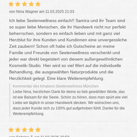
von Nina Wagner am 11.03.2025 21:03
Ich liebe Seelenwellness einfach!! Samira und ihr Team sind
so super liebe Menschen, die ihr Handwerk nicht nur perfekt
beherrschen, sondern es einfach lieben und mit ganz viel
Herzblut für ihre Kunden und Kundinnen eine unvergessliche
Zeit zaubern! Schon oft habe ich Gutscheine an meine
Familie und Freunde von Seelenwellness verschenkt und
jeder war direkt begeistert von diesem außergewöhnlichen
Kosmetik-Studio. Hier wird so viel Wert auf die individuelle
Behandlung, die ausgewählten Naturprodukte und die
Herzlichkeit gelegt. Eine klare Weiterempfehlung.
Kommentar des Inhabers Seelenwellness München
Liebe Nina, herzlichen Dank für deine so lieb gewählten Worte, das
ist wie Balsam für die Seele. Schön zu hören, dass man spürt wie viel
Liebe wir täglich in unser Handwerk stecken. Wir wünschen uns,
dass jeder Kunde sich zu 100% gut aufgehoben fühlt. Danke für die
Weiterempfehlung.