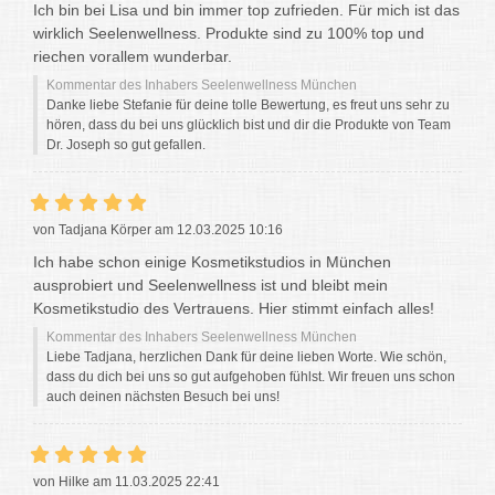
Ich bin bei Lisa und bin immer top zufrieden. Für mich ist das
wirklich Seelenwellness. Produkte sind zu 100% top und
riechen vorallem wunderbar.
Kommentar des Inhabers Seelenwellness München
Danke liebe Stefanie für deine tolle Bewertung, es freut uns sehr zu
hören, dass du bei uns glücklich bist und dir die Produkte von Team
Dr. Joseph so gut gefallen.
von Tadjana Körper am 12.03.2025 10:16
Ich habe schon einige Kosmetikstudios in München
ausprobiert und Seelenwellness ist und bleibt mein
Kosmetikstudio des Vertrauens. Hier stimmt einfach alles!
Kommentar des Inhabers Seelenwellness München
Liebe Tadjana, herzlichen Dank für deine lieben Worte. Wie schön,
dass du dich bei uns so gut aufgehoben fühlst. Wir freuen uns schon
auch deinen nächsten Besuch bei uns!
von Hilke am 11.03.2025 22:41