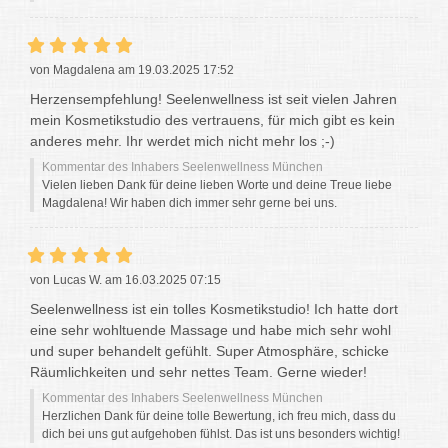
von Magdalena am 19.03.2025 17:52
Herzensempfehlung! Seelenwellness ist seit vielen Jahren
mein Kosmetikstudio des vertrauens, für mich gibt es kein
anderes mehr. Ihr werdet mich nicht mehr los ;-)
Kommentar des Inhabers Seelenwellness München
Vielen lieben Dank für deine lieben Worte und deine Treue liebe
Magdalena! Wir haben dich immer sehr gerne bei uns.
von Lucas W. am 16.03.2025 07:15
Seelenwellness ist ein tolles Kosmetikstudio! Ich hatte dort
eine sehr wohltuende Massage und habe mich sehr wohl
und super behandelt gefühlt. Super Atmosphäre, schicke
Räumlichkeiten und sehr nettes Team. Gerne wieder!
Kommentar des Inhabers Seelenwellness München
Herzlichen Dank für deine tolle Bewertung, ich freu mich, dass du
dich bei uns gut aufgehoben fühlst. Das ist uns besonders wichtig!