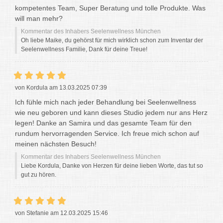
kompetentes Team, Super Beratung und tolle Produkte. Was
will man mehr?
Kommentar des Inhabers Seelenwellness München
Oh liebe Maike, du gehörst für mich wirklich schon zum Inventar der
Seelenwellness Familie, Dank für deine Treue!
von Kordula am 13.03.2025 07:39
Ich fühle mich nach jeder Behandlung bei Seelenwellness
wie neu geboren und kann dieses Studio jedem nur ans Herz
legen! Danke an Samira und das gesamte Team für den
rundum hervorragenden Service. Ich freue mich schon auf
meinen nächsten Besuch!
Kommentar des Inhabers Seelenwellness München
Liebe Kordula, Danke von Herzen für deine lieben Worte, das tut so
gut zu hören.
von Stefanie am 12.03.2025 15:46