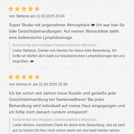
von Stefanie am 11.03.2025 20:43
Super Studio mit angenehmer Atmosphäre ❤️ Ich war hier für
tolle Gesichtsbehandlungen. Auf meiner Wunschliste steht
eine balinesische Lymphdrainage.
Kommentar des Inhabers Seelenwellness München
Liebe Stefanie, Danke von Herzen für deine tolle Bewertung. Ich
hoffe wir dürfen dich bald zur brasilianischen Lymphdrainage bei uns
begrüßen. ❤️
von Verena H. am 11.03.2025 20:39
Ich bin schon seit Jahren treue Kundin und genieße jede
Gesichtsbehandlung bei Seelenwellness! Bei jeder
Behandlung wird individuell auf meine Haut eingegangen und
ich fühle mich danach rundum entspannt!
Kommentar des Inhabers Seelenwellness München
Liebe Verena, herzlichen Dank für deine tolle Bewertung, das tut sehr
gut zu hören! Ich freu mich schon wenn wir uns bald wieder sehen