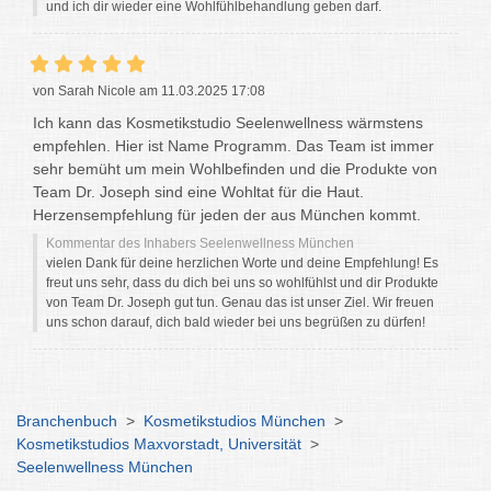
und ich dir wieder eine Wohlfühlbehandlung geben darf.
von Sarah Nicole am 11.03.2025 17:08
Ich kann das Kosmetikstudio Seelenwellness wärmstens
empfehlen. Hier ist Name Programm. Das Team ist immer
sehr bemüht um mein Wohlbefinden und die Produkte von
Team Dr. Joseph sind eine Wohltat für die Haut.
Herzensempfehlung für jeden der aus München kommt.
Kommentar des Inhabers Seelenwellness München
vielen Dank für deine herzlichen Worte und deine Empfehlung! Es
freut uns sehr, dass du dich bei uns so wohlfühlst und dir Produkte
von Team Dr. Joseph gut tun. Genau das ist unser Ziel. Wir freuen
uns schon darauf, dich bald wieder bei uns begrüßen zu dürfen!
Branchenbuch
>
Kosmetikstudios München
>
Kosmetikstudios Maxvorstadt, Universität
>
Seelenwellness München