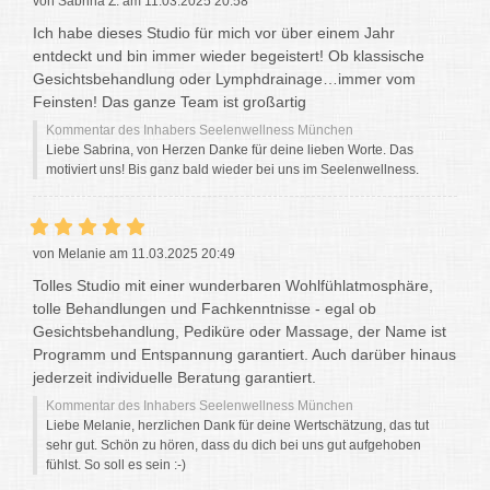
von Sabrina Z. am 11.03.2025 20:58
Ich habe dieses Studio für mich vor über einem Jahr
entdeckt und bin immer wieder begeistert! Ob klassische
Gesichtsbehandlung oder Lymphdrainage…immer vom
Feinsten! Das ganze Team ist großartig
Kommentar des Inhabers Seelenwellness München
Liebe Sabrina, von Herzen Danke für deine lieben Worte. Das
motiviert uns! Bis ganz bald wieder bei uns im Seelenwellness.
von Melanie am 11.03.2025 20:49
Tolles Studio mit einer wunderbaren Wohlfühlatmosphäre,
tolle Behandlungen und Fachkenntnisse - egal ob
Gesichtsbehandlung, Pediküre oder Massage, der Name ist
Programm und Entspannung garantiert. Auch darüber hinaus
jederzeit individuelle Beratung garantiert.
Kommentar des Inhabers Seelenwellness München
Liebe Melanie, herzlichen Dank für deine Wertschätzung, das tut
sehr gut. Schön zu hören, dass du dich bei uns gut aufgehoben
fühlst. So soll es sein :-)