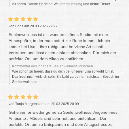
zu hören. Danke für deine Weiterempfehlung und deine Treue!
von Boris am 20.03.2025 22:27
Seelenwellness ist ein wunderschönes Studio mit einer
Atmosphäre, in der man sofort zur Ruhe kommt. Ich bin
immer bei Lisa – ihre ruhige und herzliche Art schafft
Vertrauen und lässt einen einfach abschalten. Für mich der
perfekte Ort, um dem Alltag zu entfliehen.
Kommentar des Inhabers Seelenwellness München
Wie schön zu hören, dass du dich bei unserer Lisa so wohl fühlst.
Das freut mich wirklich sehr. Bis bald zu deinem nächsten Besuch im
Seelenwellness.
von Tanja Morgenstern am 20.03.2025 20:09
Gehe immer wieder gerne zu Seelenwellness. Angenehmes
Ambiente . Mädels sind sehr nett und einfühlsam. Der
perfekte Ort um zu Entspannen und dem Alltagsstress zu