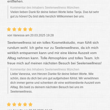
entfliehen.
Kommentar des Inhabers Seelenwellness München
Vielen lieben Dank für deine lieben Worte liebe Tanja. Das tut sehr
gut zu hören! Du bist stets herzlich Willkommen bei uns.
von Vanessa am 20.03.2025 19:28
Seelenwellness ist ein tolles Kosmetikstudio, man fühlt sich
rundum wohl. Ich gehe nur zu Seelenwellness, da ich mich
wirklich entspannen kann und mir eine kleine Auszeit vom
Alltag nehmen kann. Tolle Atmosphäre und tolles Team. Ich
freue mich auf meinen nächsten Besuch bei Seelenwellness!
Kommentar des Inhabers Seelenwellness München
Liebe Vanessa, von Herzen Danke für deine lieben Worte. Wie
schön, dass du dich bei uns gut aufgehoben fühlst. Wir verwöhnen
dich immer gerne und schenken dir eine wohlverdiente Auszeit vom
Alltag. Bis bald zu deinem nächsten Besuch bei uns im
Seelenwellness.