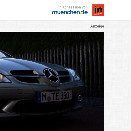
in Konzession von
Anzeige