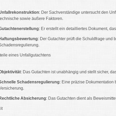
Unfallrekonstruktion
: Der Sachverständige untersucht den Unf
technische sowie äußere Faktoren.
Gutachtenerstellung
: Er erstellt ein detailliertes Dokument, 
Haftungsbewertung
: Der Gutachter prüft die Schuldfrage und 
Schadensregulierung.
teile eines Unfallgutachtens
Objektivität
: Das Gutachten ist unabhängig und stellt sicher, da
Schnelle Schadensregulierung
: Eine präzise Dokumentation 
Versicherung.
Rechtliche Absicherung
: Das Gutachten dient als Beweismitt
it