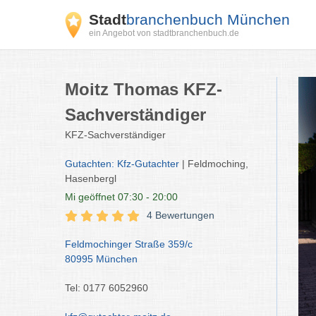
Stadt
branchenbuch München
ein Angebot von stadtbranchenbuch.de
Moitz Thomas KFZ-
Sachverständiger
KFZ-Sachverständiger
Gutachten: Kfz-Gutachter
| Feldmoching,
Hasenbergl
Mi
geöffnet 07:30 - 20:00
4 Bewertungen
Feldmochinger Straße 359/c
80995 München
Tel: 0177 6052960