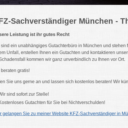
FZ-Sachverständiger München - T
ere Leistung ist ihr gutes Recht
 sind ein unabhängiges Gutachterbüro in München und stehen fü
em Unfall, erstellen Ihnen ein Gutachten und kontaktieren uns
Schadensfall kommen wir ganz unverbindlich zu Ihnen vor Ort.
 beraten gratis!
en Sie uns gerne an und lassen sich kostenlos beraten! Wir kü
Wir sind sofort zur Stelle!
Kostenloses Gutachten für Sie bei Nichtverschulden!
r gelangen Sie zu meiner Website KFZ-Sachverständiger in M