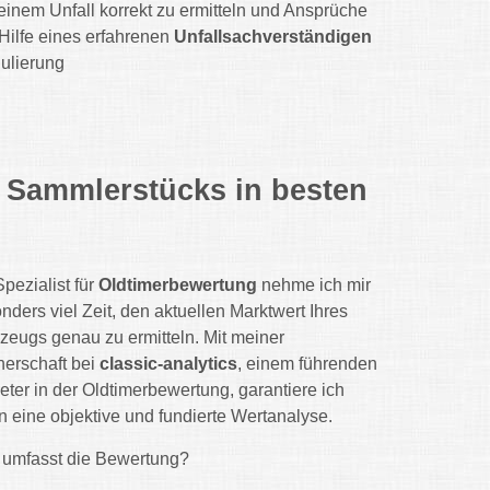
inem Unfall korrekt zu ermitteln und Ansprüche
Hilfe eines erfahrenen
Unfallsachverständigen
gulierung
s Sammlerstücks in besten
Spezialist für
Oldtimerbewertung
nehme ich mir
nders viel Zeit, den aktuellen Marktwert Ihres
zeugs genau zu ermitteln. Mit meiner
nerschaft bei
classic-analytics
, einem führenden
eter in der Oldtimerbewertung, garantiere ich
n eine objektive und fundierte Wertanalyse.
umfasst die Bewertung?