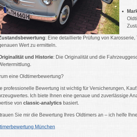
Mar
Oldt
Zust
Zustandsbewertung
: Eine detaillierte Prüfung von Karosserie,
genauen Wert zu ermitteln.
Originalität und Historie
: Die Originalität und die Fahrzeugges
Wertermittlung.
um eine Oldtimerbewertung?
e professionelle Bewertung ist wichtig für Versicherungen, Kau
rzeugwertes. Ich biete Ihnen eine genaue und zuverlässige Ana
ertise von
classic-analytics
basiert.
trauen Sie mir die Bewertung Ihres Oldtimers an – ich helfe Ihn
timerbewertung München