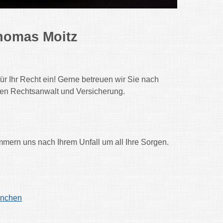
homas Moitz
r Ihr Recht ein! Gerne betreuen wir Sie nach
eren Rechtsanwalt und Versicherung.
mmern uns nach Ihrem Unfall um all Ihre Sorgen.
ünchen