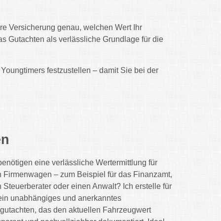
hre Versicherung genau, welchen Wert Ihr
as Gutachten als verlässliche Grundlage für die
Youngtimers festzustellen – damit Sie bei der
en
benötigen eine verlässliche Wertermittlung für
n Firmenwagen – zum Beispiel für das Finanzamt,
n Steuerberater oder einen Anwalt? Ich erstelle für
ein unabhängiges und anerkanntes
gutachten, das den aktuellen Fahrzeugwert