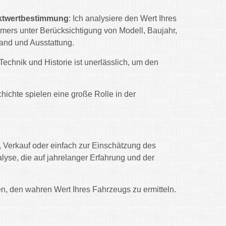
ktwertbestimmung
: Ich analysiere den Wert Ihres
imers unter Berücksichtigung von Modell, Baujahr,
and und Ausstattung.
 Technik und Historie ist unerlässlich, um den
chichte spielen eine große Rolle in der
f, Verkauf oder einfach zur Einschätzung des
lyse, die auf jahrelanger Erfahrung und der
en, den wahren Wert Ihres Fahrzeugs zu ermitteln.