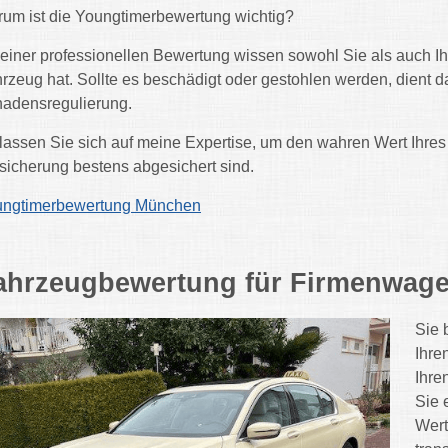
um ist die Youngtimerbewertung wichtig?
 einer professionellen Bewertung wissen sowohl Sie als auch I
rzeug hat. Sollte es beschädigt oder gestohlen werden, dient d
adensregulierung.
lassen Sie sich auf meine Expertise, um den wahren Wert Ihres 
sicherung bestens abgesichert sind.
ungtimerbewertung München
ahrzeugbewertung für Firmenwag
Sie 
Ihre
Ihre
Sie 
Wert