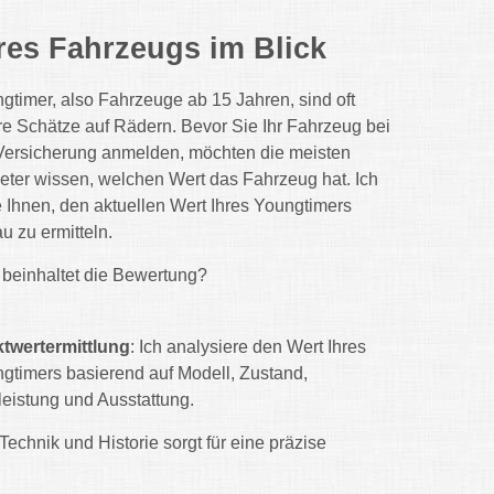
res Fahrzeugs im Blick
gtimer, also Fahrzeuge ab 15 Jahren, sind oft
e Schätze auf Rädern. Bevor Sie Ihr Fahrzeug bei
Versicherung anmelden, möchten die meisten
eter wissen, welchen Wert das Fahrzeug hat. Ich
e Ihnen, den aktuellen Wert Ihres Youngtimers
u zu ermitteln.
beinhaltet die Bewertung?
twertermittlung
: Ich analysiere den Wert Ihres
gtimers basierend auf Modell, Zustand,
leistung und Ausstattung.
Technik und Historie sorgt für eine präzise