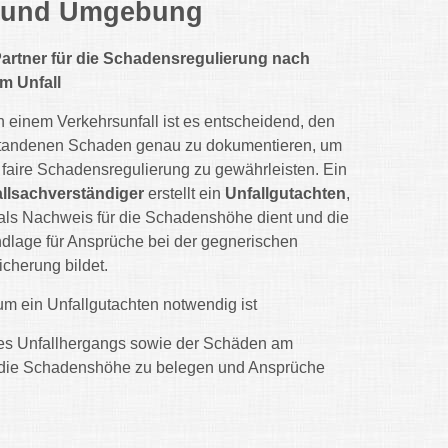
n und Umgebung
Partner für die Schadensregulierung nach
m Unfall
 einem Verkehrsunfall ist es entscheidend, den
tandenen Schaden genau zu dokumentieren, um
 faire Schadensregulierung zu gewährleisten. Ein
llsachverständiger
erstellt ein
Unfallgutachten
,
als Nachweis für die Schadenshöhe dient und die
dlage für Ansprüche bei der gegnerischen
icherung bildet.
m ein Unfallgutachten notwendig ist
e des Unfallhergangs sowie der Schäden am
m die Schadenshöhe zu belegen und Ansprüche