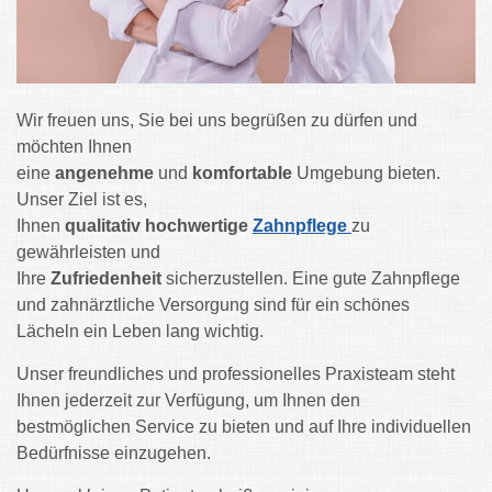
Wir freuen uns, Sie bei uns begrüßen zu dürfen und
möchten Ihnen
eine
angenehme
und
komfortable
Umgebung bieten.
Unser Ziel ist es,
Ihnen
qualitativ
hochwertige
Zahnpflege
zu
gewährleisten und
Ihre
Zufriedenheit
sicherzustellen.
Eine gute Zahnpflege
und zahnärztliche Versorgung sind für ein schönes
Lächeln ein Leben lang wichtig.
Unser freundliches und professionelles Praxisteam steht
Ihnen jederzeit zur Verfügung, um Ihnen den
bestmöglichen Service zu bieten und auf Ihre individuellen
Bedürfnisse einzugehen.