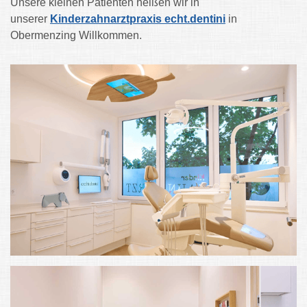
Unsere kleinen Patienten heißen wir in
unserer
Kinderzahnarztpraxis echt.dentini
in
Obermenzing
Willkommen.