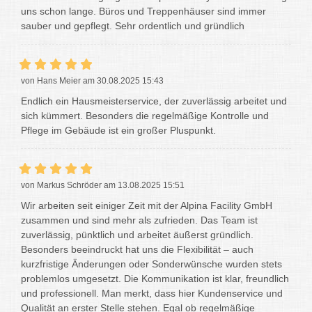
uns schon lange. Büros und Treppenhäuser sind immer
sauber und gepflegt. Sehr ordentlich und gründlich
von Hans Meier am 30.08.2025 15:43
Endlich ein Hausmeisterservice, der zuverlässig arbeitet und
sich kümmert. Besonders die regelmäßige Kontrolle und
Pflege im Gebäude ist ein großer Pluspunkt.
von Markus Schröder am 13.08.2025 15:51
Wir arbeiten seit einiger Zeit mit der Alpina Facility GmbH
zusammen und sind mehr als zufrieden. Das Team ist
zuverlässig, pünktlich und arbeitet äußerst gründlich.
Besonders beeindruckt hat uns die Flexibilität – auch
kurzfristige Änderungen oder Sonderwünsche wurden stets
problemlos umgesetzt. Die Kommunikation ist klar, freundlich
und professionell. Man merkt, dass hier Kundenservice und
Qualität an erster Stelle stehen. Egal ob regelmäßige