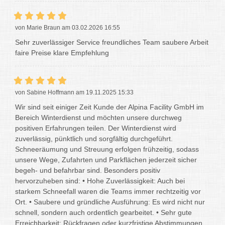
von Marie Braun am 03.02.2026 16:55
Sehr zuverlässiger Service freundliches Team saubere Arbeit
faire Preise klare Empfehlung
von Sabine Hoffmann am 19.11.2025 15:33
Wir sind seit einiger Zeit Kunde der Alpina Facility GmbH im
Bereich Winterdienst und möchten unsere durchweg
positiven Erfahrungen teilen. Der Winterdienst wird
zuverlässig, pünktlich und sorgfältig durchgeführt.
Schneeräumung und Streuung erfolgen frühzeitig, sodass
unsere Wege, Zufahrten und Parkflächen jederzeit sicher
begeh- und befahrbar sind. Besonders positiv
hervorzuheben sind: • Hohe Zuverlässigkeit: Auch bei
starkem Schneefall waren die Teams immer rechtzeitig vor
Ort. • Saubere und gründliche Ausführung: Es wird nicht nur
schnell, sondern auch ordentlich gearbeitet. • Sehr gute
Erreichbarkeit: Rückfragen oder kurzfristige Abstimmungen