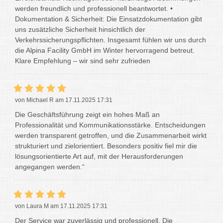
werden freundlich und professionell beantwortet. •
Dokumentation & Sicherheit: Die Einsatzdokumentation gibt
uns zusätzliche Sicherheit hinsichtlich der
Verkehrssicherungspflichten. Insgesamt fühlen wir uns durch
die Alpina Facility GmbH im Winter hervorragend betreut.
Klare Empfehlung – wir sind sehr zufrieden
von Michael R am 17.11.2025 17:31
Die Geschäftsführung zeigt ein hohes Maß an
Professionalität und Kommunikationsstärke. Entscheidungen
werden transparent getroffen, und die Zusammenarbeit wirkt
strukturiert und zielorientiert. Besonders positiv fiel mir die
lösungsorientierte Art auf, mit der Herausforderungen
angegangen werden.“
von Laura M am 17.11.2025 17:31
Der Service war zuverlässig und professionell. Die