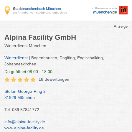
in Konzession von
Stadt
branchenbuch München
ein Angebot von stadtbranchenbuch.de
Anzeige
Alpina Facility GmbH
Winterdienst München
Winterdienst
| Bogenhausen, Daglfing, Englschalking,
Johanneskirchen
Do
geöffnet 08:00 - 18:00
18 Bewertungen
Stefan-George-Ring 2
81929 München
Tel: 089 57841772
info@alpina-facility.de
www.alpina-facility.de