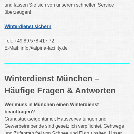
und lassen Sie sich von unserem schnellen Service
überzeugen!
Winterdienst sichern
Tel:: +49 89 578 417 72
E-Mail:
info@alpina-facility.de
Winterdienst München –
Häufige Fragen & Antworten
Wer muss in München einen Winterdienst
beauftragen?
Grundstückseigentümer, Hausverwaltungen und
Gewerbetreibende sind gesetzlich verpflichtet, Gehwege
und Zufahrten frei von Schnee und Eis zu halten. Unser