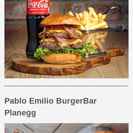
Pablo Emilio BurgerBar
Planegg