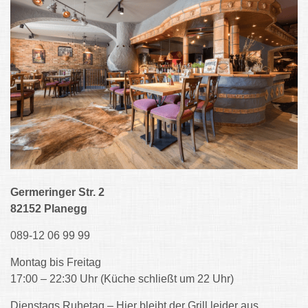
Germeringer Str. 2
82152 Planegg
089-12 06 99 99
Montag bis Freitag
17:00 – 22:30 Uhr (Küche schließt um 22 Uhr)
Dienstags Ruhetag – Hier bleibt der Grill leider aus …