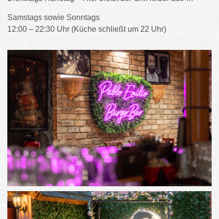
Samstags sowie Sonntags
12:00 – 22:30 Uhr (Küche schließt um 22 Uhr)