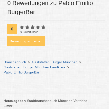
0 Bewertungen zu Pablo Emilio
BurgerBar
0
0 Bewertungen
Bewertung schreiben
Branchenbuch
>
Gaststätten: Burger München
>
Gaststätten: Burger München Landkreis
>
Pablo Emilio BurgerBar
Herausgeber:
Stadtbranchenbuch München Vertriebs
GmbH