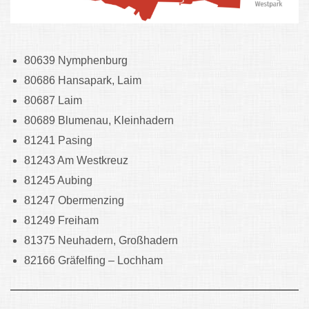
80639 Nymphenburg
80686 Hansapark, Laim
80687 Laim
80689 Blumenau, Kleinhadern
81241 Pasing
81243 Am Westkreuz
81245 Aubing
81247 Obermenzing
81249 Freiham
81375 Neuhadern, Großhadern
82166 Gräfelfing – Lochham