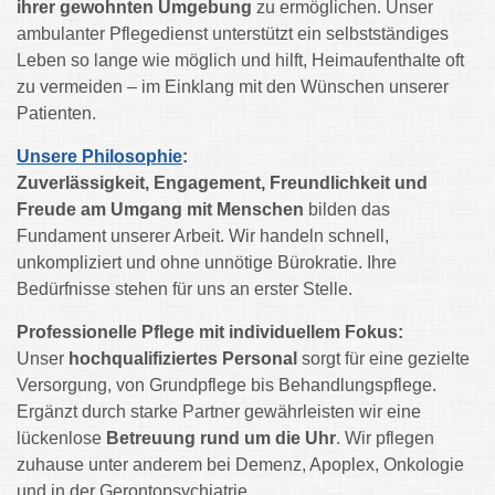
ihrer gewohnten Umgebung
zu ermöglichen. Unser
ambulanter Pflegedienst unterstützt ein selbstständiges
Leben so lange wie möglich und hilft, Heimaufenthalte oft
zu vermeiden – im Einklang mit den Wünschen unserer
Patienten.
Unsere Philosophie
:
Zuverlässigkeit, Engagement, Freundlichkeit und
Freude am Umgang mit Menschen
bilden das
Fundament unserer Arbeit. Wir handeln schnell,
unkompliziert und ohne unnötige Bürokratie. Ihre
Bedürfnisse stehen für uns an erster Stelle.
Professionelle Pflege mit individuellem Fokus:
Unser
hochqualifiziertes Personal
sorgt für eine gezielte
Versorgung, von Grundpflege bis Behandlungspflege.
Ergänzt durch starke Partner gewährleisten wir eine
lückenlose
Betreuung rund um die Uhr
. Wir pflegen
zuhause unter anderem bei Demenz, Apoplex, Onkologie
und in der Gerontopsychiatrie.