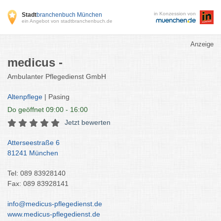
in Konzession von
Stadt
branchenbuch München
ein Angebot von stadtbranchenbuch.de
Anzeige
medicus -
Ambulanter Pflegedienst GmbH
Altenpflege
| Pasing
Do
geöffnet 09:00 - 16:00
Jetzt bewerten
Atterseestraße 6
81241 München
Tel: 089 83928140
Fax: 089 83928141
info@medicus-pflegedienst.de
www.medicus-pflegedienst.de