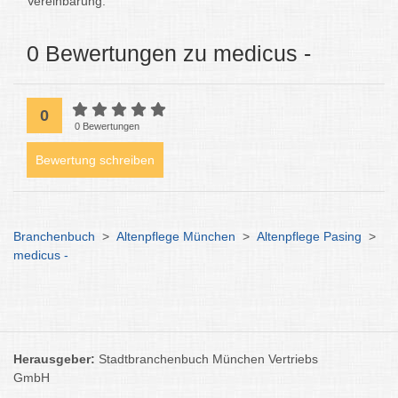
Vereinbarung.
0 Bewertungen zu medicus -
0
0 Bewertungen
Bewertung schreiben
Branchenbuch
>
Altenpflege München
>
Altenpflege Pasing
>
medicus -
Herausgeber:
Stadtbranchenbuch München Vertriebs
GmbH