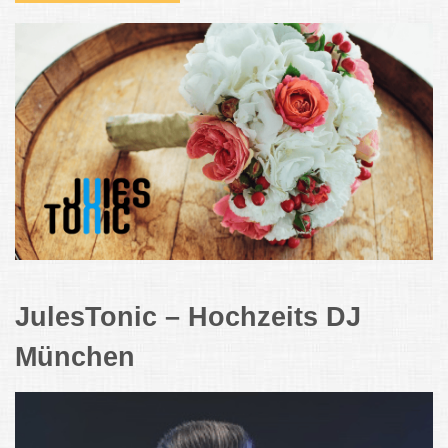
JulesTonic – Hochzeits DJ
München