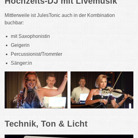
Hochzeits-DJ mit Livemusik
Mittlerweile ist JulesTonic auch in der Kombination
buchbar:
mit Saxophonistin
Geigerin
Percussionist/Trommler
Sänger:in
Technik, Ton & Licht