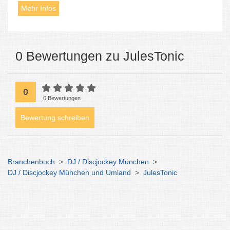
Mehr Infos
0 Bewertungen zu JulesTonic
0
0 Bewertungen
Bewertung schreiben
Branchenbuch
>
DJ / Discjockey München
>
DJ / Discjockey München und Umland
>
JulesTonic