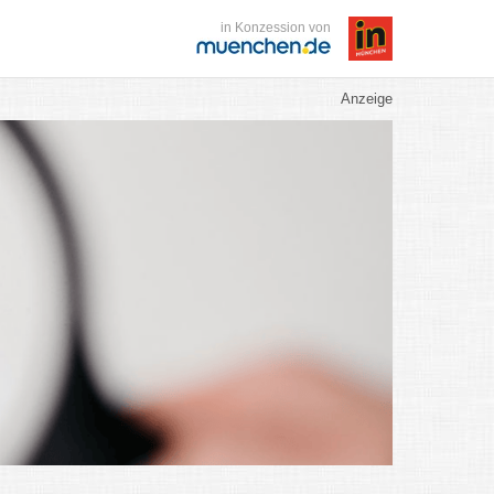
in Konzession von
Anzeige