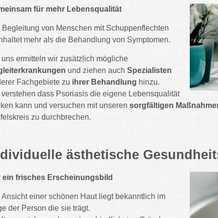
einsam für mehr Lebensqualität
 Begleitung von Menschen mit Schuppenflechten
nhaltet mehr als die Behandlung von Symptomen.
 uns ermitteln wir zusätzlich mögliche
gleiterkrankungen
und ziehen auch
Spezialisten
erer Fachgebiete zu
ihrer Behandlung
hinzu.
 verstehen dass Psoriasis die eigene Lebensqualität
ken kann und versuchen mit unseren
sorgfältigen Maßnahme
felskreis zu durchbrechen.
ndividuelle ästhetische Gesundhei
 ein frisches Erscheinungsbild
 Ansicht einer schönen Haut liegt bekanntlich im
e der Person die sie trägt.