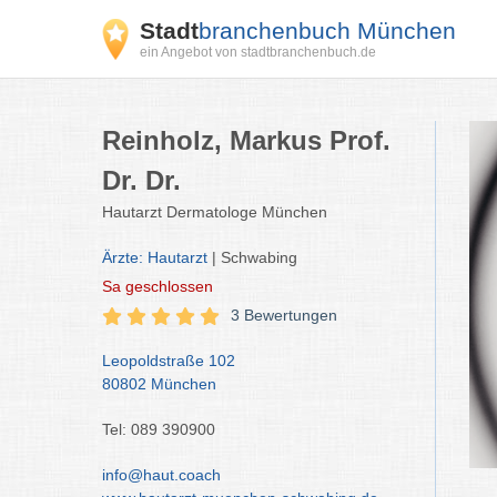
Stadt
branchenbuch München
ein Angebot von stadtbranchenbuch.de
Reinholz, Markus Prof.
Dr. Dr.
Hautarzt Dermatologe München
Ärzte: Hautarzt
| Schwabing
Sa
geschlossen
3 Bewertungen
Leopoldstraße 102
80802 München
Tel: 089 390900
info@haut.coach