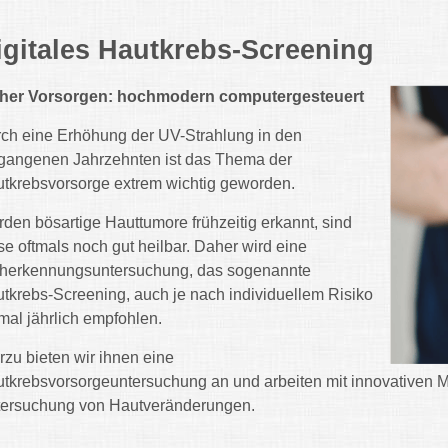
igitales Hautkrebs-Screening
cher Vorsorgen: hochmodern computergesteuert
ch eine Erhöhung der UV-Strahlung in den
gangenen Jahrzehnten ist das Thema der
tkrebsvorsorge extrem wichtig geworden.
den bösartige Hauttumore frühzeitig erkannt, sind
se oftmals noch gut heilbar. Daher wird eine
herkennungsuntersuchung, das sogenannte
tkrebs-Screening, auch je nach individuellem Risiko
mal jährlich empfohlen.
rzu bieten wir ihnen eine
tkrebsvorsorgeuntersuchung an und arbeiten mit innovativen 
ersuchung von Hautveränderungen.