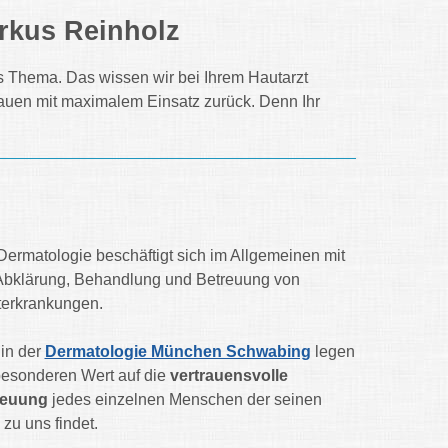
arkus Reinholz
es Thema. Das wissen wir bei Ihrem Hautarzt
uen mit maximalem Einsatz zurück. Denn Ihr
Dermatologie beschäftigt sich im Allgemeinen mit
Abklärung, Behandlung und Betreuung von
erkrankungen.
 in der
Dermatologie München Schwabing
legen
besonderen Wert auf die
vertrauensvolle
reuung
jedes einzelnen Menschen der seinen
zu uns findet.