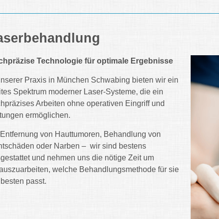
aserbehandlung
hpräzise Technologie für optimale Ergebnisse
unserer Praxis in München Schwabing bieten wir ein
ites Spektrum moderner Laser-Systeme, die ein
hpräzises Arbeiten ohne operativen Eingriff und
tungen ermöglichen.
Entfernung von Hauttumoren, Behandlung von
htschäden oder Narben – wir sind bestens
gestattet und nehmen uns die nötige Zeit um
auszuarbeiten, welche Behandlungsmethode für sie
besten passt.