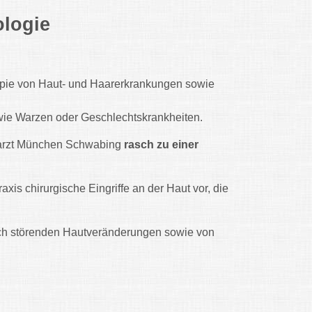
ologie
apie von Haut- und Haarerkrankungen sowie
wie Warzen oder Geschlechtskrankheiten.
utarzt München Schwabing
rasch zu einer
xis chirurgische Eingriffe an der Haut vor, die
isch störenden Hautveränderungen sowie von