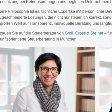
erstützung bei Betriebsprüfungen und begleiten Unternehmen b
ere Philosophie ist es, fachliche Expertise mit persönlicher Be
geschneiderte Lösungen, die nicht nur steuerlich korrekt, sonde
 großen Wert auf Transparenz, individuelle Beratung und langfr
trauen Sie auf die Steuerberater von
Groll, Gross & Steiner
– fü
unftsorientierte Steuerberatung in München.