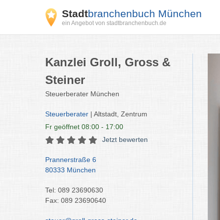
Stadt
branchenbuch München
ein Angebot von stadtbranchenbuch.de
Kanzlei Groll, Gross &
Steiner
Steuerberater München
Steuerberater
| Altstadt, Zentrum
Fr
geöffnet 08:00 - 17:00
Jetzt bewerten
Prannerstraße 6
80333 München
Tel: 089 23690630
Fax: 089 23690640