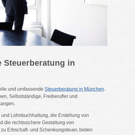
e Steuerberatung in
duelle und umfassende
Steuerberatung in München
.
en, Selbstständige, Freiberufler und
langen.
 und Lohnbuchhaltung, die Erstellung von
d die rechtssichere Gestaltung von
u Erbschaft- und Schenkungsteuer, bieten