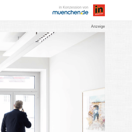
in Konzession von
Anzeige