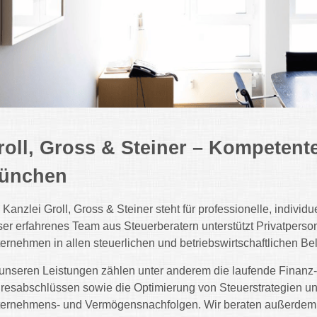
roll, Gross & Steiner – Kompetent
ünchen
 Kanzlei Groll, Gross & Steiner steht für professionelle, indivi
er erfahrenes Team aus Steuerberatern unterstützt Privatperson
ernehmen in allen steuerlichen und betriebswirtschaftlichen Be
unseren Leistungen zählen unter anderem die laufende Finanz-
resabschlüssen sowie die Optimierung von Steuerstrategien un
ernehmens- und Vermögensnachfolgen. Wir beraten außerdem z