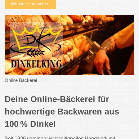
Webseite besuchen
Online Bäckerei
Deine Online-Bäckerei für
hochwertige Backwaren aus
100 % Dinkel
Seit 1930 vereinen wir traditionelles Handwerk mit