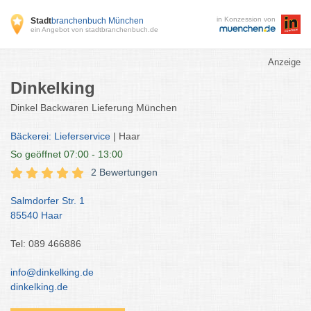
in Konzession von
Stadt
branchenbuch München
ein Angebot von stadtbranchenbuch.de
Anzeige
Dinkelking
Dinkel Backwaren Lieferung München
Bäckerei: Lieferservice
| Haar
So
geöffnet 07:00 - 13:00
2 Bewertungen
Salmdorfer Str. 1
85540 Haar
Tel: 089 466886
info@dinkelking.de
dinkelking.de