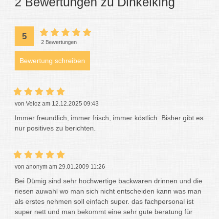
2 Bewertungen zu Dinkelking
5
2 Bewertungen
Bewertung schreiben
von Veloz am 12.12.2025 09:43
Immer freundlich, immer frisch, immer köstlich. Bisher gibt es
nur positives zu berichten.
von anonym am 29.01.2009 11:26
Bei Dümig sind sehr hochwertige backwaren drinnen und die
riesen auwahl wo man sich nicht entscheiden kann was man
als erstes nehmen soll einfach super. das fachpersonal ist
super nett und man bekommt eine sehr gute beratung für