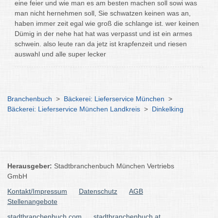
eine feier und wie man es am besten machen soll sowi was
man nicht hernehmen soll, Sie schwatzen keinen was an,
haben immer zeit egal wie groß die schlange ist. wer keinen
Dümig in der nehe hat hat was verpasst und ist ein armes
schwein. also leute ran da jetz ist krapfenzeit und riesen
auswahl und alle super lecker
Branchenbuch
>
Bäckerei: Lieferservice München
>
Bäckerei: Lieferservice München Landkreis
>
Dinkelking
Herausgeber:
Stadtbranchenbuch München Vertriebs
GmbH
Kontakt/Impressum
Datenschutz
AGB
Stellenangebote
stadtbranchenbuch.com
stadtbranchenbuch.at