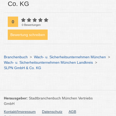
Co. KG
0
0 Bewertungen
Bewertung schreiben
Branchenbuch
>
Wach- u. Sicherheitsunternehmen München
>
Wach- u. Sicherheitsunternehmen München Landkreis
>
SLPN GmbH & Co. KG
Herausgeber:
Stadtbranchenbuch München Vertriebs
GmbH
Kontakt/Impressum
Datenschutz
AGB