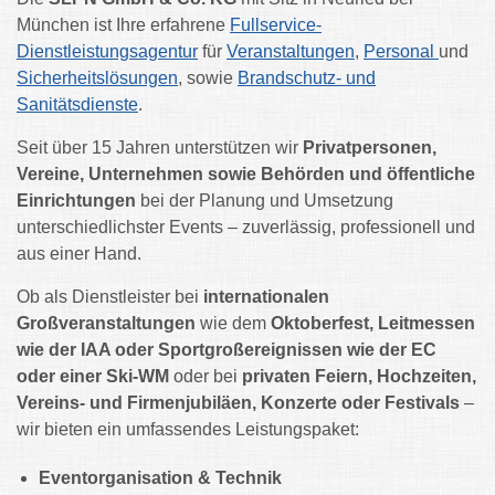
München ist Ihre erfahrene
Fullservice-
Dienstleistungsagentur
für
Veranstaltungen
,
Personal
und
Sicherheitslösungen
, sowie
Brandschutz- und
Sanitätsdienste
.
Seit über 15 Jahren unterstützen wir
Privatpersonen,
Vereine, Unternehmen sowie Behörden und öffentliche
Einrichtungen
bei der Planung und Umsetzung
unterschiedlichster Events – zuverlässig, professionell und
aus einer Hand.
Ob als Dienstleister bei
internationalen
Großveranstaltungen
wie dem
Oktoberfest, Leitmessen
wie der IAA oder Sportgroßereignissen wie der EC
oder einer Ski-WM
oder bei
privaten Feiern, Hochzeiten,
Vereins- und Firmenjubiläen, Konzerte oder Festivals
–
wir bieten ein umfassendes Leistungspaket:
Eventorganisation & Technik