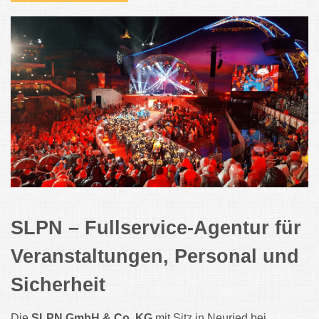
SLPN – Fullservice-Agentur für
Veranstaltungen, Personal und
Sicherheit
Die
SLPN GmbH & Co. KG
mit Sitz in Neuried bei