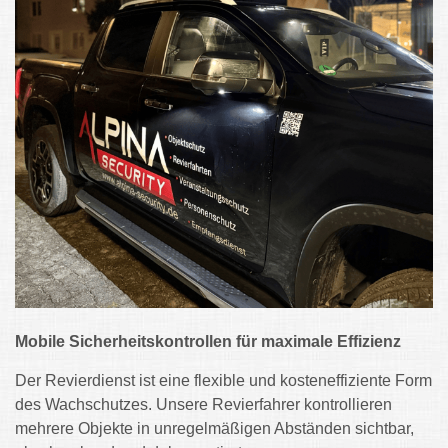
Mobile Sicherheitskontrollen für maximale Effizienz
Der Revierdienst ist eine flexible und kosteneffiziente Form
des Wachschutzes. Unsere Revierfahrer kontrollieren
mehrere Objekte in unregelmäßigen Abständen sichtbar,