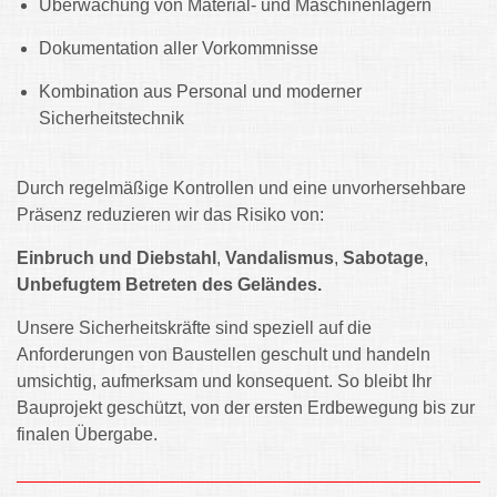
Überwachung von Material- und Maschinenlagern
Dokumentation aller Vorkommnisse
Kombination aus Personal und moderner
Sicherheitstechnik
Durch regelmäßige Kontrollen und eine unvorhersehbare
Präsenz reduzieren wir das Risiko von:
Einbruch und Diebstahl
,
Vandalismus
,
Sabotage
,
Unbefugtem Betreten des Geländes.
Unsere Sicherheitskräfte sind speziell auf die
Anforderungen von Baustellen geschult und handeln
umsichtig, aufmerksam und konsequent. So bleibt Ihr
Bauprojekt geschützt, von der ersten Erdbewegung bis zur
finalen Übergabe.