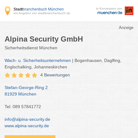
in Konzession von
Stadt
branchenbuch München
ein Angebot von stadtbranchenbuch.de
Anzeige
Alpina Security GmbH
Sicherheitsdienst München
Wach- u. Sicherheitsunternehmen
| Bogenhausen, Daglfing,
Englschalking, Johanneskirchen
4 Bewertungen
Stefan-George-Ring 2
81929 München
Tel: 089 57841772
info@alpina-security.de
www.alpina-security.de