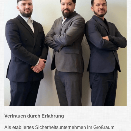
Vertrauen durch Erfahrung
Als etabliertes Sicherheitsunternehmen im Großraum