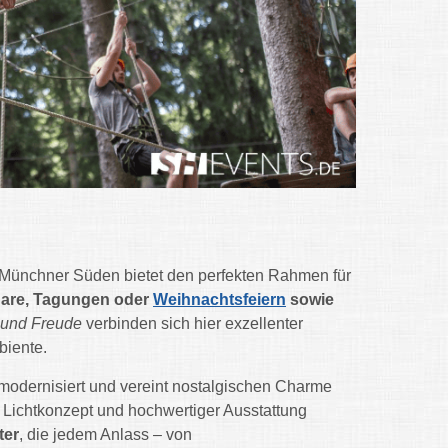
 Münchner Süden bietet den perfekten Rahmen für
nare, Tagungen oder
Weihnachtsfeiern
sowie
n und Freude
verbinden sich hier exzellenter
biente.
modernisiert und vereint nostalgischen Charme
 Lichtkonzept und hochwertiger Ausstattung
ter
, die jedem Anlass – von