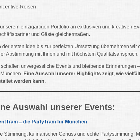
Incentive-Reisen
 unserem einzigartigen Portfolio an exklusiven und kreativen E
chäftspartner und Gäste gleichermaßen.
 der ersten Idee bis zur perfekten Umsetzung übernehmen wir di
er Abstimmung mit Ihnen und mit höchstem Qualitätsanspruch.
 schaffen unvergessliche Events und bleibende Erinnerungen – s
 München.
Eine Auswahl unserer Highlights zeigt, wie vielfäl
taltet werden kann.
ine Auswahl unserer Events:
ntTram – die PartyTram für München
e Stimmung, kulinarischer Genuss und echte Partystimmung: M