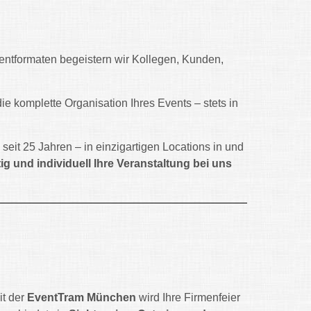
ventformaten begeistern wir Kollegen, Kunden,
e komplette Organisation Ihres Events – stets in
eit 25 Jahren – in einzigartigen Locations in und
tig und individuell Ihre Veranstaltung bei uns
it der
EventTram München
wird Ihre Firmenfeier