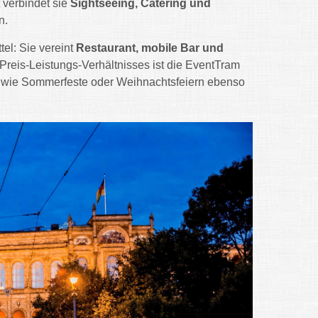
 verbindet sie
Sightseeing, Catering und
n.
el: Sie vereint
Restaurant, mobile Bar und
 Preis-Leistungs-Verhältnisses ist die EventTram
rn wie Sommerfeste oder Weihnachtsfeiern ebenso