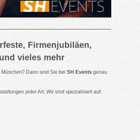
este, Firmenjubiläen,
 und vieles mehr
m München? Dann sind Sie bei
SH Events
genau
altungen jeder Art. Wir sind spezialisiert auf: