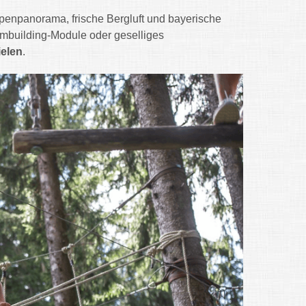
penpanorama, frische Bergluft und bayerische
ambuilding-Module oder geselliges
ielen
.