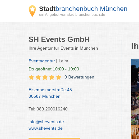
Stadt
branchenbuch München
ein Angebot von stadtbranchenbuch.de
SH Events GmbH
I
Ihre Agentur für Events in München
Eventagentur
| Laim
Do
geöffnet 10:00 - 19:00
9 Bewertungen
Elsenheimerstraße 45
80687 München
Tel: 089 200016240
info@shevents.de
www.shevents.de