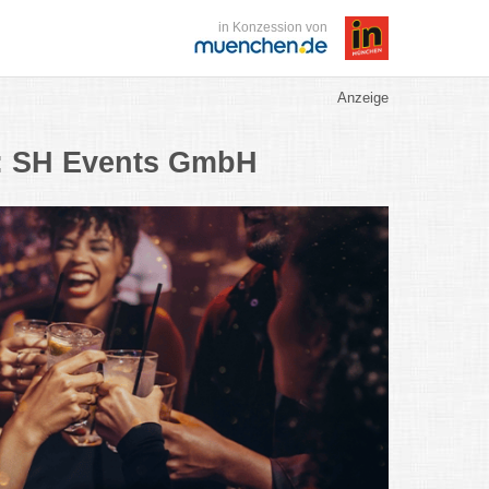
in Konzession von
Anzeige
n: SH Events GmbH