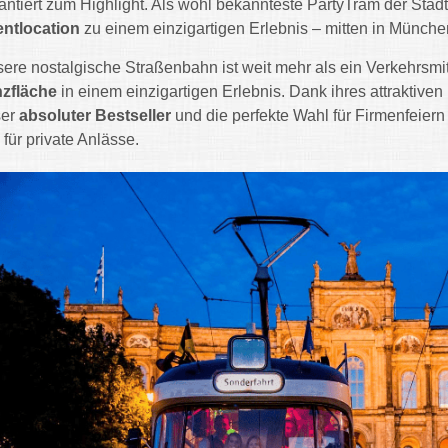
antiert zum Highlight. Als wohl bekannteste PartyTram der Stadt
ntlocation
zu einem einzigartigen Erlebnis – mitten in Münche
ere nostalgische Straßenbahn ist weit mehr als ein Verkehrsmitt
zfläche
in einem einzigartigen Erlebnis. Dank ihres attraktiven
ser
absoluter Bestseller
und die perfekte Wahl für Firmenfeie
 für private Anlässe.