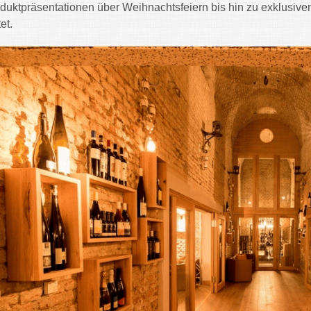
duktpräsentationen über Weihnachtsfeiern bis hin zu exklusiv
et.