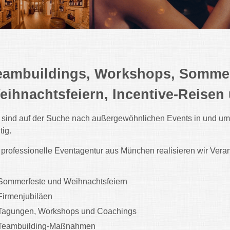
eambuildings, Workshops, Sommerf
eihnachtsfeiern, Incentive-Reisen
 sind auf der Suche nach außergewöhnlichen Events in und u
tig.
 professionelle Eventagentur aus München realisieren wir Veranst
Sommerfeste und Weihnachtsfeiern
Firmenjubiläen
Tagungen, Workshops und Coachings
Teambuilding-Maßnahmen