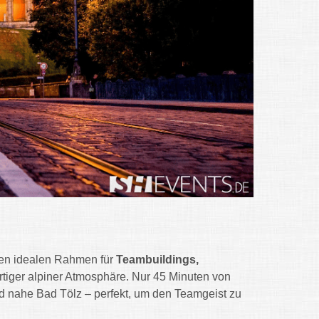
den idealen Rahmen für
Teambuildings,
rtiger alpiner Atmosphäre. Nur 45 Minuten von
nd nahe Bad Tölz – perfekt, um den Teamgeist zu