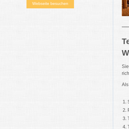
Webseite besuchen
T
W
Sie
rich
Als