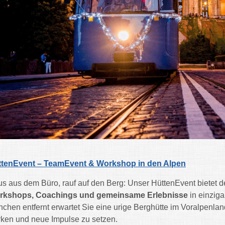
ttenEvent – TeamEvent & Workshop in den Alpen
s aus dem Büro, rauf auf den Berg: Unser HüttenEvent bietet 
rkshops, Coachings und gemeinsame Erlebnisse
in einziga
chen entfernt erwartet Sie eine urige Berghütte im Voralpenla
rken und neue Impulse zu setzen.