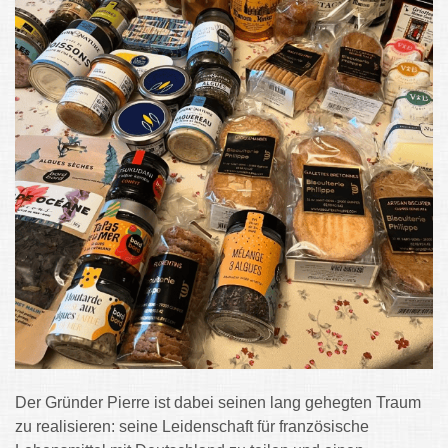
Der Gründer Pierre ist dabei seinen lang gehegten Traum
zu realisieren: seine Leidenschaft für französische