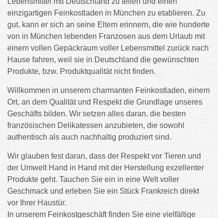
Lebensmittel mit Deutschland zu teilen und einen
einzigartigen Feinkostladen in München zu etablieren. Zu
gut, kann er sich an seine Eltern erinnern, die wie hunderte
von in München lebenden Franzosen aus dem Urlaub mit
einem vollen Gepäckraum voller Lebensmittel zurück nach
Hause fahren, weil sie in Deutschland die gewünschten
Produkte, bzw. Produktqualität nicht finden.
Willkommen in unserem charmanten Feinkostladen, einem
Ort, an dem Qualität und Respekt die Grundlage unseres
Geschäfts bilden. Wir setzen alles daran, die besten
französischen Delikatessen anzubieten, die sowohl
authentisch als auch nachhaltig produziert sind.
Wir glauben fest daran, dass der Respekt vor Tieren und
der Umwelt Hand in Hand mit der Herstellung exzellenter
Produkte geht. Tauchen Sie ein in eine Welt voller
Geschmack und erleben Sie ein Stück Frankreich direkt
vor Ihrer Haustür.
In unserem Feinkostgeschäft finden Sie eine vielfältige