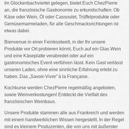
Im Glockenbachviertel gelegen, bietet Euch ChezPierre
an, die französische Gastronomie zu erkundschaften: Ob
Käse oder Wein, Öl oder Cassoulet, Trüffelprodukte oder
Gemüsemarmeladen, für alle Geschmacksrichtungen ist
etwas dabei.
Bienvenue in einer Feinkostwelt, in der Ihr unsere
Produkte vor Ort probieren könnt, Euch auf ein Glas Wein
und eine Käseplatte verabredet oder auf ein
gastronomisches Event verführen lässt. Kein Gast verlässt
unseren Laden, ohne eine sinnliche Erfahrung erlebt zu
haben. Das „Savoir-Vivre“ à la Française.
Kochkurse werden ChezPierre regelmäßig angeboten,
sowie Weinverkostungen! Entdeckt die Vielfalt des
französischen Weinbaus.
Unsere Produkte stammen alle aus Frankreich und werden
mit einem handwerklichen Wissen hergestellt. In der Regel
sind es kleinere Produzenten, die von uns mit äußerster