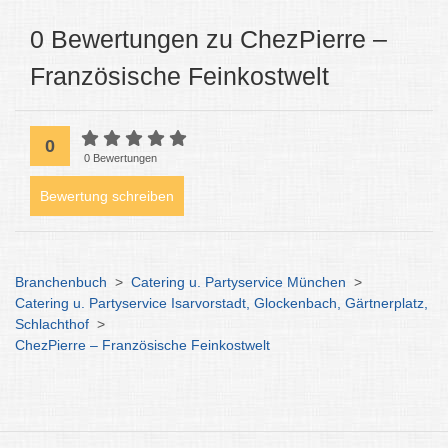
0 Bewertungen zu ChezPierre –
Französische Feinkostwelt
0
0 Bewertungen
Bewertung schreiben
Branchenbuch
>
Catering u. Partyservice München
>
Catering u. Partyservice Isarvorstadt, Glockenbach, Gärtnerplatz,
Schlachthof
>
ChezPierre – Französische Feinkostwelt