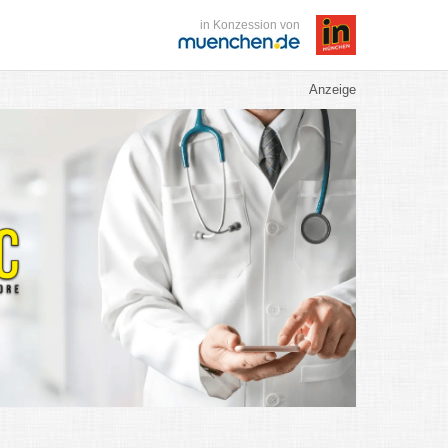
in Konzession von
Anzeige