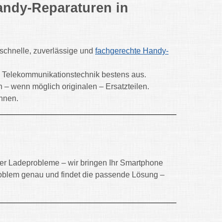
andy-Reparaturen in
schnelle, zuverlässige und
fachgerechte Handy-
d Telekommunikationstechnik bestens aus.
en – wenn möglich originalen – Ersatzteilen.
önnen.
der Ladeprobleme – wir bringen Ihr Smartphone
roblem genau und findet die passende Lösung –