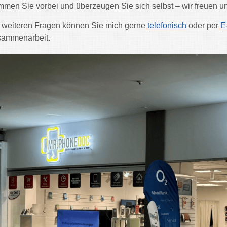
men Sie vorbei und überzeugen Sie sich selbst – wir freuen u
 weiteren Fragen können Sie mich gerne
telefonisch
oder per
E
ammenarbeit.