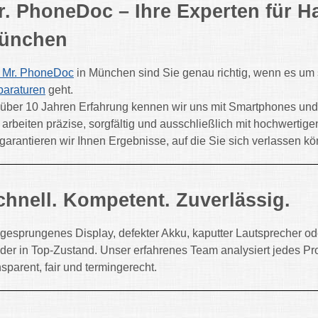
r. PhoneDoc – Ihre Experten für H
ünchen
Mr. PhoneDoc
in München sind Sie genau richtig, wenn es um 
araturen
geht.
 über 10 Jahren Erfahrung kennen wir uns mit Smartphones un
 arbeiten präzise, sorgfältig und ausschließlich mit hochwertig
garantieren wir Ihnen Ergebnisse, auf die Sie sich verlassen k
chnell. Kompetent. Zuverlässig.
gesprungenes Display, defekter Akku, kaputter Lautsprecher o
der in Top-Zustand. Unser erfahrenes Team analysiert jedes P
nsparent, fair und termingerecht.