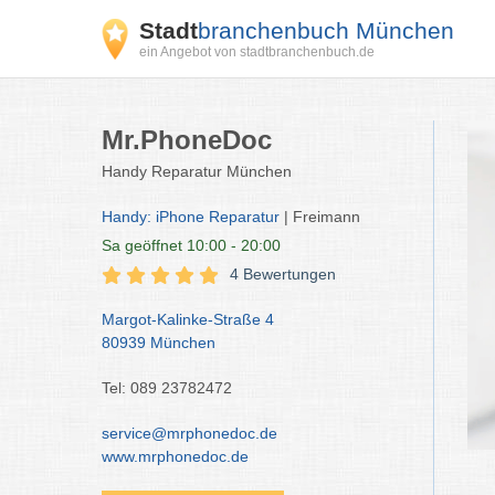
Stadt
branchenbuch München
ein Angebot von stadtbranchenbuch.de
Mr.PhoneDoc
Handy Reparatur München
Handy: iPhone Reparatur
| Freimann
Sa
geöffnet 10:00 - 20:00
4 Bewertungen
Margot-Kalinke-Straße 4
80939 München
Tel: 089 23782472
service@mrphonedoc.de
www.mrphonedoc.de