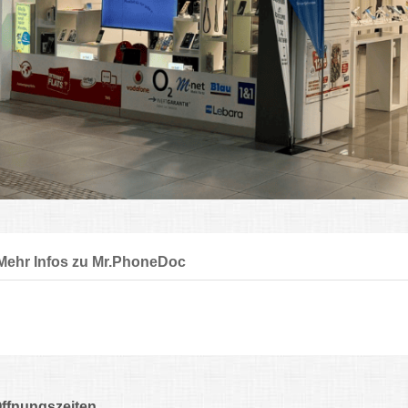
Mehr Infos zu Mr.PhoneDoc
ffnungszeiten