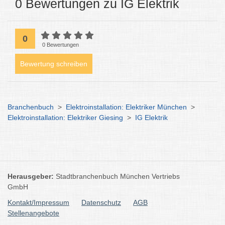
0 Bewertungen zu IG Elektrik
0
0 Bewertungen
Bewertung schreiben
Branchenbuch
>
Elektroinstallation: Elektriker München
>
Elektroinstallation: Elektriker Giesing
>
IG Elektrik
Herausgeber:
Stadtbranchenbuch München Vertriebs
GmbH
Kontakt/Impressum
Datenschutz
AGB
Stellenangebote