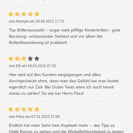
von Anonym am 26.06.2015 17:15
Top Brillenauswahl -- sogar viele pfiffige Kinderbrillen - gute
Beratung- umfassender Sehtest und vor allem die
Brillenfinanzierung ist praktisch
von Elli am 18.03.2015 07:20
Hier wird auf den Kunden eingegangen und alles
durchgecheckt ohne, dass man das Gefühl hat man kostet
eigentlich nur Zeit. Bei Guten Tests wäre ich auch bereit
etwas zu zahlen! So wie bei Herrn Parzl.
von Petra am 07.01.2015 21:09
Endlich hat mein Sohn kein Kopfweh mehr -- der Tipp zu
Optik Kürner zu gehen und die Winkelfehlsichtigkeit zu testen