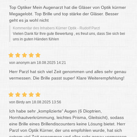
Top Optiker Mein Augenarzt hat die Gläser von Optik kürmer
Megagelobt. Top Brille und top stärke der Gläser. Besser
geht es ja wohl nicht
Kommentar des Inhabers Kürner Optik - Rudolf Parzl
Vielen Dank für Ihre gute Bewertung , es freut uns, dass Sie sich bei
uns in guten Händen fühlen
von anonym am 18.08.2025 14:21
Herr Parzl hat sich viel Zeit genommen und alles sehr genau
vermessen. Die Brille passt super! Klare Weiterempfehlung!
von Birdy am 18.08.2025 13:56
Ich habe sehr „komplizierte“ Augen (6 Dioptrien,
Hornhautverkrümmung, leichtes Prisma, Gleitsicht), sodass
eine Brille eines Brillendiscounters keine Lösung bietet. Herr
Parzl von Optik Kürner, der uns empfohlen wurde, hat sich
extrem viel Zeit genommen und alles sehr genau vermessen.