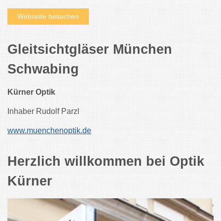
Webseite besuchen
Gleitsichtgläser München
Schwabing
Kürner Optik
Inhaber Rudolf Parzl
www.muenchenoptik.de
Herzlich willkommen bei Optik
Kürner