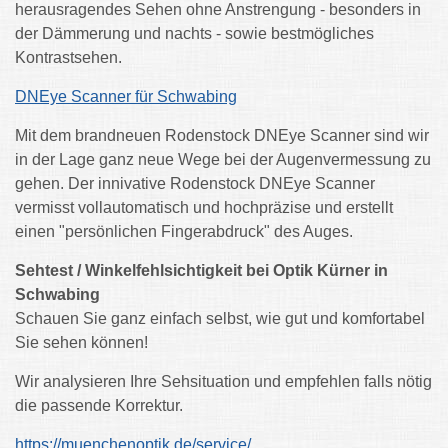
herausragendes Sehen ohne Anstrengung - besonders in
der Dämmerung und nachts - sowie bestmögliches
Kontrastsehen.
DNEye Scanner für Schwabing
Mit dem brandneuen Rodenstock DNEye Scanner sind wir
in der Lage ganz neue Wege bei der Augenvermessung zu
gehen. Der innivative Rodenstock DNEye Scanner
vermisst vollautomatisch und hochpräzise und erstellt
einen "persönlichen Fingerabdruck" des Auges.
Sehtest / Winkelfehlsichtigkeit bei Optik Kürner in
Schwabing
Schauen Sie ganz einfach selbst, wie gut und komfortabel
Sie sehen können!
Wir analysieren Ihre Sehsituation und empfehlen falls nötig
die passende Korrektur.
https://muenchenoptik.de/service/