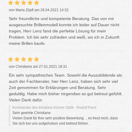
von Maria Zöpfl am 28.04.2021 14:32
Sehr freundliche und kompetente Beratung. Das von mir
ausgesuchte Brillenmodell konnte ich leider auf Dauer nicht
tragen, Herr Lenz fand die perfekte Lösung für mein
Problem. Ich bin sehr zufrieden und weiß, wo ich in Zukunft
meine Brillen kaufe.
von Christiane am 27.01.2021 18:31
Ein sehr sympathisches Team. Sowohl die Auszubildende als
auch der Fachberater, hier Herr Lenz, haben sich sehr viel
Zeit genommen für Erklärungen und Beratung. Sehr
geduldig. Habe mich bisher nirgendwo so gut betreut gefühlt.
Vielen Dank dafür.
Kommentar des Inhabers Kürner Optik - Rudolf Parzl
Sehr geehrte Christiane
Vielen Dank für Ihre sehr positive Bewertung ... es freut mich, dass
Sie sich bei uns aufgehoben und betreut fühlen ..