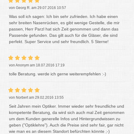
von Georg R. am 29.07.2016 10:57
Was soll ich sagen: Ich bin sehr zufrieden. Ich habe einen
sehr breiten Nasenrücken, es gibt wenige Gestelle, die mir
passen, Herr Parzl hat sich Zeit genommen und dann das
Passende gefunden. Das gilt auch für die Gläser, die sind
perfekt. Super Service und sehr freundlich. 5 Sterne!
von Anonym am 18.07.2016 17:19
tolle Beratung. werde ich gerne weiterempfehlen :-)
von Norbert am 29.02.2016 13:55
Seit Jahren mein Optiker. Immer wieder sehr freundliche und
kompetente Beratung, da wird sich auch mal Zeit genommen
um dem Kunden generelle Infos und Hintergrundwissen zu
geben ("Optiklehre"). Auch die Preise sind sehr fair, gar nicht
wie man es an diesem Standort befürchten könnte ;-)