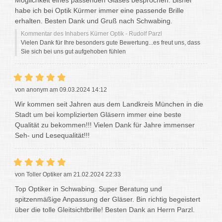
habe ich bei Optik Kürmer immer eine passende Brille
erhalten. Besten Dank und Gruß nach Schwabing.
Kommentar des Inhabers Kürner Optik - Rudolf Parzl
Vielen Dank für Ihre besonders gute Bewertung...es freut uns, dass
Sie sich bei uns gut aufgehoben fühlen
von anonym am 09.03.2024 14:12
Wir kommen seit Jahren aus dem Landkreis München in die
Stadt um bei komplizierten Gläsern immer eine beste
Qualität zu bekommen!!! Vielen Dank für Jahre immenser
Seh- und Lesequalität!!!
von Toller Optiker am 21.02.2024 22:33
Top Optiker in Schwabing. Super Beratung und
spitzenmäßige Anpassung der Gläser. Bin richtig begeistert
über die tolle Gleitsichtbrille! Besten Dank an Herrn Parzl.