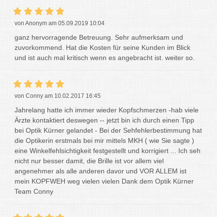
von Anonym am 05.09.2019 10:04
ganz hervorragende Betreuung. Sehr aufmerksam und
zuvorkommend. Hat die Kosten für seine Kunden im Blick
und ist auch mal kritisch wenn es angebracht ist. weiter so.
von Conny am 10.02.2017 16:45
Jahrelang hatte ich immer wieder Kopfschmerzen -hab viele
Ärzte kontaktiert deswegen -- jetzt bin ich durch einen Tipp
bei Optik Kürner gelandet - Bei der Sehfehlerbestimmung hat
die Optikerin erstmals bei mir mittels MKH ( wie Sie sagte )
eine Winkelfehlsichtigkeit festgestellt und korrigiert ... Ich seh
nicht nur besser damit, die Brille ist vor allem viel
angenehmer als alle anderen davor und VOR ALLEM ist
mein KOPFWEH weg vielen vielen Dank dem Optik Kürner
Team Conny