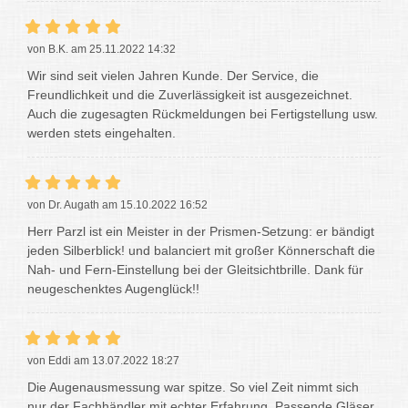
von B.K. am 25.11.2022 14:32
Wir sind seit vielen Jahren Kunde. Der Service, die
Freundlichkeit und die Zuverlässigkeit ist ausgezeichnet.
Auch die zugesagten Rückmeldungen bei Fertigstellung usw.
werden stets eingehalten.
von Dr. Augath am 15.10.2022 16:52
Herr Parzl ist ein Meister in der Prismen-Setzung: er bändigt
jeden Silberblick! und balanciert mit großer Könnerschaft die
Nah- und Fern-Einstellung bei der Gleitsichtbrille. Dank für
neugeschenktes Augenglück!!
von Eddi am 13.07.2022 18:27
Die Augenausmessung war spitze. So viel Zeit nimmt sich
nur der Fachhändler mit echter Erfahrung. Passende Gläser