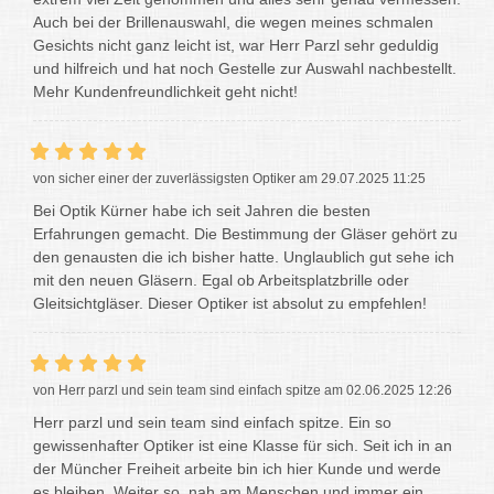
Auch bei der Brillenauswahl, die wegen meines schmalen
Gesichts nicht ganz leicht ist, war Herr Parzl sehr geduldig
und hilfreich und hat noch Gestelle zur Auswahl nachbestellt.
Mehr Kundenfreundlichkeit geht nicht!
von sicher einer der zuverlässigsten Optiker am 29.07.2025 11:25
Bei Optik Kürner habe ich seit Jahren die besten
Erfahrungen gemacht. Die Bestimmung der Gläser gehört zu
den genausten die ich bisher hatte. Unglaublich gut sehe ich
mit den neuen Gläsern. Egal ob Arbeitsplatzbrille oder
Gleitsichtgläser. Dieser Optiker ist absolut zu empfehlen!
von Herr parzl und sein team sind einfach spitze am 02.06.2025 12:26
Herr parzl und sein team sind einfach spitze. Ein so
gewissenhafter Optiker ist eine Klasse für sich. Seit ich in an
der Müncher Freiheit arbeite bin ich hier Kunde und werde
es bleiben. Weiter so, nah am Menschen und immer ein