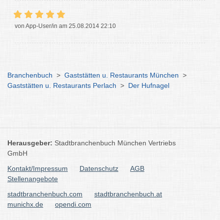
von App-User/in am 25.08.2014 22:10
Branchenbuch
>
Gaststätten u. Restaurants München
>
Gaststätten u. Restaurants Perlach
>
Der Hufnagel
Herausgeber:
Stadtbranchenbuch München Vertriebs
GmbH
Kontakt/Impressum
Datenschutz
AGB
Stellenangebote
stadtbranchenbuch.com
stadtbranchenbuch.at
munichx.de
opendi.com