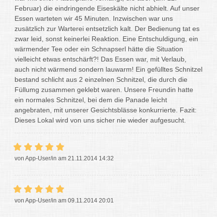
Februar) die eindringende Eiseskälte nicht abhielt. Auf unser
Essen warteten wir 45 Minuten. Inzwischen war uns
zusätzlich zur Warterei entsetzlich kalt. Der Bedienung tat es
zwar leid, sonst keinerlei Reaktion. Eine Entschuldigung, ein
wärmender Tee oder ein Schnapserl hätte die Situation
vielleicht etwas entschärft?! Das Essen war, mit Verlaub,
auch nicht wärmend sondern lauwarm! Ein gefülltes Schnitzel
bestand schlicht aus 2 einzelnen Schnitzel, die durch die
Füllumg zusammen geklebt waren. Unsere Freundin hatte
ein normales Schnitzel, bei dem die Panade leicht
angebraten, mit unserer Gesichtsblässe konkurrierte. Fazit:
Dieses Lokal wird von uns sicher nie wieder aufgesucht.
von App-User/in am 21.11.2014 14:32
von App-User/in am 09.11.2014 20:01