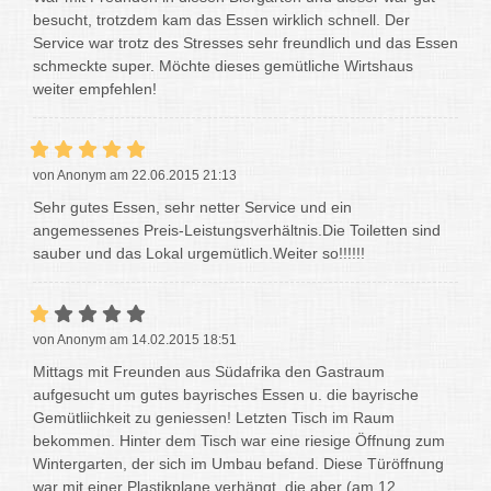
besucht, trotzdem kam das Essen wirklich schnell. Der
Service war trotz des Stresses sehr freundlich und das Essen
schmeckte super. Möchte dieses gemütliche Wirtshaus
weiter empfehlen!
von Anonym am 22.06.2015 21:13
Sehr gutes Essen, sehr netter Service und ein
angemessenes Preis-Leistungsverhältnis.Die Toiletten sind
sauber und das Lokal urgemütlich.Weiter so!!!!!!
von Anonym am 14.02.2015 18:51
Mittags mit Freunden aus Südafrika den Gastraum
aufgesucht um gutes bayrisches Essen u. die bayrische
Gemütliichkeit zu geniessen! Letzten Tisch im Raum
bekommen. Hinter dem Tisch war eine riesige Öffnung zum
Wintergarten, der sich im Umbau befand. Diese Türöffnung
war mit einer Plastikplane verhängt, die aber (am 12.