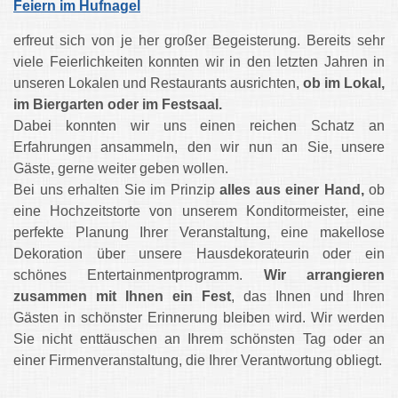
Feiern im Hufnagel
erfreut sich von je her großer Begeisterung. Bereits sehr
viele Feierlichkeiten konnten wir in den letzten Jahren in
unseren Lokalen und Restaurants ausrichten,
ob im Lokal,
im Biergarten oder im Festsaal.
Dabei konnten wir uns einen reichen Schatz an
Erfahrungen ansammeln, den wir nun an Sie, unsere
Gäste, gerne weiter geben wollen.
Bei uns erhalten Sie im Prinzip
alles aus einer Hand,
ob
eine Hochzeitstorte von unserem Konditormeister, eine
perfekte Planung Ihrer Veranstaltung, eine makellose
Dekoration über unsere Hausdekorateurin oder ein
schönes Entertainmentprogramm.
Wir arrangieren
zusammen mit Ihnen ein Fest
, das Ihnen und Ihren
Gästen in schönster Erinnerung bleiben wird. Wir werden
Sie nicht enttäuschen an Ihrem schönsten Tag oder an
einer Firmenveranstaltung, die Ihrer Verantwortung obliegt.