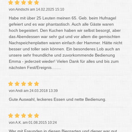
von Aindschi am 14.02.2025 15:10
Habe mit über 25 Leuten meinen 65. Geb. beim Hufnagel
gefeiert und es war phantastisch. Auch alle Gäste waren
hoch begeistert. Den Kuchen haben wir selbst besorgt, aber
das Abendessen war sehr gut und vor allem die gemischten
Nachspeichenplatten waren einfach der Hammer. Hätte nicht
besser und toller sein können. Ein besonderes Lob auch an
unsere sehr freundliche und zuvorkommende Bedienung
Emma - jederzeit wieder! Vielen Dank für alles und bis zum
nächsten Fest/Ereignis........
von Andi am 24.03.2018 13:39
Gute Auswahl, leckeres Essen und nette Bedienung.
von A.K. am 01.08.2015 10:24
War mit Freunden in diesen Biergarten und dieser war gut