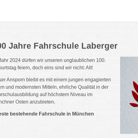
00 Jahre Fahrschule Laberger
Jahr 2024 dürfen wir unseren unglaublichen 100.
urtstag feiern, doch eins sind wir nicht: Alt!
er Ansporn bleibt es mit einem jungen engagierten
m und modernsten Mitteln, ehrliche Qualität in der
rschulausbildung auf höchstem Niveau im
chner Osten anzubieten.
este bestehende Fahrschule in München