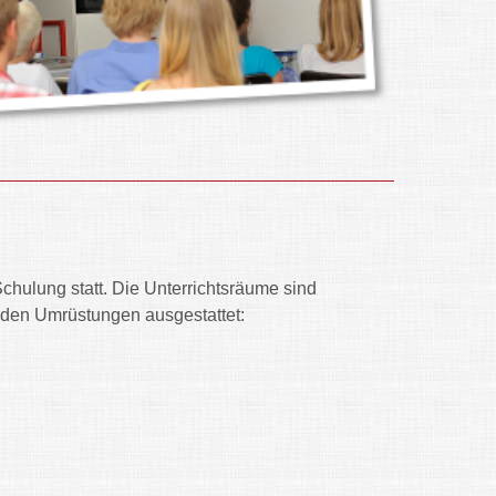
hulung statt. Die Unterrichtsräume sind
enden Umrüstungen ausgestattet: