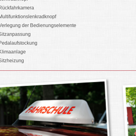
Rückfahrkamera
Multifunktionslenkradknopf
Verlegung der Bedienungselemente
Sitzanpassung
Pedalaufstockung
Klimaanlage
Sitzheizung