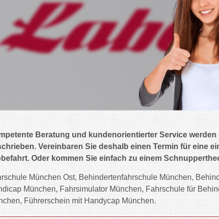
petente Beratung und kundenorientierter Service werden
chrieben. Vereinbaren Sie deshalb einen Termin für eine e
befahrt. Oder kommen Sie einfach zu einem Schnuppertheor
rschule München Ost, Behindertenfahrschule München, Behin
dicap München, Fahrsimulator München, Fahrschule für Behin
chen, Führerschein mit Handycap München.