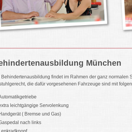
ehindertenausbildung München
 Behindertenausbildung findet im Rahmen der ganz normalen Sc
lstuhlgerecht, die dafür vorgesehenen Fahrzeuge sind mit folg
Automatikgetriebe
extra leichtgängige Servolenkung
Handgerät ( Bremse und Gas)
Gaspedal nach links
Lenkradknopf