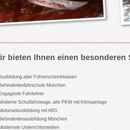
ir bieten Ihnen einen besonderen 
Ausbildung aller Führerscheinklassen
Behindertenfahrschule München
Engagierte Fahrlehrer
Moderne Schulfahrzeuge, alle PKW mit Klimaanlage
Motorradausbildung mit ABS
Behindertenausbildung München
Modernste Unterrichtsmedien