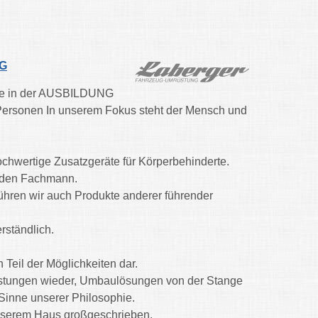
G
nkte in der AUSBILDUNG
 Personen In unserem Fokus steht der Mensch und
hochwertige Zusatzgeräte für Körperbehinderte.
h den Fachmann.
ühren wir auch Produkte anderer führender
rständlich.
 Teil der Möglichkeiten dar.
mrüstungen wieder, Umbaulösungen von der Stange
Sinne unserer Philosophie.
unserem Haus großgeschrieben.