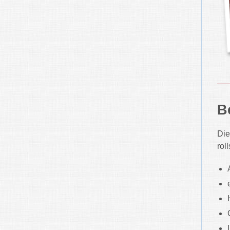
B
Die
rol