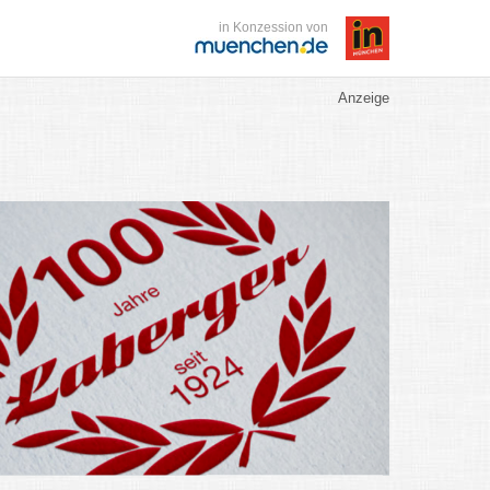
in Konzession von
Anzeige