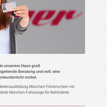
 in unserem Haus groß
ingehende Beratung und evtl. eine
ieunterricht vorbei.
dertenausbildung München Führerschein mit
derte München Fahrzeuge für Behinderte