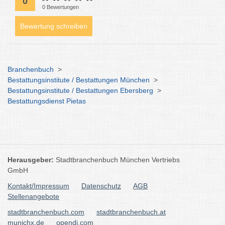
0
0 Bewertungen
Bewertung schreiben
Branchenbuch
>
Bestattungsinstitute / Bestattungen München
>
Bestattungsinstitute / Bestattungen Ebersberg
>
Bestattungsdienst Pietas
Herausgeber:
Stadtbranchenbuch München Vertriebs
GmbH
Kontakt/Impressum
Datenschutz
AGB
Stellenangebote
stadtbranchenbuch.com
stadtbranchenbuch.at
munichx.de
opendi.com