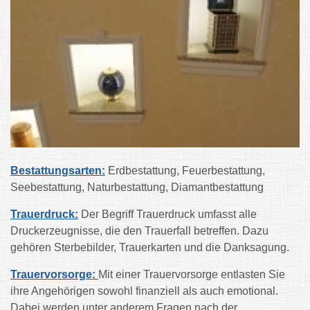
Bestattungsarten:
Erdbestattung, Feuerbestattung,
Seebestattung, Naturbestattung, Diamantbestattung
Trauerdruck:
Der Begriff Trauerdruck umfasst alle
Druckerzeugnisse, die den Trauerfall betreffen. Dazu
gehören Sterbebilder, Trauerkarten und die Danksagung.
Trauervorsorge:
Mit einer Trauervorsorge entlasten Sie
ihre Angehörigen sowohl finanziell als auch emotional.
Dabei werden unter anderem Fragen nach der