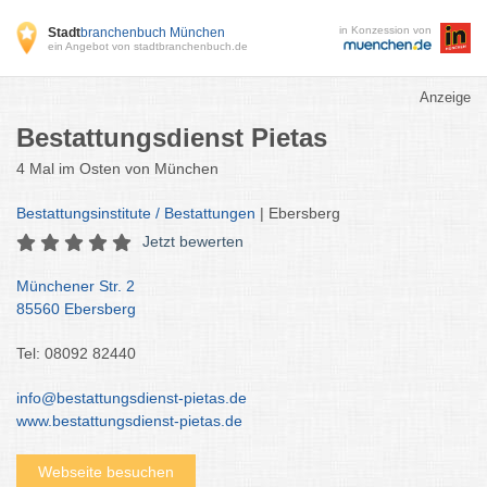
in Konzession von
Stadt
branchenbuch München
ein Angebot von stadtbranchenbuch.de
Anzeige
Bestattungsdienst Pietas
4 Mal im Osten von München
Bestattungsinstitute / Bestattungen
| Ebersberg
Jetzt bewerten
Münchener Str. 2
85560 Ebersberg
Tel: 08092 82440
info@bestattungsdienst-pietas.de
www.bestattungsdienst-pietas.de
Webseite besuchen