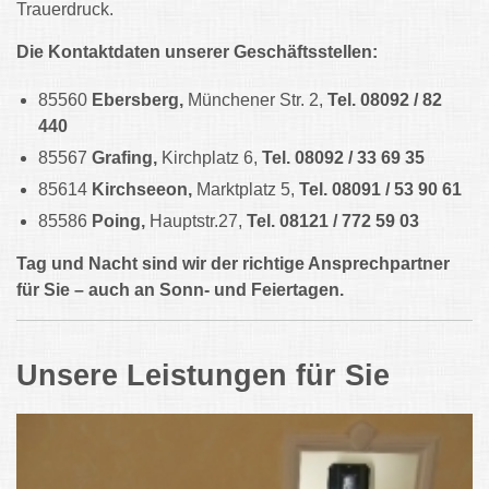
Trauerdruck.
Die Kontaktdaten unserer Geschäftsstellen:
85560
Ebersberg,
Münchener Str. 2,
Tel. 08092 / 82
440
85567
Grafing,
Kirchplatz 6,
Tel. 08092 / 33 69 35
85614
Kirchseeon,
Marktplatz 5,
Tel. 08091 / 53 90 61
85586
Poing,
Hauptstr.27,
Tel. 08121 / 772 59 03
Tag und Nacht sind wir der richtige Ansprechpartner
für Sie – auch an Sonn- und Feiertagen.
Unsere Leistungen für Sie