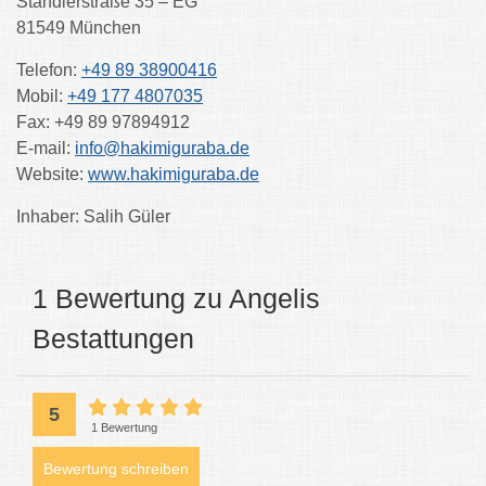
Ständlerstraße 35 – EG
81549 München
Telefon:
+49 89 38900416
Mobil:
+49 177 4807035
Fax:
+49 89 97894912
E-mail:
info@hakimiguraba.de
Website:
www.hakimiguraba.de
Inhaber: Salih
Güler
1 Bewertung zu Angelis
Bestattungen
5
1 Bewertung
Bewertung schreiben