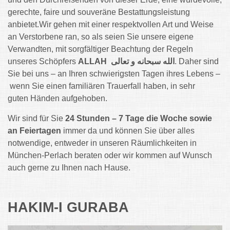
gerechte, faire und souveräne Bestattungsleistung
anbietet.Wir gehen mit einer respektvollen Art und Weise
an Verstorbene ran, so als seien Sie unsere eigene
Verwandten, mit sorgfältiger Beachtung der Regeln
unseres Schöpfers
ALLAH الله سبحانه و تعالى
. Daher sind
Sie bei uns – an Ihren schwierigsten Tagen ihres Lebens –
wenn Sie einen familiären Trauerfall haben, in sehr
guten Händen aufgehoben.
Wir sind für Sie
24 Stunden – 7 Tage die Woche sowie
an Feiertagen
immer da und können Sie über alles
notwendige, entweder in unseren Räumlichkeiten in
München-Perlach beraten oder wir kommen auf Wunsch
auch gerne zu Ihnen nach Hause.
HAKIM-I GURABA