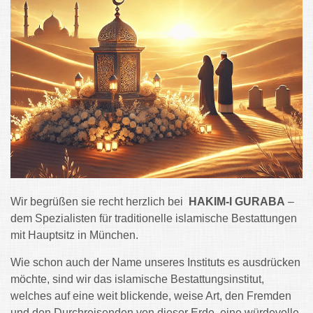
Wir begrüßen sie recht herzlich bei
HAKIM-I GURABA
–
dem Spezialisten für traditionelle islamische Bestattungen
mit Hauptsitz in München.
Wie schon auch der Name unseres Instituts es ausdrücken
möchte, sind wir das islamische Bestattungsinstitut,
welches auf eine weit blickende, weise Art, den Fremden
und den Durchreisenden von dieser Erde, eine würdevolle,