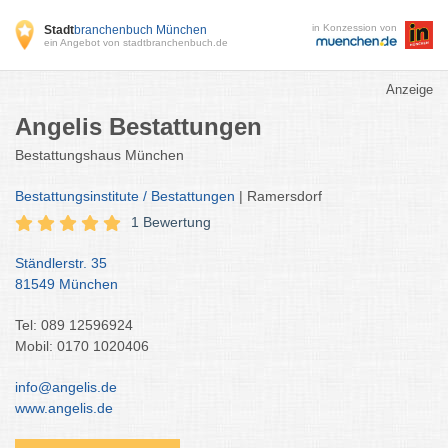
in Konzession von
Stadt
branchenbuch München
ein Angebot von stadtbranchenbuch.de
Anzeige
Angelis Bestattungen
Bestattungshaus München
Bestattungsinstitute / Bestattungen
| Ramersdorf
1 Bewertung
Ständlerstr. 35
81549 München
Tel: 089 12596924
Mobil: 0170 1020406
info@angelis.de
www.angelis.de