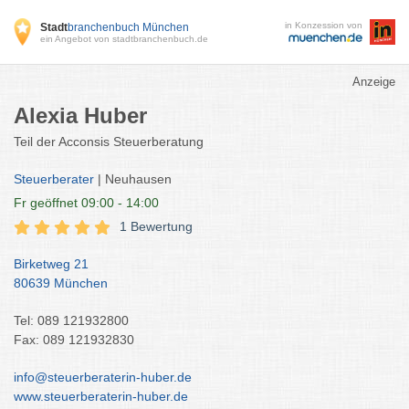
in Konzession von
Stadt
branchenbuch München
ein Angebot von stadtbranchenbuch.de
Anzeige
Alexia Huber
Teil der Acconsis Steuerberatung
Steuerberater
| Neuhausen
Fr
geöffnet 09:00 - 14:00
1 Bewertung
Birketweg 21
80639 München
Tel: 089 121932800
Fax: 089 121932830
info@steuerberaterin-huber.de
www.steuerberaterin-huber.de