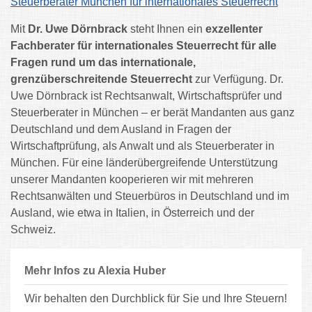
Steuerberater München für internationales Steuerrecht
Mit
Dr. Uwe Dörnbrack
steht Ihnen ein
exzellenter
Fachberater für internationales Steuerrecht für alle
Fragen rund um das internationale,
grenzüberschreitende Steuerrecht
zur Verfügung. Dr.
Uwe Dörnbrack ist Rechtsanwalt, Wirtschaftsprüfer und
Steuerberater in München – er berät Mandanten aus ganz
Deutschland und dem Ausland in Fragen der
Wirtschaftprüfung, als Anwalt und als Steuerberater in
München. Für eine länderübergreifende Unterstützung
unserer Mandanten kooperieren wir mit mehreren
Rechtsanwälten und Steuerbüros in Deutschland und im
Ausland, wie etwa in Italien, in Österreich und der
Schweiz.
Mehr Infos zu Alexia Huber
Wir behalten den Durchblick für Sie und Ihre Steuern!