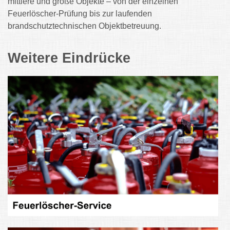
mittlere und große Objekte – von der einzelnen
Feuerlöscher-Prüfung bis zur laufenden
brandschutztechnischen Objektbetreuung.
Weitere Eindrücke