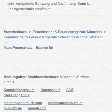
sehr kompetente Beratung und Ausführung. Kann ich
uneingeschränkt empfehlen.
Branchenbuch
>
Feuerlöscher & Feuerlöschgeräte München
>
Feuerlöscher & Feuerlöschgeräte Schwanthalerhöhe, Westend
>
Marx Feuerschutz - Experte für
Herausgeber:
Stadtbranchenbuch München Vertriebs
GmbH
Kontakt/Impressum
Datenschutz
AGB
Stellenangebote
stadtbranchenbuch.com
stadtbranchenbuch.at
munichx.de
opendi.com