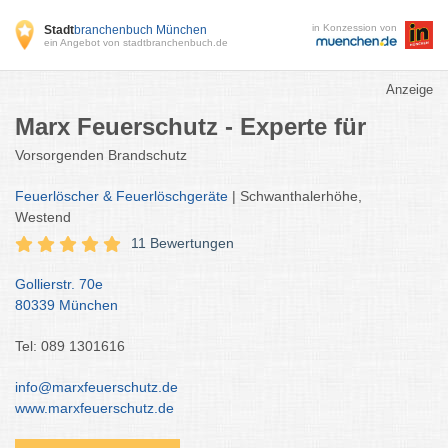
in Konzession von
Stadt
branchenbuch München
ein Angebot von stadtbranchenbuch.de
Anzeige
Marx Feuerschutz - Experte für
Vorsorgenden Brandschutz
Feuerlöscher & Feuerlöschgeräte
| Schwanthalerhöhe,
Westend
11 Bewertungen
Gollierstr. 70e
80339 München
Tel: 089 1301616
info@marxfeuerschutz.de
www.marxfeuerschutz.de