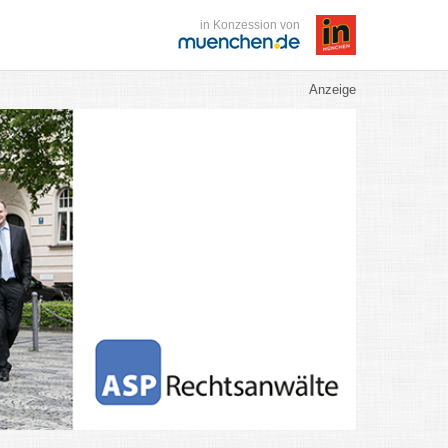
in Konzession von
Anzeige