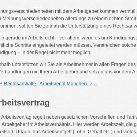
nungsverschiedenheiten mit dem Arbeitgeber kommen vermutlich
h Meinungsverschiedenheiten allerdings zu einem echten Strei
ommen, sollten Sie zeitnah die Unterstützung eines Rechtsan
n gerade im Arbeitsrecht – vor allem, wenn es um Kündigungssc
htliche Schritte eingeleitet werden müssen. Verstreichen solche 
digung – in der Regel nicht mehr möglich.
halb unterstützen wir Sie als Arbeitnehmer in allen Fragen des A
Verhandlungen mit Ihrem Arbeitgeber und setzen uns vor dem Arbe
 Rechtsanwälte | Arbeitsrecht München -> ...
rbeitsvertrag
 Arbeitsvertrag regelt neben gesetzlichen Vorschriften und Tari
 Arbeitgeber im Arbeitsverhältnis. Hier werden Arbeitszeit, die
eitsort, Urlaub, das Arbeitsentgelt (Lohn, Gehalt etc.) und vieles