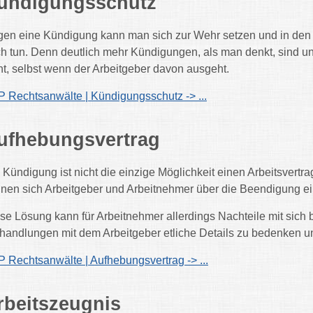
ündigungsschutz
en eine Kündigung kann man sich zur Wehr setzen und in den m
h tun. Denn deutlich mehr Kündigungen, als man denkt, sind u
ht, selbst wenn der Arbeitgeber davon ausgeht.
 Rechtsanwälte | Kündigungsschutz -> ...
ufhebungsvertrag
 Kündigung ist nicht die einzige Möglichkeit einen Arbeitsvert
nen sich Arbeitgeber und Arbeitnehmer über die Beendigung ein
se Lösung kann für Arbeitnehmer allerdings Nachteile mit sich b
handlungen mit dem Arbeitgeber etliche Details zu bedenken u
 Rechtsanwälte | Aufhebungsvertrag -> ...
rbeitszeugnis