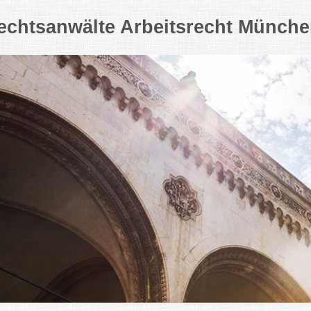
echtsanwälte Arbeitsrecht Münch