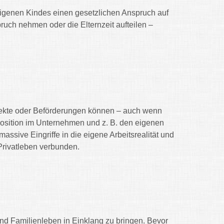
eigenen Kindes einen gesetzlichen Anspruch auf
ruch nehmen oder die Elternzeit aufteilen –
ojekte oder Beförderungen können – auch wenn
Position im Unternehmen und z. B. den eigenen
ssive Eingriffe in die eigene Arbeitsrealität und
 Privatleben verbunden.
it und Familienleben in Einklang zu bringen. Bevor