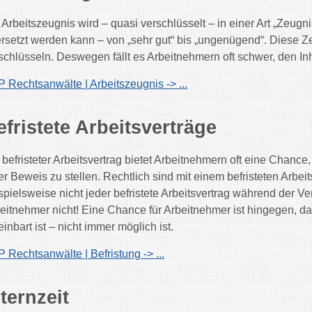
 Arbeitszeugnis wird – quasi verschlüsselt – in einer Art „Zeug
rsetzt werden kann – von „sehr gut“ bis „ungenügend“. Diese Z
schlüsseln. Deswegen fällt es Arbeitnehmern oft schwer, den In
 Rechtsanwälte | Arbeitszeugnis -> ...
efristete Arbeitsverträge
 befristeter Arbeitsvertrag bietet Arbeitnehmern oft eine Chanc
er Beweis zu stellen. Rechtlich sind mit einem befristeten Arbe
spielsweise nicht jeder befristete Arbeitsvertrag während der V
eitnehmer nicht! Eine Chance für Arbeitnehmer ist hingegen, da
einbart ist – nicht immer möglich ist.
 Rechtsanwälte | Befristung -> ...
ternzeit