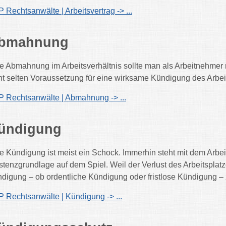
 Rechtsanwälte | Arbeitsvertrag -> ...
bmahnung
e Abmahnung im Arbeitsverhältnis sollte man als Arbeitnehmer
ht selten Voraussetzung für eine wirksame Kündigung des Arbei
 Rechtsanwälte | Abmahnung -> ...
ündigung
e Kündigung ist meist ein Schock. Immerhin steht mit dem Arbeit
stenzgrundlage auf dem Spiel. Weil der Verlust des Arbeitsplatz
digung – ob ordentliche Kündigung oder fristlose Kündigung – z
 Rechtsanwälte | Kündigung -> ...