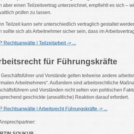
 aber einen Teilzeitvertrag unterzeichnet, empfiehlt es sich – w
altlich prüfen zu lassen.
n Teilzeit kann sehr unterschiedlich vertraglich gestaltet werde
 sollte sich als Arbeitnehmer sicher sein, dass im Arbeitsvertrag 
 Rechtsanwälte | Teilzeitarbeit -> ...
rbeitsrecht für Führungskräfte
 Geschäftsführer und Vorstände gelten teilweise andere arbeits
rmalen Arbeitnehmers“. Außerdem sind arbeitsrechtliche Maß
chäftsführern und Vorständen nicht selten von politischen Fak
sprechend geschickte (anwaltliche) Reaktion darauf erfordert.
 Rechtsanwälte | Arbeitsrecht Führungskräfte -> ...
 Ansprechpartner:
RTIN SOUKUP