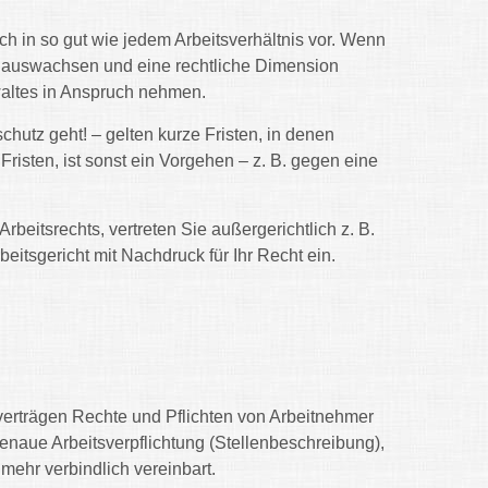
 in so gut wie jedem Arbeitsverhältnis vor. Wenn
t auswachsen und eine rechtliche Dimension
waltes in Anspruch nehmen.
hutz geht! – gelten kurze Fristen, in denen
Fristen, ist sonst ein Vorgehen – z. B. gegen eine
rbeitsrechts, vertreten Sie außergerichtlich z. B.
itsgericht mit Nachdruck für Ihr Recht ein.
fverträgen Rechte und Pflichten von Arbeitnehmer
 genaue Arbeitsverpflichtung (Stellenbeschreibung),
 mehr verbindlich vereinbart.