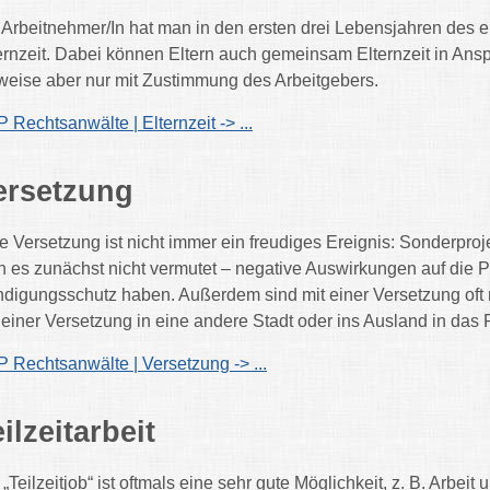
 Arbeitnehmer/In hat man in den ersten drei Lebensjahren des 
ernzeit. Dabei können Eltern auch gemeinsam Elternzeit in Ansp
lweise aber nur mit Zustimmung des Arbeitgebers.
 Rechtsanwälte | Elternzeit -> ...
ersetzung
e Versetzung ist nicht immer ein freudiges Ereignis: Sonderpr
 es zunächst nicht vermutet – negative Auswirkungen auf die 
digungsschutz haben. Außerdem sind mit einer Versetzung oft ma
 einer Versetzung in eine andere Stadt oder ins Ausland in das
 Rechtsanwälte | Versetzung -> ...
ilzeitarbeit
 „Teilzeitjob“ ist oftmals eine sehr gute Möglichkeit, z. B. Arbe