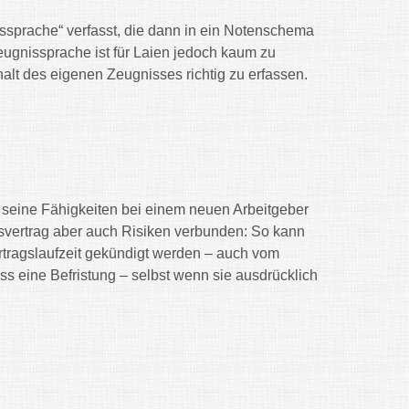
nissprache“ verfasst, die dann in ein Notenschema
eugnissprache ist für Laien jedoch kaum zu
halt des eigenen Zeugnisses richtig zu erfassen.
e, seine Fähigkeiten bei einem neuen Arbeitgeber
itsvertrag aber auch Risiken verbunden: So kann
ertragslaufzeit gekündigt werden – auch vom
ss eine Befristung – selbst wenn sie ausdrücklich