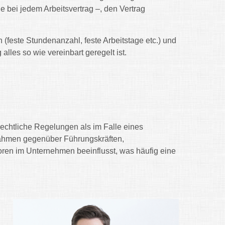
ie bei jedem Arbeitsvertrag –, den Vertrag
n (feste Stundenanzahl, feste Arbeitstage etc.) und
alles so wie vereinbart geregelt ist.
rechtliche Regelungen als im Falle eines
nahmen gegenüber Führungskräften,
toren im Unternehmen beeinflusst, was häufig eine