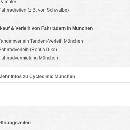
Dämpfer
Fahrradreifen (z.B. von Schwalbe)
kauf & Verleih von Fahrrädern in München
Tandemverleih Tandem-Verleih München
Fahrradverleih (Rent a Bike)
Fahrradvermietung München
Mehr Infos zu Cycleclinic München
ffnungszeiten