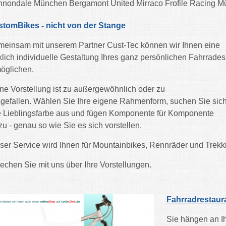
nondale München Bergamont United Mirraco Frofile Racing M
tomBikes - nicht von der Stange
einsam mit unserem Partner Cust-Tec können wir Ihnen eine
klich individuelle Gestaltung Ihres ganz persönlichen Fahrrades
öglichen.
ne Vorstellung ist zu außergewöhnlich oder zu
gefallen. Wählen Sie Ihre eigene Rahmenform, suchen Sie sic
e Lieblingsfarbe aus und fügen Komponente für Komponente
zu - genau so wie Sie es sich vorstellen.
ser Service wird Ihnen für Mountainbikes, Rennräder und Trek
echen Sie mit uns über Ihre Vorstellungen.
Fahrradrestaur
Sie hängen an I