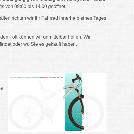
s von 09:00 bis 14:00 geöffnet.
ällen richten wir Ihr Fahrrad innerhalb eines Tages
n - oft können wir unmittelbar helfen. Wir
indet oder wo Sie es gekauft haben.
ne