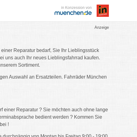
in Konzession von
Anzeige
einer Reparatur bedarf, Sie Ihr Lieblingsstück
ei uns auch Ihr neues Lieblingsfahrrad kaufen.
unserem Sortiment.
ltigen Auswahl an Ersatzteilen. Fahrräder München
rf einer Reparatur ? Sie möchten auch ohne lange
Terminabsprache bedient werden ? Kommen Sie
bei !
e durchgängig von Montag bis Freitag 9:00 - 19:00