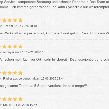
op Service, kompetente Beratung und schnelle Reparatur. Das Team arbe
timmt – ich komme gerne wieder und kann Cycleclinic nur weiterempfe
on Tim am 22.07.2026 10:48
ie Werkstatt ist super schnell, kompetent und gut im Preis. Profis am W
on anonym am 17.07.2025 08:07
ar schon mehrfach vor Ort - sehr hilfsbereit - lösungsorientiert und sch
on Radler aus Leidenschaft am 19.06.2025 18:44
as gesamte Team hat 5 Sterne verdient. Ihr seid mega!!!
on Kati am 31.03.2025 10:46