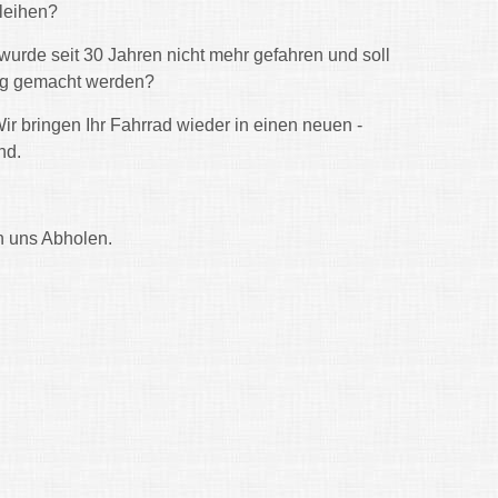
leihen?
" wurde seit 30 Jahren nicht mehr gefahren und soll
tig gemacht werden?
ir bringen Ihr Fahrrad wieder in einen neuen -
nd.
ch uns Abholen.