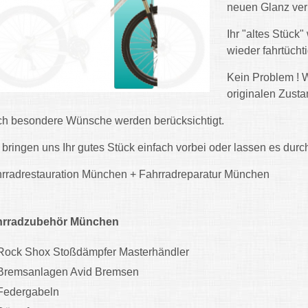
neuen Glanz ver
Ihr "altes Stück
wieder fahrtüch
Kein Problem ! W
originalen Zusta
h besondere Wünsche werden berücksichtigt.
 bringen uns Ihr gutes Stück einfach vorbei oder lassen es dur
rradrestauration München + Fahrradreparatur München
hrradzubehör München
Rock Shox Stoßdämpfer Masterhändler
Bremsanlagen Avid Bremsen
Federgabeln