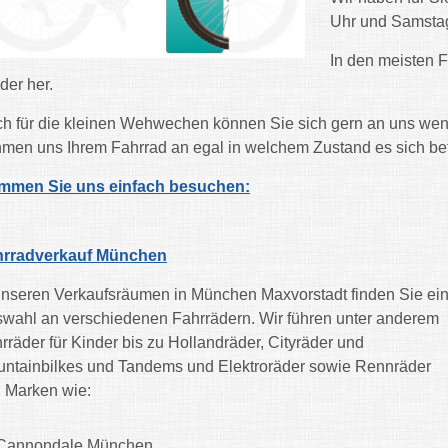
Uhr und Samstag
In den meisten F
der her.
h für die kleinen Wehwechen können Sie sich gern an uns wende
men uns Ihrem Fahrrad an egal in welchem Zustand es sich bef
mmen Sie uns einfach besuchen:
hrradverkauf München
unseren Verkaufsräumen in München Maxvorstadt finden Sie ei
wahl an verschiedenen Fahrrädern. Wir führen unter anderem
rräder für Kinder bis zu Hollandräder, Cityräder und
ntainbilkes und Tandems und Elektroräder sowie Rennräder
 Marken wie:
Cannondale München