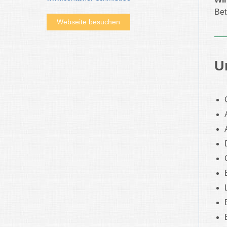
Bet
Webseite besuchen
U