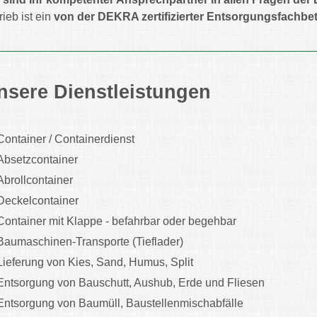
rieb ist ein
von der DEKRA zertifizierter Entsorgungsfachbet
nsere Dienstleistungen
Container / Containerdienst
Absetzcontainer
Abrollcontainer
Deckelcontainer
Container mit Klappe - befahrbar oder begehbar
Baumaschinen-Transporte (Tieflader)
Lieferung von Kies, Sand, Humus, Split
Entsorgung von Bauschutt, Aushub, Erde und Fliesen
Entsorgung von Baumüll, Baustellenmischabfälle