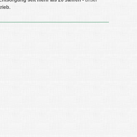
rieb.