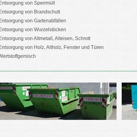
Entsorgung von Sperrmüll
Entsorgung von Brandschutt
Entsorgung von Gartenabfällen
Entsorgung von Wurzelstöcken
Entsorgung von Altmetall, Alteisen, Schrott
Entsorgung von Holz, Altholz, Fenster und Türen
Wertstoffgemisch