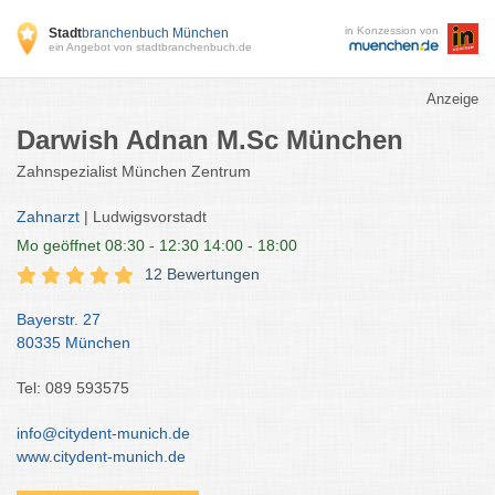
in Konzession von
Stadt
branchenbuch München
ein Angebot von stadtbranchenbuch.de
Anzeige
Darwish Adnan M.Sc München
Zahnspezialist München Zentrum
Zahnarzt
| Ludwigsvorstadt
Mo
geöffnet 08:30 - 12:30 14:00 - 18:00
12 Bewertungen
Bayerstr. 27
80335 München
Tel: 089 593575
info@citydent-munich.de
www.citydent-munich.de