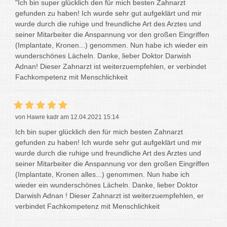
"Ich bin super glücklich den für mich besten Zahnarzt
gefunden zu haben! Ich wurde sehr gut aufgeklärt und mir
wurde durch die ruhige und freundliche Art des Arztes und
seiner Mitarbeiter die Anspannung vor den großen Eingriffen
(Implantate, Kronen...) genommen. Nun habe ich wieder ein
wunderschönes Lächeln. Danke, lieber Doktor Darwish
Adnan! Dieser Zahnarzt ist weiterzuempfehlen, er verbindet
Fachkompetenz mit Menschlichkeit
von Hawre kadr am 12.04.2021 15:14
Ich bin super glücklich den für mich besten Zahnarzt
gefunden zu haben! Ich wurde sehr gut aufgeklärt und mir
wurde durch die ruhige und freundliche Art des Arztes und
seiner Mitarbeiter die Anspannung vor den großen Eingriffen
(Implantate, Kronen alles...) genommen. Nun habe ich
wieder ein wunderschönes Lächeln. Danke, lieber Doktor
Darwish Adnan ! Dieser Zahnarzt ist weiterzuempfehlen, er
verbindet Fachkompetenz mit Menschlichkeit