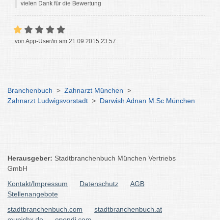
vielen Dank für die Bewertung
von App-User/in am 21.09.2015 23:57
Branchenbuch
>
Zahnarzt München
>
Zahnarzt Ludwigsvorstadt
>
Darwish Adnan M.Sc München
Herausgeber:
Stadtbranchenbuch München Vertriebs
GmbH
Kontakt/Impressum
Datenschutz
AGB
Stellenangebote
stadtbranchenbuch.com
stadtbranchenbuch.at
munichx.de
opendi.com