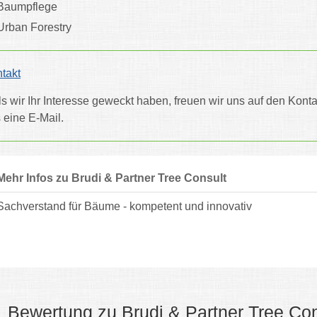
Baumpflege
Urban Forestry
takt
ls wir Ihr Interesse geweckt haben, freuen wir uns auf den Kont
 eine E-Mail.
Mehr Infos zu Brudi & Partner Tree Consult
Sachverstand für Bäume - kompetent und innovativ
1 Bewertung zu Brudi & Partner Tree Con