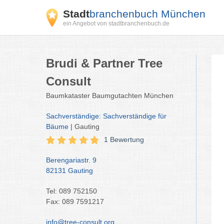
Stadt
branchenbuch München
ein Angebot von stadtbranchenbuch.de
Brudi & Partner Tree
Consult
Baumkataster Baumgutachten München
Sachverständige: Sachverständige für
Bäume
| Gauting
1 Bewertung
Berengariastr. 9
82131 Gauting
Tel: 089 752150
Fax: 089 7591217
info@tree-consult.org