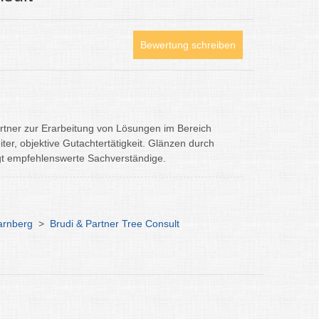
Bewertung schreiben
Partner zur Erarbeitung von Lösungen im Bereich
r, objektive Gutachtertätigkeit. Glänzen durch
ngt empfehlenswerte Sachverständige.
arnberg
>
Brudi & Partner Tree Consult