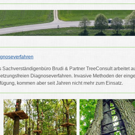
gnoseverfahren
 Sachverständigenbüro Brudi & Partner TreeConsult arbeitet 
letzungsfreien Diagnoseverfahren. Invasive Methoden der ein
fügung, kommen aber seit Jahren nicht mehr zum Einsatz.