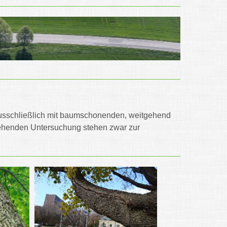
ausschließlich mit baumschonenden, weitgehend
gehenden Untersuchung stehen zwar zur