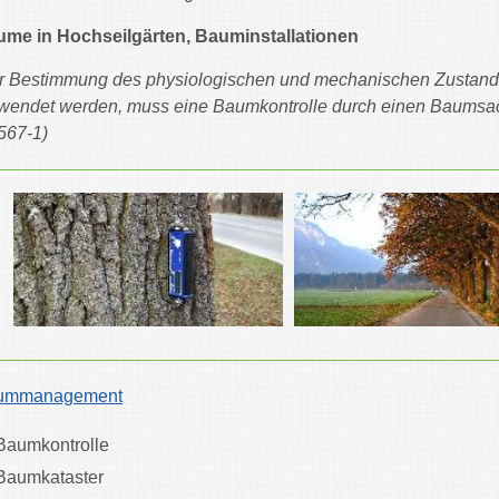
me in Hochseilgärten, Bauminstallationen
r Bestimmung des physiologischen und mechanischen Zustande
wendet werden, muss eine Baumkontrolle durch einen Baums
567-1)
ummanagement
Baumkontrolle
Baumkataster