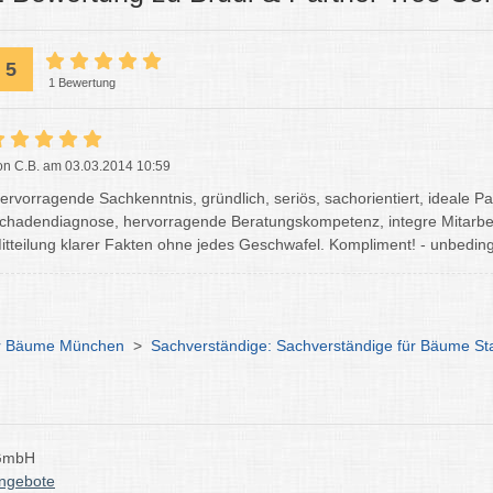
5
1 Bewertung
on C.B. am 03.03.2014 10:59
ervorragende Sachkenntnis, gründlich, seriös, sachorientiert, ideale 
chadendiagnose, hervorragende Beratungskompetenz, integre Mitarbeite
itteilung klarer Fakten ohne jedes Geschwafel. Kompliment! - unbedi
für Bäume München
>
Sachverständige: Sachverständige für Bäume St
 GmbH
angebote