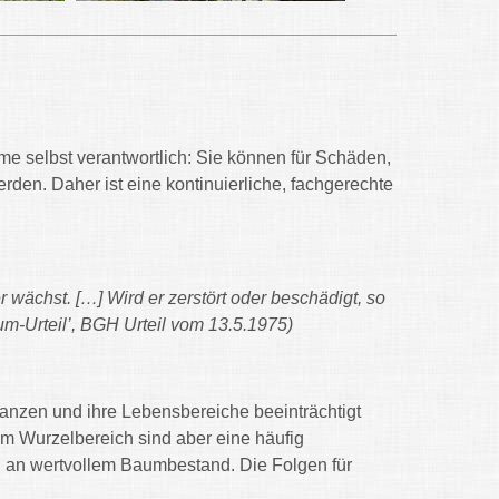
me selbst verantwortlich: Sie können für Schäden,
erden. Daher ist eine kontinuierliche, fachgerechte
 wächst. […] Wird er zerstört oder beschädigt, so
um-Urteil’, BGH Urteil vom 13.5.1975)
lanzen und ihre Lebensbereiche beeinträchtigt
im Wurzelbereich sind aber eine häufig
den an wertvollem Baumbestand. Die Folgen für