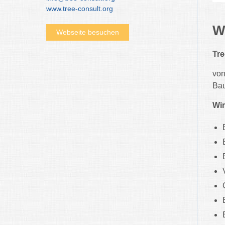
www.tree-consult.org
W
Webseite besuchen
Tr
von
Bau
Wir