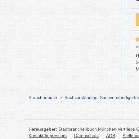
v
H
S
M
Branchenbuch
>
Sachverständige: Sachverständige 
Herausgeber:
Stadtbranchenbuch München Vertriebs
Kontakt/Impressum
Datenschutz
AGB
Stellen