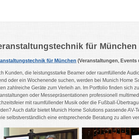
eranstaltungstechnik für München
anstaltungstechnik für München
(Veranstaltungen, Events 
h Kunden, die leistungsstarke Beamer oder raumfüllende Audioa
nd oder ein Wochenende suchen, werden bei Munich Home Solut
ten zahlreiche Geräte zum Verleih an. Im Portfolio finden sich
anstaltungen oder Messepräsentationen professionell multimedi
hzeitsfeier mit raumfüllender Musik oder die Fußball-Übertr
den? Auch dafür bietet Munich Home Solutions passende AV-
ie selbstverständlich eine entsprechende Beratung zu allen ve