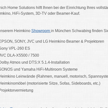
ich Home Solutions hilft Ihnen bei der Einrichtung Ihres voll
mkino, HiFi-System, 3D-TV oder Beamer-Kauf.
unserem Heimkino
Showroom
in München Schwabing finden Si
EPSON, SONY, JVC und LG Heimkino Beamer & Projektoren
Sony VPL-260 ES
JVC DLA-X5500 / 7500
Dolby Atmos und DTS:X 5.1.4-Installation
SONOS und Yamaha HiFi-Multiroom Systeme
Heimkino Leinwände (Rahmen, manuell, motorisch, Spannsyste
Heimkinomöbel (motorisierte Sitze, Sofas, Sideboards, etc.)
Projektorvermietung