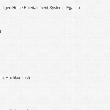
ständigen Home Entertainment-Systems. Egal ob
e:
m, Hochkontrast)