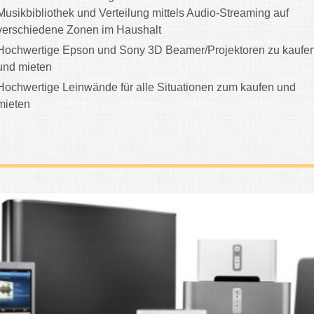
Musikbibliothek und Verteilung mittels Audio-Streaming auf
verschiedene Zonen im Haushalt
Hochwertige Epson und Sony 3D Beamer/Projektoren zu kaufe
und mieten
Hochwertige Leinwände für alle Situationen zum kaufen und
mieten