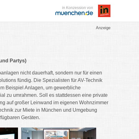
in Konzession von
Anzeige
und Partys)
nlagen nicht dauerhaft, sondern nur für einen
ions fündig. Die Spezialisten für AV-Technik
 zum Beispiel Anlagen, um gewerbliche
al zu umrahmen. Soll es stattdessen eine private
agung auf großer Leinwand im eigenen Wohnzimmer
Technik zur Miete in München und Umgebung
rfügbaren Geräten.