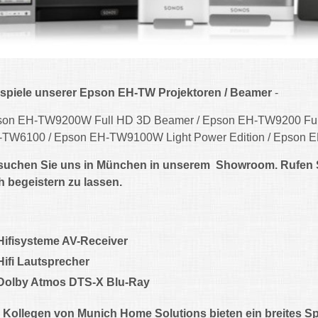
spiele unserer Epson EH-TW Projektoren / Beamer
-
son EH-TW9200W Full HD 3D Beamer / Epson EH-TW9200 Ful
-TW6100 / Epson EH-TW9100W Light Power Edition / Epson
uchen Sie uns in München in unserem Showroom. Rufen Si
h begeistern zu lassen.
Hifisysteme AV-Receiver
Hifi Lautsprecher
Dolby Atmos DTS-X Blu-Ray
 Kollegen von Munich Home Solutions bieten ein breites