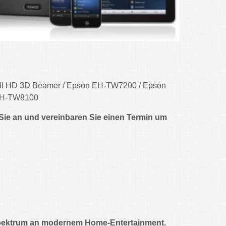
l HD 3D Beamer / Epson EH-TW7200 / Epson
 EH-TW8100
e an und vereinbaren Sie einen Termin um
 Spektrum an modernem Home-Entertainment.