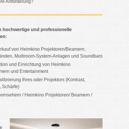
 Ihre Anforderung?
n hochwertige und professionelle
gen:
rkauf von Heimkino Projektoren/Beamern,
änden, Multiroom-System-Anlagen und Soundbars
ation und Einrichtung von Heimkino
mern und Entertainment
librierung Ihres oder Projektors (Kontrast,
, Schärfe)
Fernsehern / Heimkino Projektoren/ Beamern /
re