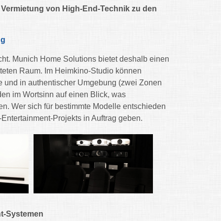
 Vermietung von High-End-Technik zu den
ng
cht. Munich Home Solutions bietet deshalb einen
atteten Raum. Im Heimkino-Studio können
e und in authentischer Umgebung (zwei Zonen
en im Wortsinn auf einen Blick, was
. Wer sich für bestimmte Modelle entschieden
Entertainment-Projekts in Auftrag geben.
nt-Systemen