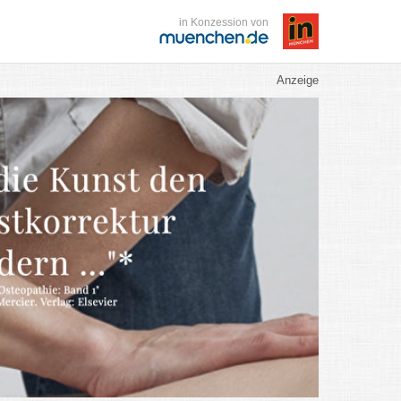
in Konzession von
Anzeige