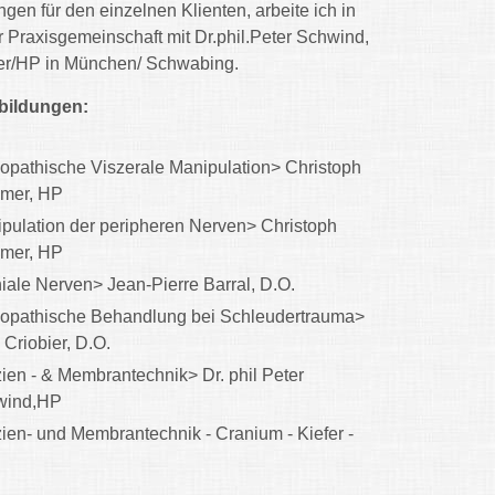
gen für den einzelnen Klienten, arbeite ich in
r Praxisgemeinschaft mit Dr.phil.Peter Schwind,
er/HP in München/ Schwabing.
bildungen:
opathische Viszerale Manipulation> Christoph
mer, HP
pulation der peripheren Nerven> Christoph
mer, HP
iale Nerven> Jean-Pierre Barral, D.O.
opathische Behandlung bei Schleudertrauma>
 Criobier, D.O.
ien - & Membrantechnik> Dr. phil Peter
wind,HP
ien- und Membrantechnik - Cranium - Kiefer -