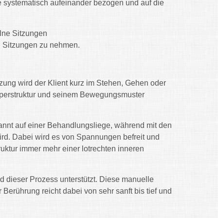
ie systematisch aufeinander bezogen und auf die
lne Sitzungen
en Sitzungen zu nehmen.
zung wird der Klient kurz im Stehen, Gehen oder
 Körperstruktur und seinem Bewegungsmuster
tspannt auf einer Behandlungsliege, während mit den
d. Dabei wird es von Spannungen befreit und
ruktur immer mehr einer lotrechten inneren
 dieser Prozess unterstützt. Diese manuelle
r Berührung reicht dabei von sehr sanft bis tief und