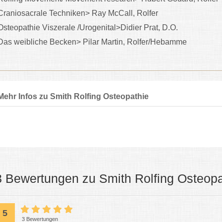
Craniosacrale Techniken> Ray McCall, Rolfer
Osteopathie Viszerale /Urogenital>Didier Prat, D.O.
Das weibliche Becken> Pilar Martin, Rolfer/Hebamme
Mehr Infos zu Smith Rolfing Osteopathie
3 Bewertungen zu Smith Rolfing Osteopa
5
3 Bewertungen