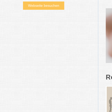
Webseite besuchen
R