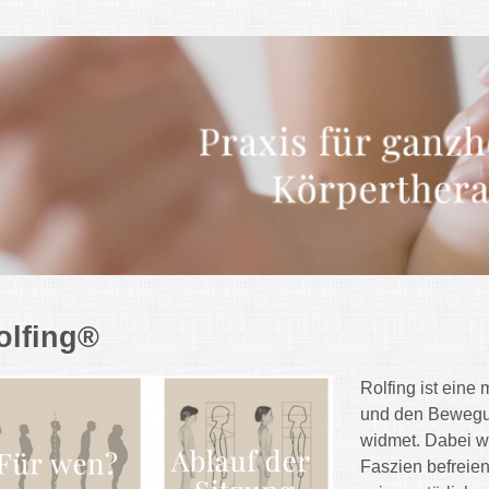
olfing®
Rolfing ist eine
und den Bewegu
widmet. Dabei w
Faszien befreien