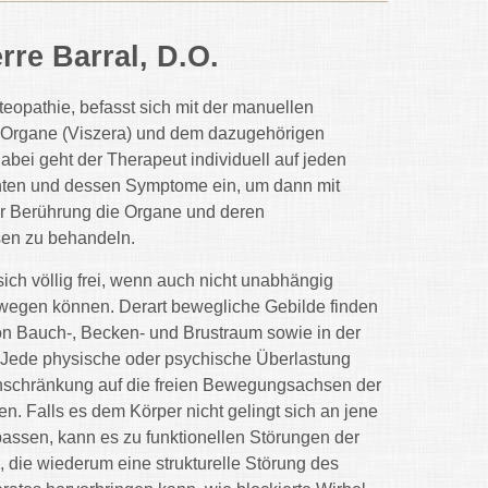
rre Barral, D.O.
teopathie, befasst sich mit der manuellen
Organe (Viszera) und dem dazugehörigen
bei geht der Therapeut individuell auf jeden
nten und dessen Symptome ein, um dann mit
er Berührung die Organe und deren
n zu behandeln.
sich völlig frei, wenn auch nicht unabhängig
wegen können. Derart bewegliche Gebilde finden
on Bauch-, Becken- und Brustraum sowie in der
 Jede physische oder psychische Überlastung
inschränkung auf die freien Bewegungsachsen der
n. Falls es dem Körper nicht gelingt sich an jene
assen, kann es zu funktionellen Störungen der
die wiederum eine strukturelle Störung des