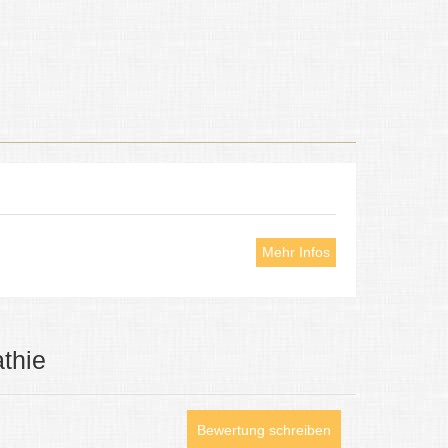
Mehr Infos
thie
Bewertung schreiben