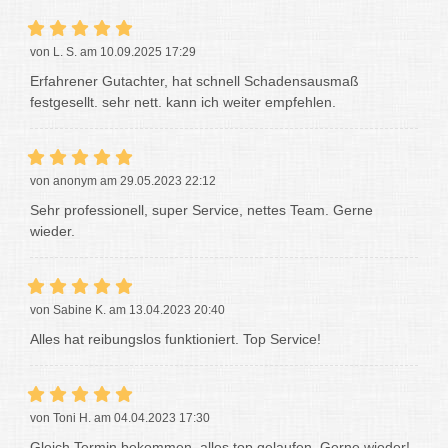
von L. S. am 10.09.2025 17:29
Erfahrener Gutachter, hat schnell Schadensausmaß
festgesellt. sehr nett. kann ich weiter empfehlen.
von anonym am 29.05.2023 22:12
Sehr professionell, super Service, nettes Team. Gerne
wieder.
von Sabine K. am 13.04.2023 20:40
Alles hat reibungslos funktioniert. Top Service!
von Toni H. am 04.04.2023 17:30
Gleich Termin bekommen, alles top gelaufen. Gerne wieder!