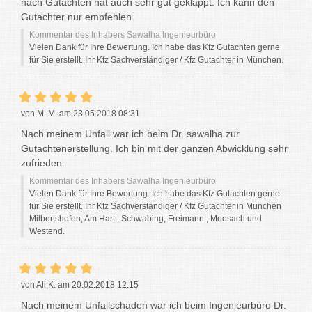
nach Gutachten hat auch sehr gut geklappt. Ich kann den
Gutachter nur empfehlen.
Kommentar des Inhabers Sawalha Ingenieurbüro
Vielen Dank für Ihre Bewertung. Ich habe das Kfz Gutachten gerne
für Sie erstellt. Ihr Kfz Sachverständiger / Kfz Gutachter in München.
von M. M. am 23.05.2018 08:31
Nach meinem Unfall war ich beim Dr. sawalha zur
Gutachtenerstellung. Ich bin mit der ganzen Abwicklung sehr
zufrieden.
Kommentar des Inhabers Sawalha Ingenieurbüro
Vielen Dank für Ihre Bewertung. Ich habe das Kfz Gutachten gerne
für Sie erstellt. Ihr Kfz Sachverständiger / Kfz Gutachter in München
Milbertshofen, Am Hart , Schwabing, Freimann , Moosach und
Westend.
von Ali K. am 20.02.2018 12:15
Nach meinem Unfallschaden war ich beim Ingenieurbüro Dr.