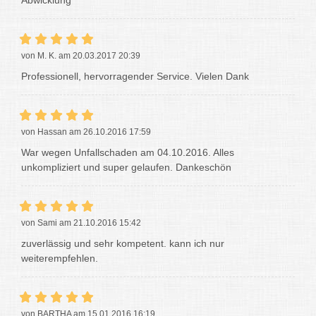
Abwicklung
von M. K. am 20.03.2017 20:39
Professionell, hervorragender Service. Vielen Dank
von Hassan am 26.10.2016 17:59
War wegen Unfallschaden am 04.10.2016. Alles
unkompliziert und super gelaufen. Dankeschön
von Sami am 21.10.2016 15:42
zuverlässig und sehr kompetent. kann ich nur
weiterempfehlen.
von BARTHA am 15.01.2016 16:19