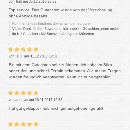
von Tom am 05.12.2017 23:39
Top service. Das Gutachten wurde von der Versicherung
ohne Abzüge bezahlt.
Kommentar des Inhabers Sawalha Ingenieurbüro
Vielen Dank für Ihre Bewertung. Ich habe Ihr Gutachten gerne erstellt.
Ihr Kfz Gutachter / Kfz Sachverständiger in München.
von H. H. am 01.12.2017 12:01
Bin mit dem Gutachten sehr zufrieden. Ich habe im Büro
angerufen und schnell Termin bekommen. Alle meine Fragen
wurden freundlich beantwortet. Kann ich nur empfehlen.
von anonym am 28.11.2017 12:53
Hat gut geklappt - hab mich gut aufgehoben gefühlt