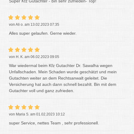
Super Kfz Gutachter - bin sehr zufrieden- Top!
von Ali o. am 13.02.2023 07:35
Alles super gelaufen. Gerne wieder.
von H. K. am 06.02.2023 09:05
War wiedermal beim Kfz Gutachter Dr. Sawalha wegen
Unfallschaden. Mein Schaden wurde geschätzt und mein
Gutachten weiter an dem Rechtsanwalt geleitet. Die
Versicherung hat auch dann schnell bezahlt. Bin mit dem
Gutachter voll und ganz zufrieden.
von Maria S. am 01.02.2023 10:12
super Service, nettes Team , sehr professionell.