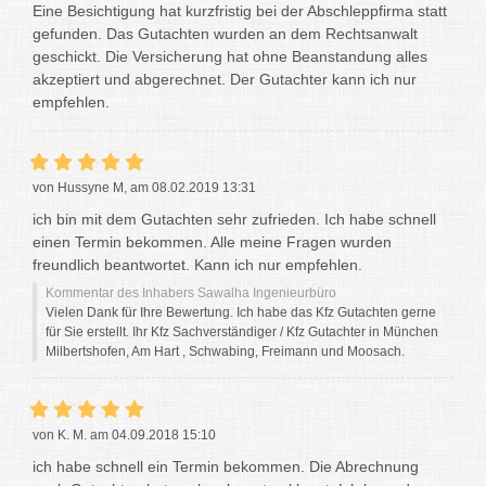
Eine Besichtigung hat kurzfristig bei der Abschleppfirma statt
gefunden. Das Gutachten wurden an dem Rechtsanwalt
geschickt. Die Versicherung hat ohne Beanstandung alles
akzeptiert und abgerechnet. Der Gutachter kann ich nur
empfehlen.
von Hussyne M, am 08.02.2019 13:31
ich bin mit dem Gutachten sehr zufrieden. Ich habe schnell
einen Termin bekommen. Alle meine Fragen wurden
freundlich beantwortet. Kann ich nur empfehlen.
Kommentar des Inhabers Sawalha Ingenieurbüro
Vielen Dank für Ihre Bewertung. Ich habe das Kfz Gutachten gerne
für Sie erstellt. Ihr Kfz Sachverständiger / Kfz Gutachter in München
Milbertshofen, Am Hart , Schwabing, Freimann und Moosach.
von K. M. am 04.09.2018 15:10
ich habe schnell ein Termin bekommen. Die Abrechnung