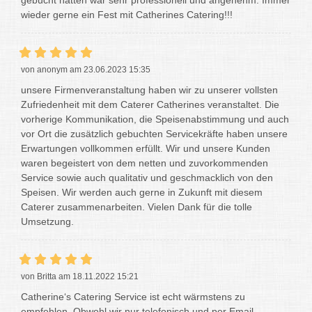
wieder gerne ein Fest mit Catherines Catering!!!
von anonym am 23.06.2023 15:35
unsere Firmenveranstaltung haben wir zu unserer vollsten
Zufriedenheit mit dem Caterer Catherines veranstaltet. Die
vorherige Kommunikation, die Speisenabstimmung und auch
vor Ort die zusätzlich gebuchten Servicekräfte haben unsere
Erwartungen vollkommen erfüllt. Wir und unsere Kunden
waren begeistert von dem netten und zuvorkommenden
Service sowie auch qualitativ und geschmacklich von den
Speisen. Wir werden auch gerne in Zukunft mit diesem
Caterer zusammenarbeiten. Vielen Dank für die tolle
Umsetzung.
von Britta am 18.11.2022 15:21
Catherine‘s Catering Service ist echt wärmstens zu
empfehlen. Obwohl wir nur telefonisch und per Email