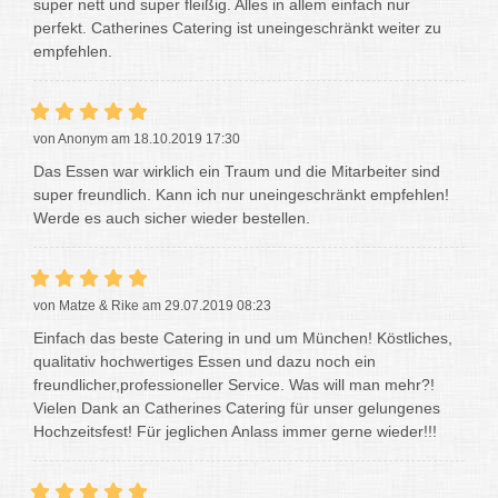
super nett und super fleißig. Alles in allem einfach nur
perfekt. Catherines Catering ist uneingeschränkt weiter zu
empfehlen.
von Anonym am 18.10.2019 17:30
Das Essen war wirklich ein Traum und die Mitarbeiter sind
super freundlich. Kann ich nur uneingeschränkt empfehlen!
Werde es auch sicher wieder bestellen.
von Matze & Rike am 29.07.2019 08:23
Einfach das beste Catering in und um München! Köstliches,
qualitativ hochwertiges Essen und dazu noch ein
freundlicher,professioneller Service. Was will man mehr?!
Vielen Dank an Catherines Catering für unser gelungenes
Hochzeitsfest! Für jeglichen Anlass immer gerne wieder!!!