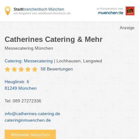
in Konzession von
Stadt
branchenbuch München
ein Angebot von stadtbranchenbuch.de
Anzeige
Catherines Catering & Mehr
Messecatering München
Catering: Messecatering
| Lochhausen, Langwied
58 Bewertungen
Heuglinstr. 6
81249 München
Tel: 089 27272336
info@catherines-catering.de
cateringinmuenchen.de
Webseite besuchen