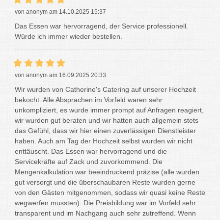
von anonym am 14.10.2025 15:37
Das Essen war hervorragend, der Service professionell.
Würde ich immer wieder bestellen.
von anonym am 16.09.2025 20:33
Wir wurden von Catherine's Catering auf unserer Hochzeit
bekocht. Alle Absprachen im Vorfeld waren sehr
unkompliziert, es wurde immer prompt auf Anfragen reagiert,
wir wurden gut beraten und wir hatten auch allgemein stets
das Gefühl, dass wir hier einen zuverlässigen Dienstleister
haben. Auch am Tag der Hochzeit selbst wurden wir nicht
enttäuscht. Das Essen war hervorragend und die
Servicekräfte auf Zack und zuvorkommend. Die
Mengenkalkulation war beeindruckend präzise (alle wurden
gut versorgt und die überschaubaren Reste wurden gerne
von den Gästen mitgenommen, sodass wir quasi keine Reste
wegwerfen mussten). Die Preisbildung war im Vorfeld sehr
transparent und im Nachgang auch sehr zutreffend. Wenn