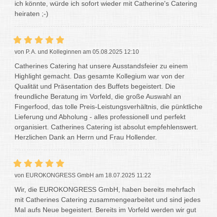
ich könnte, würde ich sofort wieder mit Catherine's Catering
heiraten ;-)
von P. A. und Kolleginnen am 05.08.2025 12:10
Catherines Catering hat unsere Ausstandsfeier zu einem
Highlight gemacht. Das gesamte Kollegium war von der
Qualität und Präsentation des Buffets begeistert. Die
freundliche Beratung im Vorfeld, die große Auswahl an
Fingerfood, das tolle Preis-Leistungsverhältnis, die pünktliche
Lieferung und Abholung - alles professionell und perfekt
organisiert. Catherines Catering ist absolut empfehlenswert.
Herzlichen Dank an Herrn und Frau Hollender.
von EUROKONGRESS GmbH am 18.07.2025 11:22
Wir, die EUROKONGRESS GmbH, haben bereits mehrfach
mit Catherines Catering zusammengearbeitet und sind jedes
Mal aufs Neue begeistert. Bereits im Vorfeld werden wir gut