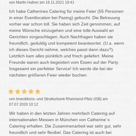
von Martin Hafner am 16.11.2021 19:41
Ich habe Catherines Catering für meine Feier (55 Personen
in einer Eventlocation bei Pasing) gebucht. Die Betreuung
vorher war schon toll. Sie haben sich Zeit genommen, auf
meine Wünsche einzugehen und eine tolle Auswahl an
Gerichten vorgeschlagen. Auch Nachfragen haben sie
freundlich, geduldig und kompetent beantwortet. (U.a. wenn
ich dieses Gericht nehme, welches passt dann dazu?).
Letztlich kam alles pünktlich und frisch geliefert. Meine
Freunde waren auch begeistert vom Essen auf der Party.
Insgesamt ein perfekter Service! Ich werde die bei der
nächsten größeren Feier wieder buchen.
von Investitions- und Strukturbank Rheinland-Pfalz (ISB) am
07.07.2020 10:12
Wir haben in den letzten Jahren mehrfach Catering auf
internationalen Messen in München von Catherine´s
Catering erhalten. Die Zusammenarbeit war sehr gut, sehr
freundlich und sehr flexibel. Das Catering ist auch bei