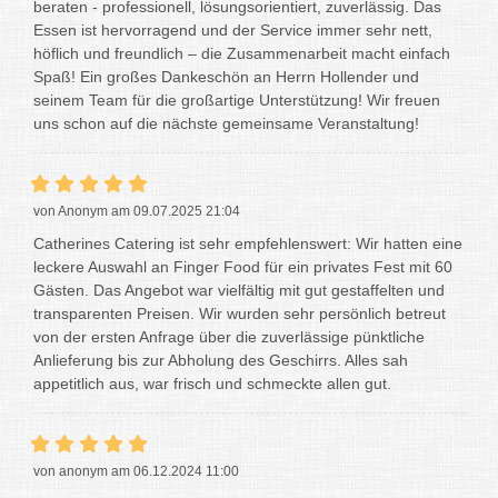
beraten - professionell, lösungsorientiert, zuverlässig. Das
Essen ist hervorragend und der Service immer sehr nett,
höflich und freundlich – die Zusammenarbeit macht einfach
Spaß! Ein großes Dankeschön an Herrn Hollender und
seinem Team für die großartige Unterstützung! Wir freuen
uns schon auf die nächste gemeinsame Veranstaltung!
von Anonym am 09.07.2025 21:04
Catherines Catering ist sehr empfehlenswert: Wir hatten eine
leckere Auswahl an Finger Food für ein privates Fest mit 60
Gästen. Das Angebot war vielfältig mit gut gestaffelten und
transparenten Preisen. Wir wurden sehr persönlich betreut
von der ersten Anfrage über die zuverlässige pünktliche
Anlieferung bis zur Abholung des Geschirrs. Alles sah
appetitlich aus, war frisch und schmeckte allen gut.
von anonym am 06.12.2024 11:00