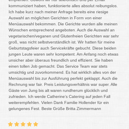
kommuniziert haben, funktionierte alles absolut reibungslos.
Ich habe kurz nach meiner Anfrage bereits eine riesige
Auswahl an möglichen Gerichten in Form von einer
Menüauswahl bekommen. Die Gerichte wurden alle meinen
Wünschen entsprechend angeboten. Auch die Auswahl an
vegetarischen/veganen und Glutenfreien Gerichten war sehr
groß, was nicht selbstverständlich ist. Wir hatten für meine
Geburtstagsfeier auch Servicekräfte gebucht. Diese beiden
jungen Leute waren sehr kompetent. Am Anfang noch etwas
unsicher aber überaus freundlich und effizient. Sie haben
einen tollen Job gemacht. Das Service Team war stets
umsichtig und zuvorkommend. Es hat wirklich alles von der
Menüauswahl bis zur Ausführung perfekt geklappt. Auch die
Rechnung war fair. Preis Leistungsverhältnis war super. Alle
Gäste von Jung bis alt waren rundherum glücklich und
zufrieden. Ich werde Catherine‘s Catering auf jeden Fall
weiterempfehlen. Vielen Dank Familie Hollender für ein
gelungenes Fest. Beste Grüße Britta Zimmermann