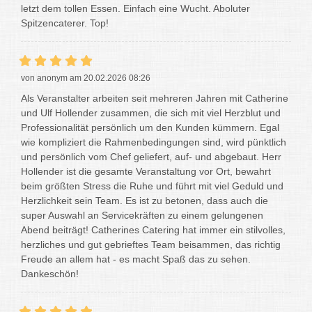
letzt dem tollen Essen. Einfach eine Wucht. Aboluter
Spitzencaterer. Top!
von anonym am 20.02.2026 08:26
Als Veranstalter arbeiten seit mehreren Jahren mit Catherine
und Ulf Hollender zusammen, die sich mit viel Herzblut und
Professionalität persönlich um den Kunden kümmern. Egal
wie kompliziert die Rahmenbedingungen sind, wird pünktlich
und persönlich vom Chef geliefert, auf- und abgebaut. Herr
Hollender ist die gesamte Veranstaltung vor Ort, bewahrt
beim größten Stress die Ruhe und führt mit viel Geduld und
Herzlichkeit sein Team. Es ist zu betonen, dass auch die
super Auswahl an Servicekräften zu einem gelungenen
Abend beiträgt! Catherines Catering hat immer ein stilvolles,
herzliches und gut gebrieftes Team beisammen, das richtig
Freude an allem hat - es macht Spaß das zu sehen.
Dankeschön!