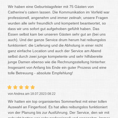
Wir haben eine Geburtstagsfeier mit 75 Gästen von
Catherine's catern lassen. Die Kommunikation im Vorfeld war
professionell, angenehm und immer zeitnah; unsere Fragen
wurden alle sehr freundlich und kompetent beantwortet, so
dass wir uns sofort gut aufgehoben gefühlt haben. Das
Essen selbst kam bei unseren Gästen sehr gut an (bei uns
auch). Und der ganze Service drum herum hat reibungslos
funktioniert: die Lieferung und die Abholung in einer nicht
ganz einfache Location und auch der Service am Abend
selbst durch zwei junge kompetente und sehr hilfsbereite
junge Damen ebenso wie die Rechnungsstellung hinterher.
Insgesamt von Anfang bis Ende ein guter Prozess und eine
tolle Betreuung - absolute Empfehlung!
von Andrea am 18.07.2023 08:22
Wir hatten ein top organisiertes Sommerfest mit einer tollen
Auswahl an Fingerfood. Es hat alles reibungslos funktioniert
von der Planung bis zur Ausführung. Der Service, den wir mit
gebucht hatten war sehr professionell und angenehm. Immer