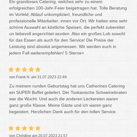
Ein grandioses Catering, welches sehr zu einem
erfolgreichen 100-Jahr-Feier beigetragen hat. Tolle Beratung
im Vorfeld, Ablauf unkompliziert, freundliche und
professionelle Mitarbeiter: innen vor Ort. Wir hatten eine sehr
schöne Auswahl an köstliche Speisen, die perfekt zubereitet
un liebevoll angerichtet wurden. Also ein großes Lob sowohl
für das Essen als auch für den Service! Die Preise der
Leistung sind absolut angemessen. Wir werden euch in
jedem Fall weiterempfehlen! 5 Sterne+
von Frank N. am 31.07.2023 22:49
Zu meinem runden Geburtstag hat uns Catherines Catering
ein SUPER Buffet geliefert. Der Toskanische Schweinebraten
war die Wucht. Und auch die anderen Leckereien waren
ganz große Klasse. Meine Gäste und ich waren ganz
begeistert. Herzlichen Dank auch für den tollen Service.
von Christine am 20.07.2023 21:57