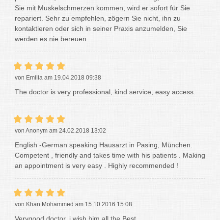
Sie mit Muskelschmerzen kommen, wird er sofort für Sie
repariert. Sehr zu empfehlen, zögern Sie nicht, ihn zu
kontaktieren oder sich in seiner Praxis anzumelden, Sie
werden es nie bereuen.
von Emilia am 19.04.2018 09:38
The doctor is very professional, kind service, easy access.
von Anonym am 24.02.2018 13:02
English -German speaking Hausarzt in Pasing, München.
Competent , friendly and takes time with his patients . Making
an appointment is very easy . Highly recommended !
von Khan Mohammed am 15.10.2016 15:08
Verygood doctor, i wish him all the Best.