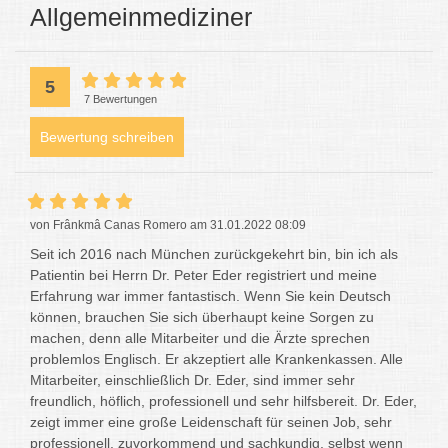
Allgemeinmediziner
5
7 Bewertungen
Bewertung schreiben
von Frânkmâ Canas Romero am 31.01.2022 08:09
Seit ich 2016 nach München zurückgekehrt bin, bin ich als
Patientin bei Herrn Dr. Peter Eder registriert und meine
Erfahrung war immer fantastisch. Wenn Sie kein Deutsch
können, brauchen Sie sich überhaupt keine Sorgen zu
machen, denn alle Mitarbeiter und die Ärzte sprechen
problemlos Englisch. Er akzeptiert alle Krankenkassen. Alle
Mitarbeiter, einschließlich Dr. Eder, sind immer sehr
freundlich, höflich, professionell und sehr hilfsbereit. Dr. Eder,
zeigt immer eine große Leidenschaft für seinen Job, sehr
professionell, zuvorkommend und sachkundig, selbst wenn