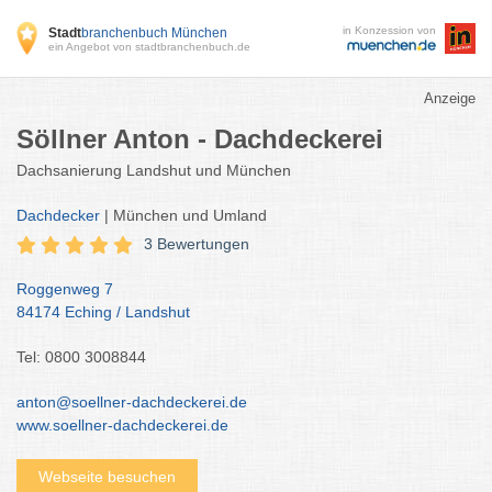
in Konzession von
Stadt
branchenbuch München
ein Angebot von stadtbranchenbuch.de
Anzeige
Söllner Anton - Dachdeckerei
Dachsanierung Landshut und München
Dachdecker
| München und Umland
3 Bewertungen
Roggenweg 7
84174 Eching / Landshut
Tel: 0800 3008844
anton@soellner-dachdeckerei.de
www.soellner-dachdeckerei.de
Webseite besuchen