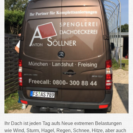
Ihr Dach ist jeden Tag aufs Neue extremen Belastungen
wie Wind, Sturm, Hagel, Regen, Schnee, Hitze, aber auch