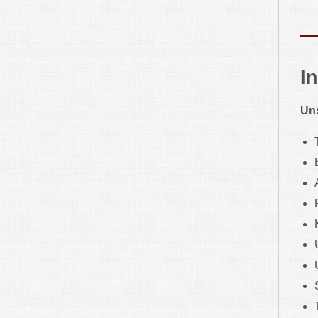
I
Uns