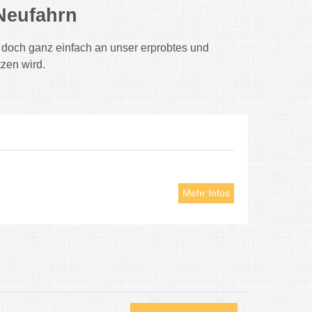
 Neufahrn
doch ganz einfach an unser erprobtes und
zen wird.
Mehr Infos