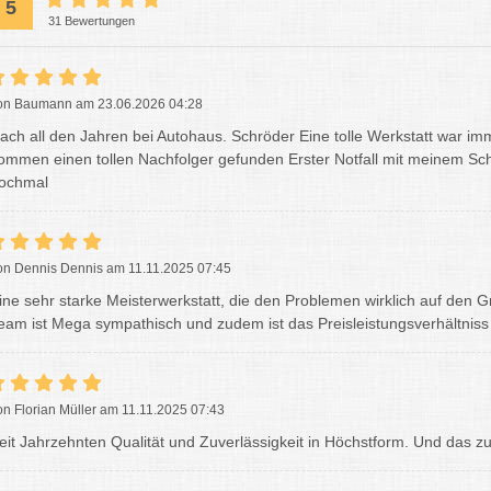
5
31 Bewertungen
on Baumann am 23.06.2026 04:28
ach all den Jahren bei Autohaus. Schröder Eine tolle Werkstatt war im
ommen einen tollen Nachfolger gefunden Erster Notfall mit meinem Schn
ochmal
on Dennis Dennis am 11.11.2025 07:45
ine sehr starke Meisterwerkstatt, die den Problemen wirklich auf den 
eam ist Mega sympathisch und zudem ist das Preisleistungsverhältniss
on Florian Müller am 11.11.2025 07:43
eit Jahrzehnten Qualität und Zuverlässigkeit in Höchstform. Und das zum