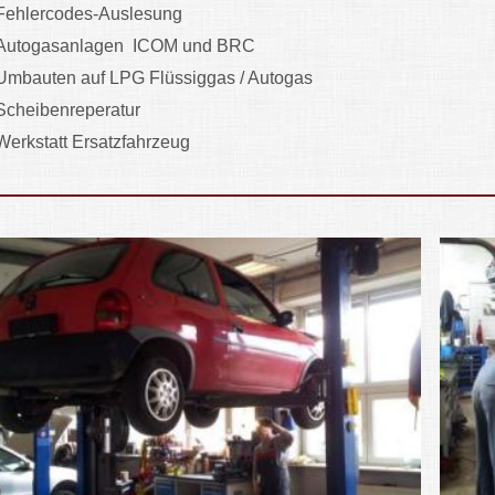
Fehlercodes-Auslesung
Autogasanlagen ICOM und BRC
Umbauten auf LPG Flüssiggas / Autogas
Scheibenreperatur
Werkstatt Ersatzfahrzeug