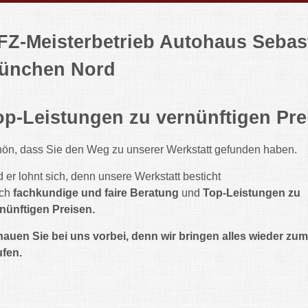
FZ-Meisterbetrieb Autohaus Sebast
ünchen Nord
op-Leistungen zu vernünftigen Pre
ön, dass Sie den Weg zu unserer Werkstatt gefunden haben.
 er lohnt sich, denn unsere Werkstatt besticht
rch
fachkundige und faire Beratung
und
Top-Leistungen zu
nünftigen Preisen.
auen Sie bei uns vorbei, denn wir bringen alles wieder zum
fen.