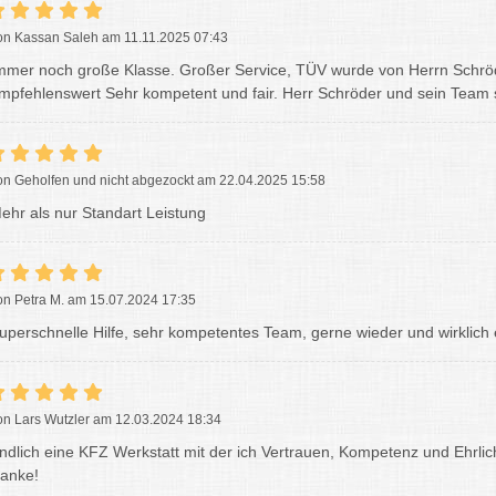
on Kassan Saleh am 11.11.2025 07:43
mmer noch große Klasse. Großer Service, TÜV wurde von Herrn Schröde
mpfehlenswert Sehr kompetent und fair. Herr Schröder und sein Team 
on Geholfen und nicht abgezockt am 22.04.2025 15:58
ehr als nur Standart Leistung
on Petra M. am 15.07.2024 17:35
uperschnelle Hilfe, sehr kompetentes Team, gerne wieder und wirklich
on Lars Wutzler am 12.03.2024 18:34
ndlich eine KFZ Werkstatt mit der ich Vertrauen, Kompetenz und Ehrlich
anke!