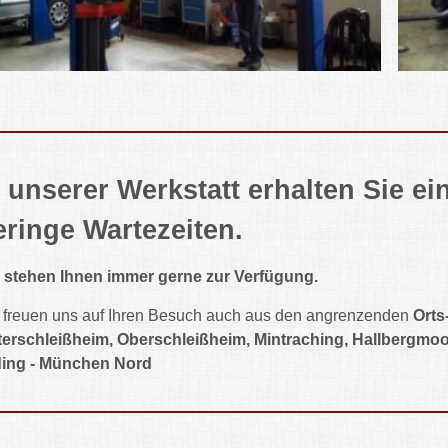
n unserer Werkstatt erhalten Sie e
eringe Wartezeiten.
 stehen Ihnen immer gerne zur Verfügung.
 freuen uns auf Ihren Besuch auch aus den angrenzenden
Orts
erschleißheim, Oberschleißheim, Mintraching, Hallbergmo
ding - München Nord