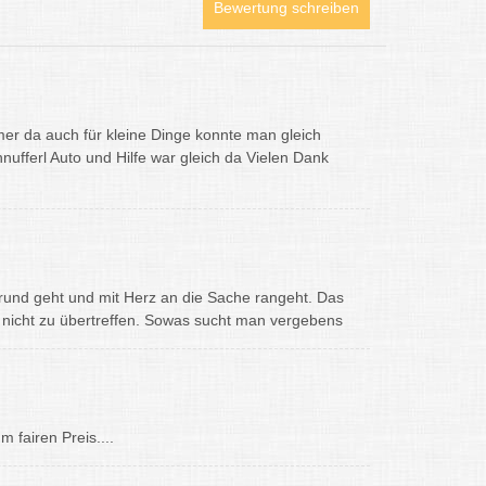
Bewertung schreiben
mer da auch für kleine Dinge konnte man gleich
ufferl Auto und Hilfe war gleich da Vielen Dank
Grund geht und mit Herz an die Sache rangeht. Das
 nicht zu übertreffen. Sowas sucht man vergebens
 fairen Preis....