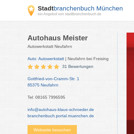
Stadt
branchenbuch München
ein Angebot von stadtbranchenbuch.de
Autohaus Meister
Autowerkstatt Neufahrn
Auto: Autowerkstatt
| Neufahrn bei Freising
31 Bewertungen
Gottfried-von-Cramm-Str. 1
85375 Neufahrn
Tel: 08165 7996595
info@autohaus-klaus-schroeder.de
branchenbuch.portal.muenchen.de
Webseite besuchen