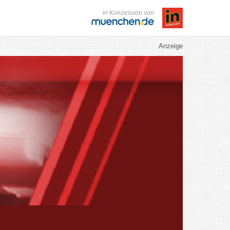
in Konzession von
Anzeige