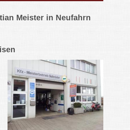
ian Meister in Neufahrn
isen