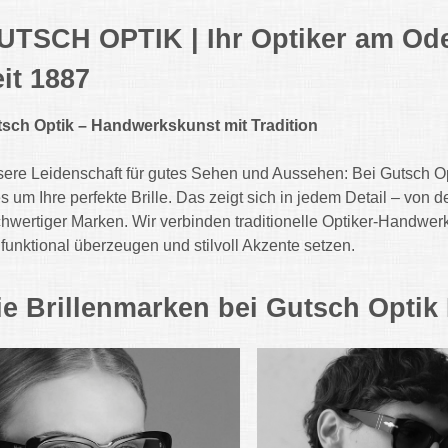
UTSCH OPTIK | Ihr Optiker am Od
eit 1887
sch Optik – Handwerkskunst mit Tradition
ere Leidenschaft für gutes Sehen und Aussehen: Bei Gutsch Opt
es um Ihre perfekte Brille. Das zeigt sich in jedem Detail – von
hwertiger Marken. Wir verbinden traditionelle Optiker-Handwer
 funktional überzeugen und stilvoll Akzente setzen.
ie Brillenmarken bei Gutsch Opti