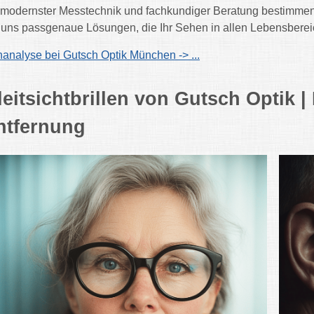
 modernster Messtechnik und fachkundiger Beratung bestimmen wi
 uns passgenaue Lösungen, die Ihr Sehen in allen Lebensbere
analyse bei Gutsch Optik München -> ...
leitsichtbrillen von Gutsch Optik | 
ntfernung