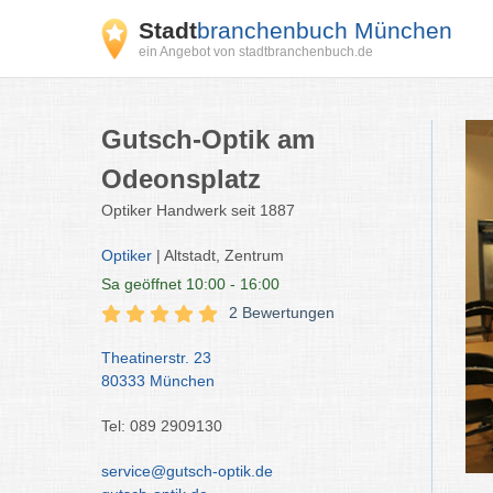
Stadt
branchenbuch München
ein Angebot von stadtbranchenbuch.de
Gutsch-Optik am
Odeonsplatz
Optiker Handwerk seit 1887
Optiker
| Altstadt, Zentrum
Sa
geöffnet 10:00 - 16:00
2 Bewertungen
Theatinerstr. 23
80333 München
Tel: 089 2909130
service@gutsch-optik.de