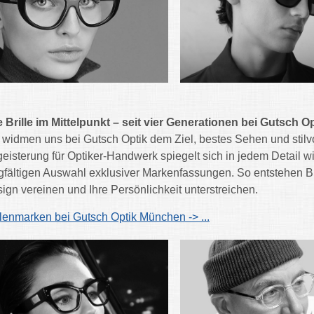
e Brille im Mittelpunkt – seit vier Generationen bei Gutsch 
 widmen uns bei Gutsch Optik dem Ziel, bestes Sehen und stil
eisterung für Optiker-Handwerk spiegelt sich in jedem Detail wi
gfältigen Auswahl exklusiver Markenfassungen. So entstehen Br
ign vereinen und Ihre Persönlichkeit unterstreichen.
llenmarken bei Gutsch Optik München -> ...