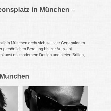
eonsplatz in München –
ik in München dreht sich seit vier Generationen
 der persönlichen Beratung bis zur Auswahl
kskunst mit modernem Design und bieten Brillen,
k München