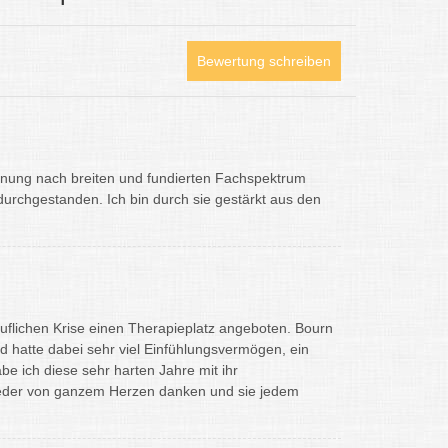
Bewertung schreiben
einung nach breiten und fundierten Fachspektrum
t durchgestanden. Ich bin durch sie gestärkt aus den
ruflichen Krise einen Therapieplatz angeboten. Bourn
nd hatte dabei sehr viel Einfühlungsvermögen, ein
be ich diese sehr harten Jahre mit ihr
wieder von ganzem Herzen danken und sie jedem