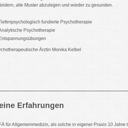
ändern, alte Muster abzulegen und wieder zu gesunden.
Tiefenpsychologisch fundierte Psychotherapie
Analytische Psychotherapie
Entspannungsübungen
chotherapeutische Ärztin Monika Kelbel
eine Erfahrungen
FÄ für Allgemeinmedizin, als solche in eigener Praxis 10 Jahre t