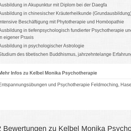
Ausbildung in Akupunktur mit Diplom bei der Daegfa
Ausbildung in chinesischer Kräuterheilkunde (Grundausbildung
intensive Beschäftigung mit Phytotherapie und Homöopathie
Ausbildung in tiefenpsychologisch fundierter Psychotherapie und
in eigener Praxis
Ausbildung in psychologischer Astrologie
Studium des tibetischen Buddhismus, jahrzehntelange Erfahrung
Mehr Infos zu Kelbel Monika Psychotherapie
Entspannungsübungen und Psychotherapie Feldmoching, Hase
2 Bewertungen zu Kelbel Monika Psycho