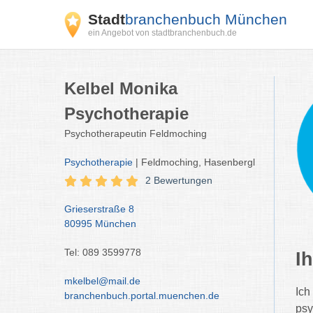
Stadt
branchenbuch München
ein Angebot von stadtbranchenbuch.de
Kelbel Monika
Psychotherapie
Psychotherapeutin Feldmoching
Psychotherapie
| Feldmoching, Hasenbergl
2 Bewertungen
Grieserstraße 8
80995 München
Tel: 089 3599778
I
mkelbel@mail.de
Ich
branchenbuch.portal.muenchen.de
psy