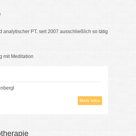
)
 analytischer PT, seit 2007 ausschließlich so tätig
 mit Meditation
nbergl
Mehr Infos
therapie